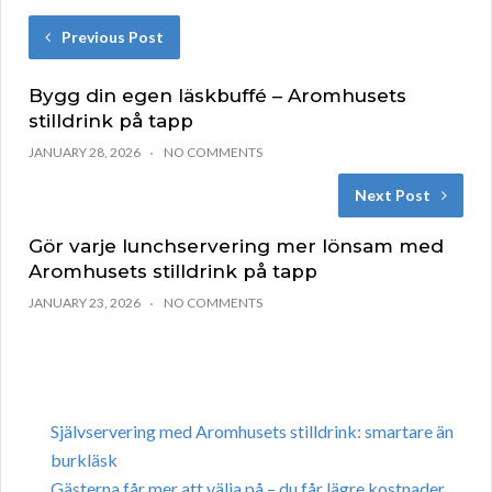
Previous Post
Bygg din egen läskbuffé – Aromhusets
stilldrink på tapp
JANUARY 28, 2026
NO COMMENTS
Next Post
Gör varje lunchservering mer lönsam med
Aromhusets stilldrink på tapp
JANUARY 23, 2026
NO COMMENTS
Självservering med Aromhusets stilldrink: smartare än
burkläsk
Gästerna får mer att välja på – du får lägre kostnader