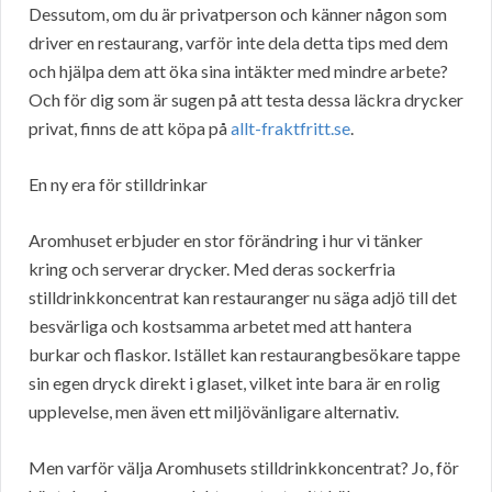
Dessutom, om du är privatperson och känner någon som
driver en restaurang, varför inte dela detta tips med dem
och hjälpa dem att öka sina intäkter med mindre arbete?
Och för dig som är sugen på att testa dessa läckra drycker
privat, finns de att köpa på
allt-fraktfritt.se
.
En ny era för stilldrinkar
Aromhuset erbjuder en stor förändring i hur vi tänker
kring och serverar drycker. Med deras sockerfria
stilldrinkkoncentrat kan restauranger nu säga adjö till det
besvärliga och kostsamma arbetet med att hantera
burkar och flaskor. Istället kan restaurangbesökare tappe
sin egen dryck direkt i glaset, vilket inte bara är en rolig
upplevelse, men även ett miljövänligare alternativ.
Men varför välja Aromhusets stilldrinkkoncentrat? Jo, för