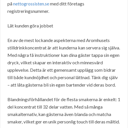
på
nettogrossisten.se
med ditt företags
registreringsnummer.
Låt kunden göra jobbet
En av de mest lockande aspekterna med Aromhusets
stilldrinkkoncentrat är att kunderna kan servera sig själva.
Med några få instruktioner kan dina gäster tappa sin egen
dryck, vilket skapar en interaktiv och minnesvärd
upplevelse. Detta är ett gemensamt upplägg som bidrar
till både kundnöjdhet och personal lättnad. Tänk dig själv
– att låta gästerna bli sin egen bartender vid deras bord.
Blandningsförhållandet för de flesta smakerna är enkelt: 1
del koncentrat till 32 delar vatten. Med så många
smakalternativ, kan gästerna även blanda och matcha
smaker, vilket ger en unik personlig touch till deras måltid.