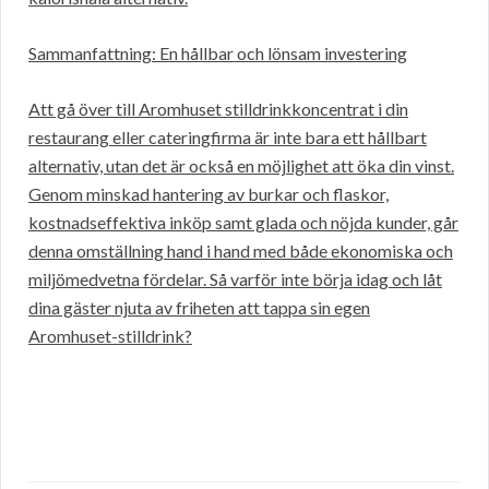
Sammanfattning: En hållbar och lönsam investering
Att gå över till Aromhuset stilldrinkkoncentrat i din
restaurang eller cateringfirma är inte bara ett hållbart
alternativ, utan det är också en möjlighet att öka din vinst.
Genom minskad hantering av burkar och flaskor,
kostnadseffektiva inköp samt glada och nöjda kunder, går
denna omställning hand i hand med både ekonomiska och
miljömedvetna fördelar. Så varför inte börja idag och låt
dina gäster njuta av friheten att tappa sin egen
Aromhuset-stilldrink?