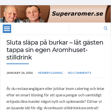
Search
for:
Sluta släpa på burkar – låt gästen
tappa sin egen Aromhuset-
stilldrink
JANUARY 26, 2026
HEMBRYGGNING
NO COMMENTS
Är du restaurangägare eller jobbar inom catering och letar
efter en smart lösning för att spara pengar och samtidigt
erbjuda dina kunder något nytt och spännande? Då har vi
en lysande idé för dig: Aromhuset stilldrinkkoncentrat!