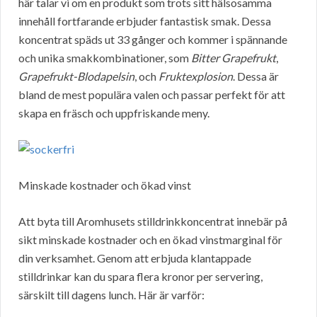
här talar vi om en produkt som trots sitt hälsosamma
innehåll fortfarande erbjuder fantastisk smak. Dessa
koncentrat späds ut 33 gånger och kommer i spännande
och unika smakkombinationer, som
Bitter Grapefrukt
,
Grapefrukt-Blodapelsin
, och
Fruktexplosion
. Dessa är
bland de mest populära valen och passar perfekt för att
skapa en fräsch och uppfriskande meny.
Minskade kostnader och ökad vinst
Att byta till Aromhusets stilldrinkkoncentrat innebär på
sikt minskade kostnader och en ökad vinstmarginal för
din verksamhet. Genom att erbjuda klantappade
stilldrinkar kan du spara flera kronor per servering,
särskilt till dagens lunch. Här är varför: