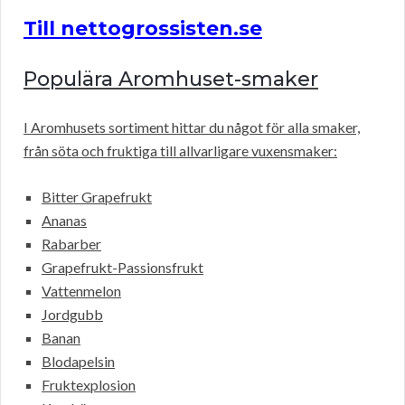
Till nettogrossisten.se
Populära Aromhuset-smaker
I Aromhusets sortiment hittar du något för alla smaker,
från söta och fruktiga till allvarligare vuxensmaker:
Bitter Grapefrukt
Ananas
Rabarber
Grapefrukt-Passionsfrukt
Vattenmelon
Jordgubb
Banan
Blodapelsin
Fruktexplosion