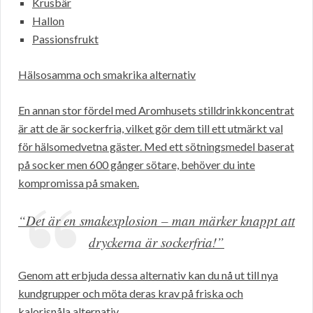
Krusbär
Hallon
Passionsfrukt
Hälsosamma och smakrika alternativ
En annan stor fördel med Aromhusets stilldrinkkoncentrat
är att de är sockerfria, vilket gör dem till ett utmärkt val
för hälsomedvetna gäster. Med ett sötningsmedel baserat
på socker men 600 gånger sötare, behöver du inte
kompromissa på smaken.
“Det är en smakexplosion – man märker knappt att
dryckerna är sockerfria!”
Genom att erbjuda dessa alternativ kan du nå ut till nya
kundgrupper och möta deras krav på friska och
kalorisnåla alternativ.