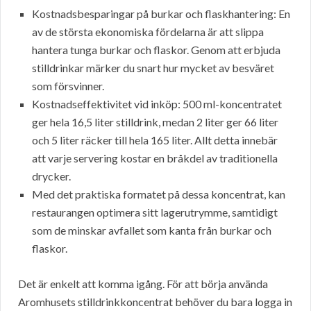
Kostnadsbesparingar på burkar och flaskhantering: En
av de största ekonomiska fördelarna är att slippa
hantera tunga burkar och flaskor. Genom att erbjuda
stilldrinkar märker du snart hur mycket av besväret
som försvinner.
Kostnadseffektivitet vid inköp: 500 ml-koncentratet
ger hela 16,5 liter stilldrink, medan 2 liter ger 66 liter
och 5 liter räcker till hela 165 liter. Allt detta innebär
att varje servering kostar en bråkdel av traditionella
drycker.
Med det praktiska formatet på dessa koncentrat, kan
restaurangen optimera sitt lagerutrymme, samtidigt
som de minskar avfallet som kanta från burkar och
flaskor.
Det är enkelt att komma igång. För att börja använda
Aromhusets stilldrinkkoncentrat behöver du bara logga in