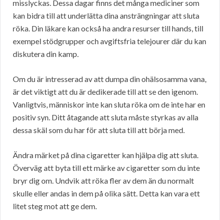
misslyckas. Dessa dagar finns det många mediciner som
kan bidra till att underlätta dina ansträngningar att sluta
röka. Din läkare kan också ha andra resurser till hands, till
exempel stödgrupper och avgiftsfria telejourer där du kan
diskutera din kamp.
Om du är intresserad av att dumpa din ohälsosamma vana,
är det viktigt att du är dedikerade till att se den igenom.
Vanligtvis, människor inte kan sluta röka om de inte har en
positiv syn. Ditt åtagande att sluta måste styrkas av alla
dessa skäl som du har för att sluta till att börja med.
Ändra märket på dina cigaretter kan hjälpa dig att sluta.
Överväg att byta till ett märke av cigaretter som du inte
bryr dig om. Undvik att röka fler av dem än du normalt
skulle eller andas in dem på olika sätt. Detta kan vara ett
litet steg mot att ge dem.