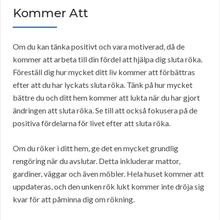
Kommer Att
Om du kan tänka positivt och vara motiverad, då de
kommer att arbeta till din fördel att hjälpa dig sluta röka.
Föreställ dig hur mycket ditt liv kommer att förbättras
efter att du har lyckats sluta röka. Tänk på hur mycket
bättre du och ditt hem kommer att lukta när du har gjort
ändringen att sluta röka. Se till att också fokusera på de
positiva fördelarna för livet efter att sluta röka.
Om du röker i ditt hem, ge det en mycket grundlig
rengöring när du avslutar. Detta inkluderar mattor,
gardiner, väggar och även möbler. Hela huset kommer att
uppdateras, och den unken rök lukt kommer inte dröja sig
kvar för att påminna dig om rökning.