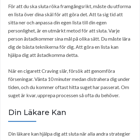
För att du ska sluta röka framgångsrikt, måste du utforma
en lista över dina skäl för att göra det. Att ta sig tid att
sitta ner och anpassa din egen lista till din egen
personlighet, är en utmärkt metod för att sluta. Varje
person åstadkommer sina mål på olika sätt. Du måste lära
dig de bästa teknikerna för dig. Att göra en lista kan
hjälpa dig att åstadkomma detta.
När en cigarett Craving slår, försök att genomföra
förseningar. Vänta 10 minuter medan distrahera dig under
tiden, och du kommer oftast hitta suget har passerat. Om
suget är kvar, upprepa processen så ofta du behöver.
Din Läkare Kan
Din läkare kan hjälpa dig att sluta när alla andra strategier