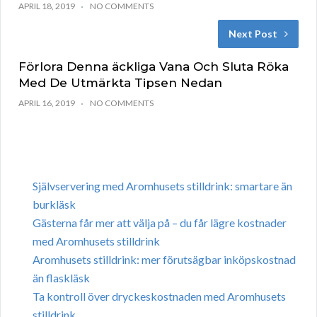
APRIL 18, 2019
NO COMMENTS
Next Post
Förlora Denna äckliga Vana Och Sluta Röka
Med De Utmärkta Tipsen Nedan
APRIL 16, 2019
NO COMMENTS
Självservering med Aromhusets stilldrink: smartare än
burkläsk
Gästerna får mer att välja på – du får lägre kostnader
med Aromhusets stilldrink
Aromhusets stilldrink: mer förutsägbar inköpskostnad
än flaskläsk
Ta kontroll över dryckeskostnaden med Aromhusets
stilldrink