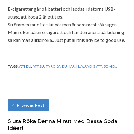
E-cigaretter går på batteri och laddas i datorns USB-
uttag, att köpa 2 är ett tips.
Strömmen tar ofta slut när man är som mest röksugen.
Man röker på en e-cigarett och har den andra på laddning
så kan man alltid röka.. Just put all this advice to good use.
TAGS:
ATT DU
,
ATT SLUTA RÖKA
,
DU HAR
,
HJÄLPA DIG ATT
,
SOM DU
Previous Post
Sluta Röka Denna Minut Med Dessa Goda
Idéer!