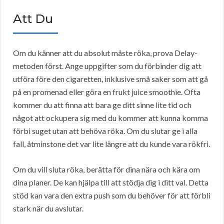
Att Du
Om du känner att du absolut måste röka, prova Delay-
metoden först. Ange uppgifter som du förbinder dig att
utföra före den cigaretten, inklusive små saker som att gå
på en promenad eller göra en frukt juice smoothie. Ofta
kommer du att finna att bara ge ditt sinne lite tid och
något att ockupera sig med du kommer att kunna komma
förbi suget utan att behöva röka. Om du slutar ge i alla
fall, åtminstone det var lite längre att du kunde vara rökfri.
Om du vill sluta röka, berätta för dina nära och kära om
dina planer. De kan hjälpa till att stödja dig i ditt val. Detta
stöd kan vara den extra push som du behöver för att förbli
stark när du avslutar.