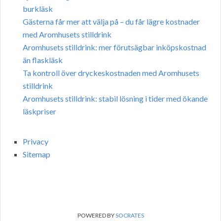
burkläsk
Gästerna får mer att välja på – du får lägre kostnader
med Aromhusets stilldrink
Aromhusets stilldrink: mer förutsägbar inköpskostnad
än flaskläsk
Ta kontroll över dryckeskostnaden med Aromhusets
stilldrink
Aromhusets stilldrink: stabil lösning i tider med ökande
läskpriser
Privacy
Sitemap
POWERED BY
SOCRATES