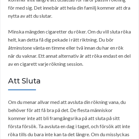
för med sig. Det innebär att hela din familj kommer att dra
nytta av att du slutar.
Minska mängden cigaretter du röker. Om du vill sluta röka
helt, kan detta få dig pekade i rätt riktning. Du bör
åtminstone vänta en timme eller två innan du har en rök
när du vaknar. Ett annat alternativ är att röka endast en del
av en cigarett varje rökning session.
Att Sluta
Om du menar allvar med att avsluta din rökning vana, du
behöver för att få bra på det. De flesta människor
kommer inte att bli framgångsrika på att sluta på sitt
första försök. Ta avsluta en dag i taget, och försök att inte
röka tills du bara inte kan ta det längre. Om du misslyckas