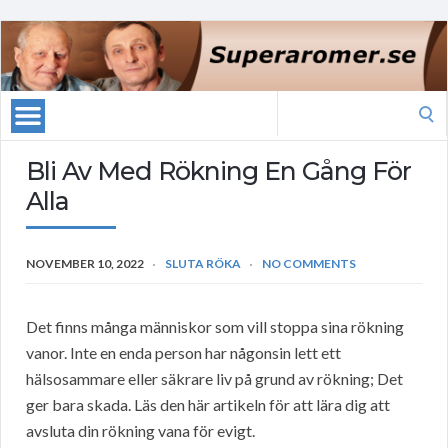
Search
for:
Bli Av Med Rökning En Gång För
Alla
NOVEMBER 10, 2022
SLUTA RÖKA
NO COMMENTS
Det finns många människor som vill stoppa sina rökning
vanor. Inte en enda person har någonsin lett ett
hälsosammare eller säkrare liv på grund av rökning; Det
ger bara skada. Läs den här artikeln för att lära dig att
avsluta din rökning vana för evigt.