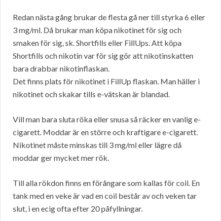
Redan nästa gång brukar de flesta gå ner till styrka 6 eller
3 mg/ml. Då brukar man köpa nikotinet för sig och
smaken för sig, sk. Shortfills eller FillUps. Att köpa
Shortfills och nikotin var för sig gör att nikotinskatten
bara drabbar nikotinflaskan.
Det finns plats för nikotinet i FillUp flaskan. Man häller i
nikotinet och skakar tills e-vätskan är blandad.
Vill man bara sluta röka eller snusa så räcker en vanlig e-
cigarett. Moddar är en större och kraftigare e-cigarett.
Nikotinet måste minskas till 3 mg/ml eller lägre då
moddar ger mycket mer rök.
Till alla rökdon finns en förångare som kallas för coil. En
tank med en veke är vad en coil består av och veken tar
slut, i en ecig ofta efter 20 påfyllningar.