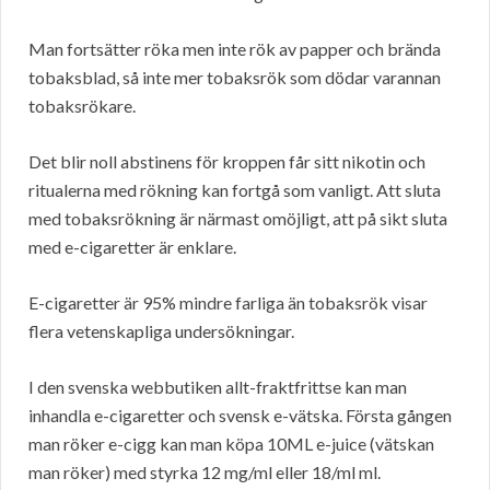
Man fortsätter röka men inte rök av papper och brända
tobaksblad, så inte mer tobaksrök som dödar varannan
tobaksrökare.
Det blir noll abstinens för kroppen får sitt nikotin och
ritualerna med rökning kan fortgå som vanligt. Att sluta
med tobaksrökning är närmast omöjligt, att på sikt sluta
med e-cigaretter är enklare.
E-cigaretter är 95% mindre farliga än tobaksrök visar
flera vetenskapliga undersökningar.
I den svenska webbutiken allt-fraktfrittse kan man
inhandla e-cigaretter och svensk e-vätska. Första gången
man röker e-cigg kan man köpa 10ML e-juice (vätskan
man röker) med styrka 12 mg/ml eller 18/ml ml.