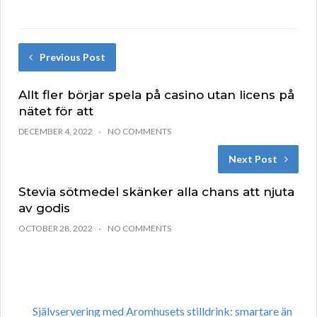
Previous Post
Allt fler börjar spela på casino utan licens på
nätet för att
DECEMBER 4, 2022
NO COMMENTS
Next Post
Stevia sötmedel skänker alla chans att njuta
av godis
OCTOBER 28, 2022
NO COMMENTS
Självservering med Aromhusets stilldrink: smartare än