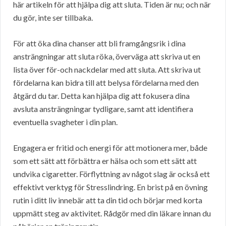
här artikeln för att hjälpa dig att sluta. Tiden är nu; och när
du gör, inte ser tillbaka.
För att öka dina chanser att bli framgångsrik i dina
ansträngningar att sluta röka, överväga att skriva ut en
lista över för-och nackdelar med att sluta. Att skriva ut
fördelarna kan bidra till att belysa fördelarna med den
åtgärd du tar. Detta kan hjälpa dig att fokusera dina
avsluta ansträngningar tydligare, samt att identifiera
eventuella svagheter i din plan.
Engagera er fritid och energi för att motionera mer, både
som ett sätt att förbättra er hälsa och som ett sätt att
undvika cigaretter. Förflyttning av något slag är också ett
effektivt verktyg för Stresslindring. En brist på en övning
rutin i ditt liv innebär att ta din tid och börjar med korta
uppmätt steg av aktivitet. Rådgör med din läkare innan du