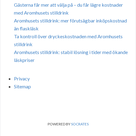
Gästerna får mer att välja på – du får lägre kostnader
med Aromhusets stilldrink
Aromhusets stilldrink: mer förutsägbar inköpskostnad
än flaskläsk
Ta kontroll över dryckeskostnaden med Aromhusets
stilldrink
Aromhusets stilldrink: stabil lösning i tider med ökande
läskpriser
Privacy
Sitemap
POWERED BY
SOCRATES