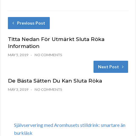
Previous Post
Titta Nedan För Utmärkt Sluta Röka
Information
MAY 5, 2019
NO COMMENTS
Next Post
De Bästa Sätten Du Kan Sluta Röka
MAY 3, 2019
NO COMMENTS
Självservering med Aromhusets stilldrink: smartare än
burkläsk