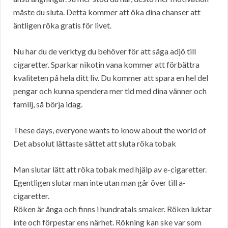
måste du sluta. Detta kommer att öka dina chanser att
äntligen röka gratis för livet.
Nu har du de verktyg du behöver för att säga adjö till
cigaretter. Sparkar nikotin vana kommer att förbättra
kvaliteten på hela ditt liv. Du kommer att spara en hel del
pengar och kunna spendera mer tid med dina vänner och
familj, så börja idag.
These days, everyone wants to know about the world of
Det absolut lättaste sättet att sluta röka tobak
Man slutar lätt att röka tobak med hjälp av e-cigaretter.
Egentligen slutar man inte utan man går över till a-
cigaretter.
Röken är ånga och finns i hundratals smaker. Röken luktar
inte och förpestar ens närhet. Rökning kan ske var som