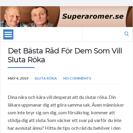
Search
for:
Det Bästa Råd För Dem Som Vill
Sluta Röka
MAY 4, 2019
SLUTA RÖKA
NO COMMENTS
Dina nära och kära vill desperat att du slutar röka. Din
läkare uppmanar dig att göra samma sak. Även människor
som inte bryr sig om dig, som försäkring, kommer att
stödja dig att sluta. Som väcker ett svar på varför du inte
har avslutat ännu? Hitta de tips och råd du behöver i den