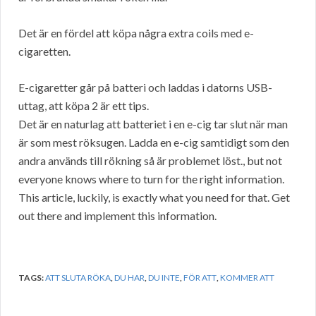
Det är en fördel att köpa några extra coils med e-
cigaretten.
E-cigaretter går på batteri och laddas i datorns USB-
uttag, att köpa 2 är ett tips.
Det är en naturlag att batteriet i en e-cig tar slut när man
är som mest röksugen. Ladda en e-cig samtidigt som den
andra används till rökning så är problemet löst., but not
everyone knows where to turn for the right information.
This article, luckily, is exactly what you need for that. Get
out there and implement this information.
TAGS:
ATT SLUTA RÖKA
,
DU HAR
,
DU INTE
,
FÖR ATT
,
KOMMER ATT