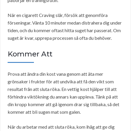
påbörjar en träningsrutin.
När en cigarett Craving slår, försök att genomföra
förseningar. Vänta 10 minuter medan distrahera dig under
tiden, och du kommer oftast hitta suget har passerat. Om
suget är kvar, upprepa processen så ofta du behöver.
Kommer Att
Prova att ändra din kost vana genom att äta mer
grönsaker i frukter för att undvika att få den vikt som
resultat från att sluta röka. En vettig kost hjälper till att
förhindra viktökning du annars kan uppleva. Tänk på att
din kropp kommer att gå igenom drar sig tillbaka, så det
kommer att bli sugen mat som galen.
När du arbetar med att sluta röka, kom ihåg att ge dig