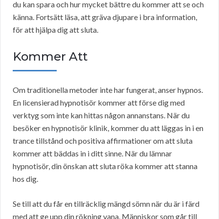
du kan spara och hur mycket bättre du kommer att se och
känna. Fortsätt läsa, att gräva djupare i bra information,
för att hjälpa dig att sluta.
Kommer Att
Om traditionella metoder inte har fungerat, anser hypnos.
En licensierad hypnotisör kommer att förse dig med
verktyg som inte kan hittas någon annanstans. När du
besöker en hypnotisör klinik, kommer du att läggas in i en
trance tillstånd och positiva affirmationer om att sluta
kommer att bäddas in i ditt sinne. När du lämnar
hypnotisör, din önskan att sluta röka kommer att stanna
hos dig.
Se till att du får en tillräcklig mängd sömn när du är i färd
med att ge upp din rökning vana. Människor som går till