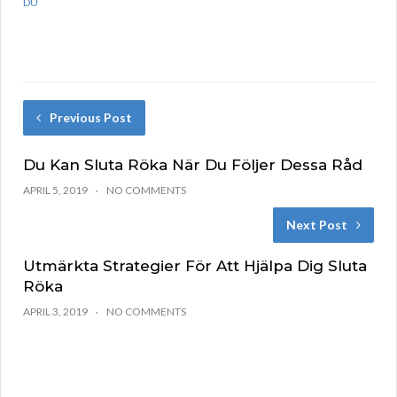
DU
Previous Post
Du Kan Sluta Röka När Du Följer Dessa Råd
APRIL 5, 2019
NO COMMENTS
Next Post
Utmärkta Strategier För Att Hjälpa Dig Sluta
Röka
APRIL 3, 2019
NO COMMENTS