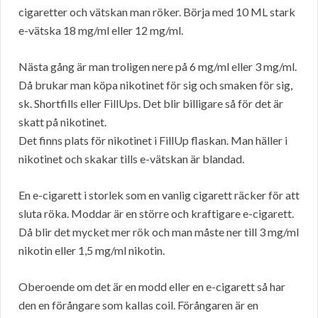
cigaretter och vätskan man röker. Börja med 10 ML stark
e-vätska 18 mg/ml eller 12 mg/ml.
Nästa gång är man troligen nere på 6 mg/ml eller 3 mg/ml.
Då brukar man köpa nikotinet för sig och smaken för sig,
sk. Shortfills eller FillUps. Det blir billigare så för det är
skatt på nikotinet.
Det finns plats för nikotinet i FillUp flaskan. Man häller i
nikotinet och skakar tills e-vätskan är blandad.
En e-cigarett i storlek som en vanlig cigarett räcker för att
sluta röka. Moddar är en större och kraftigare e-cigarett.
Då blir det mycket mer rök och man måste ner till 3 mg/ml
nikotin eller 1,5 mg/ml nikotin.
Oberoende om det är en modd eller en e-cigarett så har
den en förångare som kallas coil. Förångaren är en