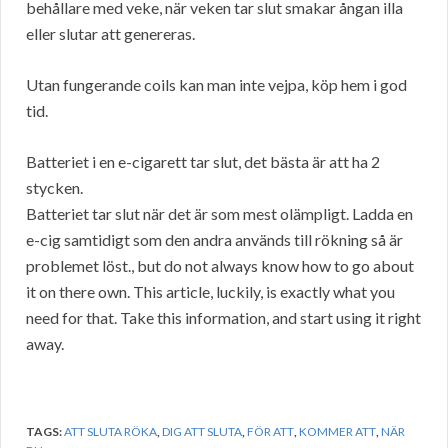
behållare med veke, när veken tar slut smakar ångan illa
eller slutar att genereras.
Utan fungerande coils kan man inte vejpa, köp hem i god
tid.
Batteriet i en e-cigarett tar slut, det bästa är att ha 2
stycken.
Batteriet tar slut när det är som mest olämpligt. Ladda en
e-cig samtidigt som den andra används till rökning så är
problemet löst., but do not always know how to go about
it on there own. This article, luckily, is exactly what you
need for that. Take this information, and start using it right
away.
TAGS:
ATT SLUTA RÖKA
,
DIG ATT SLUTA
,
FÖR ATT
,
KOMMER ATT
,
NÄR