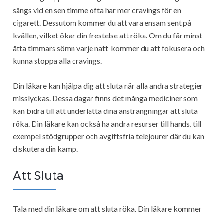
sängs vid en sen timme ofta har mer cravings för en
cigarett. Dessutom kommer du att vara ensam sent på
kvällen, vilket ökar din frestelse att röka. Om du får minst
åtta timmars sömn varje natt, kommer du att fokusera och
kunna stoppa alla cravings.
Din läkare kan hjälpa dig att sluta när alla andra strategier
misslyckas. Dessa dagar finns det många mediciner som
kan bidra till att underlätta dina ansträngningar att sluta
röka. Din läkare kan också ha andra resurser till hands, till
exempel stödgrupper och avgiftsfria telejourer där du kan
diskutera din kamp.
Att Sluta
Tala med din läkare om att sluta röka. Din läkare kommer