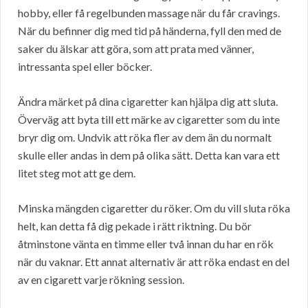
hobby, eller få regelbunden massage när du får cravings.
När du befinner dig med tid på händerna, fyll den med de
saker du älskar att göra, som att prata med vänner,
intressanta spel eller böcker.
Ändra märket på dina cigaretter kan hjälpa dig att sluta.
Överväg att byta till ett märke av cigaretter som du inte
bryr dig om. Undvik att röka fler av dem än du normalt
skulle eller andas in dem på olika sätt. Detta kan vara ett
litet steg mot att ge dem.
Minska mängden cigaretter du röker. Om du vill sluta röka
helt, kan detta få dig pekade i rätt riktning. Du bör
åtminstone vänta en timme eller två innan du har en rök
när du vaknar. Ett annat alternativ är att röka endast en del
av en cigarett varje rökning session.