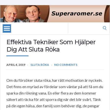
Search
for:
Effektiva Tekniker Som Hjälper
Dig Att Sluta Röka
APRIL 4, 2019
SLUTA RÖKA
NO COMMENTS
Om du försöker sluta röka, har rätt motivation är nyckeln.
Det finns en myriad av fördelar som väntar på att få om du
sparka din rökning vana. En eller flera av dem kommer
säkert att räcka för att sporra dig när det blir svårt. Tänk
på din egen hälsa, den familj som behöver dig, de pengar