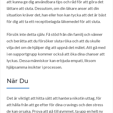
att kunna ge dig användbara tips och råd för att göra det
lättare att sluta. Dessutom, om din läkare anser att din
situation kräver det, han eller hon kan tycka att det är bäst
för dig att ta ett receptbelagda läkemedel för att sluta.
Försök inte detta själv. Få stöd från din familj och vänner
och berätta att du försöker sluta röka och att du skulle
vilja det om de hjälper dig att uppnå det målet. Att gå med
i en supportgrupp kommer också att öka dina chanser att
lyckas. Dessa människor kan erbjuda empati, liksom
hjälpsamma insikter i processen.
När Du
Det är viktigt att hitta sätt att hantera nikotin uttag, för
att hålla från att ge efter för dina cravings och den stress
de kan orsaka. Prova att gå till gymmet, ta upp en helt ny