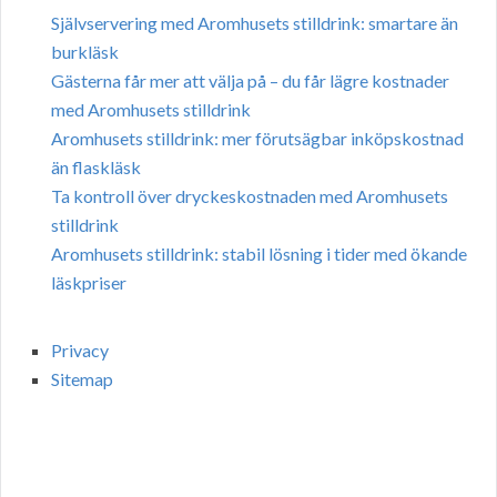
Självservering med Aromhusets stilldrink: smartare än
burkläsk
Gästerna får mer att välja på – du får lägre kostnader
med Aromhusets stilldrink
Aromhusets stilldrink: mer förutsägbar inköpskostnad
än flaskläsk
Ta kontroll över dryckeskostnaden med Aromhusets
stilldrink
Aromhusets stilldrink: stabil lösning i tider med ökande
läskpriser
Privacy
Sitemap