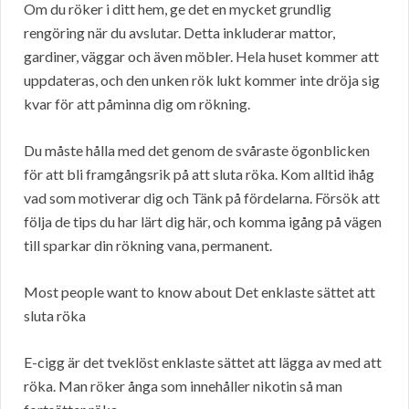
Om du röker i ditt hem, ge det en mycket grundlig
rengöring när du avslutar. Detta inkluderar mattor,
gardiner, väggar och även möbler. Hela huset kommer att
uppdateras, och den unken rök lukt kommer inte dröja sig
kvar för att påminna dig om rökning.
Du måste hålla med det genom de svåraste ögonblicken
för att bli framgångsrik på att sluta röka. Kom alltid ihåg
vad som motiverar dig och Tänk på fördelarna. Försök att
följa de tips du har lärt dig här, och komma igång på vägen
till sparkar din rökning vana, permanent.
Most people want to know about Det enklaste sättet att
sluta röka
E-cigg är det tveklöst enklaste sättet att lägga av med att
röka. Man röker ånga som innehåller nikotin så man