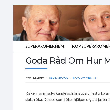
SUPERAROMER HEM
KÖP SUPERAROMER
Goda Råd Om Hur Ma
MAY 12, 2019
SLUTA RÖKA
NO COMMENTS
Risken för misslyckande och brist på viljestyrka är 
sluta röka. De tips som följer hjälper dig att justera 