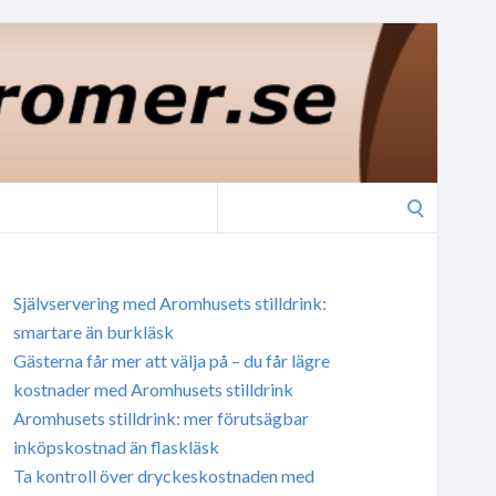
Search
for:
Självservering med Aromhusets stilldrink:
smartare än burkläsk
Gästerna får mer att välja på – du får lägre
kostnader med Aromhusets stilldrink
Aromhusets stilldrink: mer förutsägbar
inköpskostnad än flaskläsk
Ta kontroll över dryckeskostnaden med