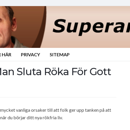
 HÄR
PRIVACY
SITEMAP
n Sluta Röka För Gott
mycket vanliga orsaker till att folk ger upp tanken på att
när du börjar ditt nya rökfria liv.