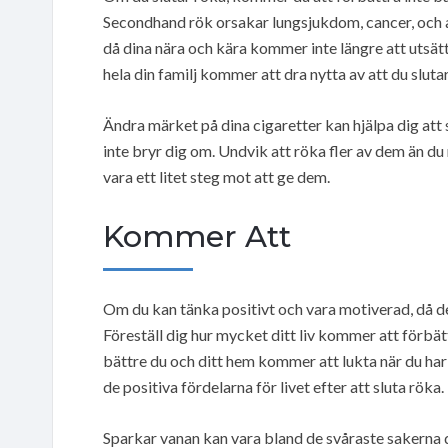
Secondhand rök orsakar lungsjukdom, cancer, och a
då dina nära och kära kommer inte längre att utsätt
hela din familj kommer att dra nytta av att du slutar
Ändra märket på dina cigaretter kan hjälpa dig att 
inte bryr dig om. Undvik att röka fler av dem än du 
vara ett litet steg mot att ge dem.
Kommer Att
Om du kan tänka positivt och vara motiverad, då de 
Föreställ dig hur mycket ditt liv kommer att förbät
bättre du och ditt hem kommer att lukta när du har g
de positiva fördelarna för livet efter att sluta röka.
Sparkar vanan kan vara bland de svåraste sakerna 