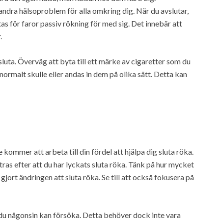
ndra hälsoproblem för alla omkring dig. När du avslutar,
as för faror passiv rökning för med sig. Det innebär att
.
sluta. Överväg att byta till ett märke av cigaretter som du
normalt skulle eller andas in dem på olika sätt. Detta kan
kommer att arbeta till din fördel att hjälpa dig sluta röka.
tras efter att du har lyckats sluta röka. Tänk på hur mycket
jort ändringen att sluta röka. Se till att också fokusera på
du någonsin kan försöka. Detta behöver dock inte vara