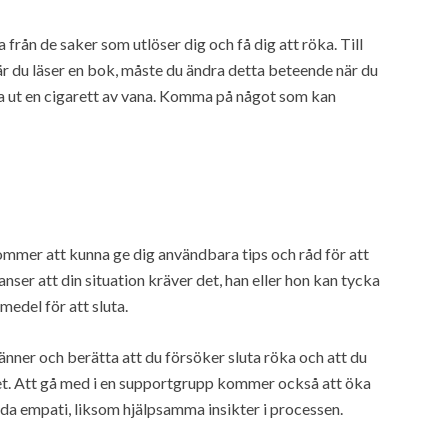
 från de saker som utlöser dig och få dig att röka. Till
när du läser en bok, måste du ändra detta beteende när du
dra ut en cigarett av vana. Komma på något som kan
kommer att kunna ge dig användbara tips och råd för att
anser att din situation kräver det, han eller hon kan tycka
medel för att sluta.
 vänner och berätta att du försöker sluta röka och att du
ålet. Att gå med i en supportgrupp kommer också att öka
da empati, liksom hjälpsamma insikter i processen.