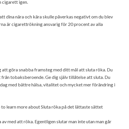
 cigarett igen.
 att dina nära och kära skulle påverkas negativt om du blev
rna är cigarettrökning ansvarig för 20 procent av alla
 att göra snabba framsteg med ditt mål att sluta röka. Du
 från tobaksberoende. Ge dig själv tillåtelse att sluta. Du
dag med bättre hälsa, vitalitet och mycket mer förändring i
to learn more about Sluta röka på det lättaste sättet
ga av med att röka. Egentligen slutar man inte utan man går