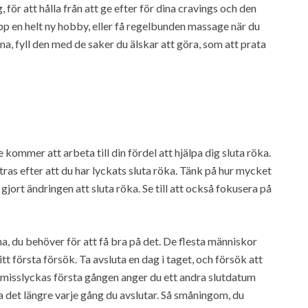
g, för att hålla från att ge efter för dina cravings och den
upp en helt ny hobby, eller få regelbunden massage när du
na, fyll den med de saker du älskar att göra, som att prata
kommer att arbeta till din fördel att hjälpa dig sluta röka.
tras efter att du har lyckats sluta röka. Tänk på hur mycket
jort ändringen att sluta röka. Se till att också fokusera på
a, du behöver för att få bra på det. De flesta människor
tt första försök. Ta avsluta en dag i taget, och försök att
du misslyckas första gången anger du ett andra slutdatum
a det längre varje gång du avslutar. Så småningom, du