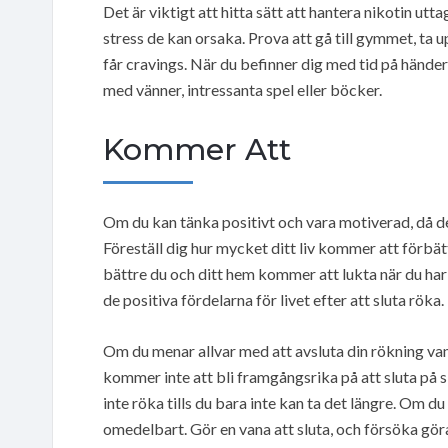
Det är viktigt att hitta sätt att hantera nikotin utta
stress de kan orsaka. Prova att gå till gymmet, ta 
får cravings. När du befinner dig med tid på händer
med vänner, intressanta spel eller böcker.
Kommer Att
Om du kan tänka positivt och vara motiverad, då de 
Föreställ dig hur mycket ditt liv kommer att förbät
bättre du och ditt hem kommer att lukta när du har g
de positiva fördelarna för livet efter att sluta röka.
Om du menar allvar med att avsluta din rökning van
kommer inte att bli framgångsrika på att sluta på si
inte röka tills du bara inte kan ta det längre. Om 
omedelbart. Gör en vana att sluta, och försöka gör