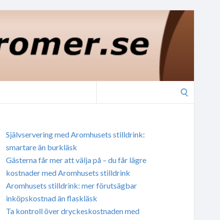
Search
for:
Självservering med Aromhusets stilldrink:
smartare än burkläsk
Gästerna får mer att välja på – du får lägre
kostnader med Aromhusets stilldrink
Aromhusets stilldrink: mer förutsägbar
inköpskostnad än flaskläsk
Ta kontroll över dryckeskostnaden med