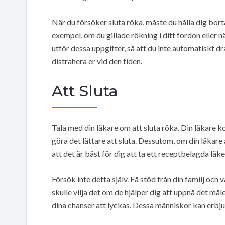
När du försöker sluta röka, måste du hålla dig borta
exempel, om du gillade rökning i ditt fordon eller 
utför dessa uppgifter, så att du inte automatiskt 
distrahera er vid den tiden.
Att Sluta
Tala med din läkare om att sluta röka. Din läkare 
göra det lättare att sluta. Dessutom, om din läkare 
att det är bäst för dig att ta ett receptbelagda läke
Försök inte detta själv. Få stöd från din familj och
skulle vilja det om de hjälper dig att uppnå det m
dina chanser att lyckas. Dessa människor kan erbju