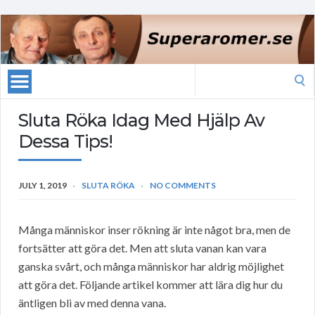
Search
for:
Sluta Röka Idag Med Hjälp Av
Dessa Tips!
JULY 1, 2019
SLUTA RÖKA
NO COMMENTS
Många människor inser rökning är inte något bra, men de
fortsätter att göra det. Men att sluta vanan kan vara
ganska svårt, och många människor har aldrig möjlighet
att göra det. Följande artikel kommer att lära dig hur du
äntligen bli av med denna vana.