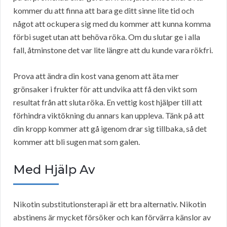
kommer du att finna att bara ge ditt sinne lite tid och
något att ockupera sig med du kommer att kunna komma
förbi suget utan att behöva röka. Om du slutar ge i alla
fall, åtminstone det var lite längre att du kunde vara rökfri.
Prova att ändra din kost vana genom att äta mer
grönsaker i frukter för att undvika att få den vikt som
resultat från att sluta röka. En vettig kost hjälper till att
förhindra viktökning du annars kan uppleva. Tänk på att
din kropp kommer att gå igenom drar sig tillbaka, så det
kommer att bli sugen mat som galen.
Med Hjälp Av
Nikotin substitutionsterapi är ett bra alternativ. Nikotin
abstinens är mycket försöker och kan förvärra känslor av