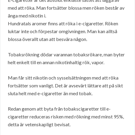
med att röka. Man fortsätter blossa men röken består av
ånga med nikotin i.
Hundratals aromer finns att röka i e-cigaretter. Röken
luktar inte och förpestar omgivningen. Man kan alltså
blossa överallt utan att besvära någon.
Tobaksrökning dödar varannan tobaksrökare, man byter
helt enkelt till en annan nikotinhaltig rök, vapor.
Man får sitt nikotin och sysselsättningen med att röka
fortsätter som vanligt. Det är avsevärt lättare att på sikt
sluta helt med e-cigaretter än med tobak.
Redan genom att byta från tobakscigaretter till e-
cigaretter reduceras risken med rökning med minst 95%,
detta är vetenskapligt bevisat.