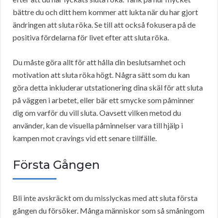
bättre du och ditt hem kommer att lukta när du har gjort
ändringen att sluta röka. Se till att också fokusera på de
positiva fördelarna för livet efter att sluta röka.
Du måste göra allt för att hålla din beslutsamhet och
motivation att sluta röka högt. Några sätt som du kan
göra detta inkluderar utstationering dina skäl för att sluta
på väggen i arbetet, eller bär ett smycke som påminner
dig om varför du vill sluta. Oavsett vilken metod du
använder, kan de visuella påminnelser vara till hjälp i
kampen mot cravings vid ett senare tillfälle.
Första Gången
Bli inte avskräckt om du misslyckas med att sluta första
gången du försöker. Många människor som så småningom