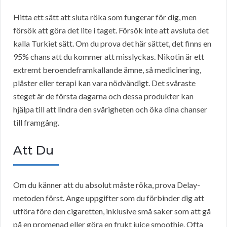
Hitta ett sätt att sluta röka som fungerar för dig, men
försök att göra det lite i taget. Försök inte att avsluta det
kalla Turkiet sätt. Om du prova det här sättet, det finns en
95% chans att du kommer att misslyckas. Nikotin är ett
extremt beroendeframkallande ämne, så medicinering,
plåster eller terapi kan vara nödvändigt. Det svåraste
steget är de första dagarna och dessa produkter kan
hjälpa till att lindra den svårigheten och öka dina chanser
till framgång.
Att Du
Om du känner att du absolut måste röka, prova Delay-
metoden först. Ange uppgifter som du förbinder dig att
utföra före den cigaretten, inklusive små saker som att gå
på en promenad eller göra en frukt juice smoothie. Ofta