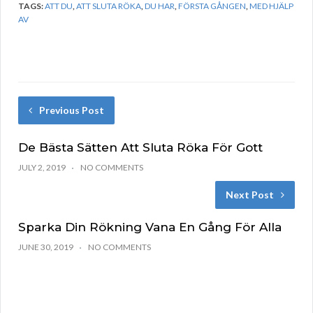
TAGS:
ATT DU
,
ATT SLUTA RÖKA
,
DU HAR
,
FÖRSTA GÅNGEN
,
MED HJÄLP
AV
Previous Post
De Bästa Sätten Att Sluta Röka För Gott
JULY 2, 2019
NO COMMENTS
Next Post
Sparka Din Rökning Vana En Gång För Alla
JUNE 30, 2019
NO COMMENTS