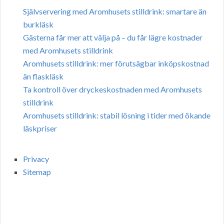
Självservering med Aromhusets stilldrink: smartare än
burkläsk
Gästerna får mer att välja på – du får lägre kostnader
med Aromhusets stilldrink
Aromhusets stilldrink: mer förutsägbar inköpskostnad
än flaskläsk
Ta kontroll över dryckeskostnaden med Aromhusets
stilldrink
Aromhusets stilldrink: stabil lösning i tider med ökande
läskpriser
Privacy
Sitemap