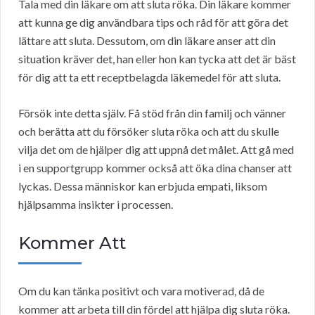
Tala med din läkare om att sluta röka. Din läkare kommer
att kunna ge dig användbara tips och råd för att göra det
lättare att sluta. Dessutom, om din läkare anser att din
situation kräver det, han eller hon kan tycka att det är bäst
för dig att ta ett receptbelagda läkemedel för att sluta.
Försök inte detta själv. Få stöd från din familj och vänner
och berätta att du försöker sluta röka och att du skulle
vilja det om de hjälper dig att uppnå det målet. Att gå med
i en supportgrupp kommer också att öka dina chanser att
lyckas. Dessa människor kan erbjuda empati, liksom
hjälpsamma insikter i processen.
Kommer Att
Om du kan tänka positivt och vara motiverad, då de
kommer att arbeta till din fördel att hjälpa dig sluta röka.