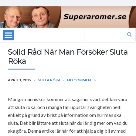
Search
for:
Solid Råd När Man Försöker Sluta
Röka
APRIL 1, 2019
SLUTA RÖKA
NO COMMENTS
Många människor kommer att säga hur svårt det kan vara
att sluta röka, och i många fall uppstår svårigheten helt
enkelt på grund av brist på information om hur man ska
sluta. Det blir lättare att sluta när du lär dig mer om vad du
ska göra. Denna artikel är här för att hjälpa dig bli av med