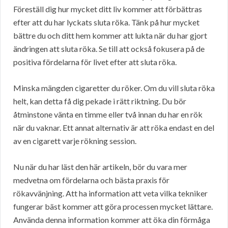
Föreställ dig hur mycket ditt liv kommer att förbättras
efter att du har lyckats sluta röka. Tänk på hur mycket
bättre du och ditt hem kommer att lukta när du har gjort
ändringen att sluta röka. Se till att också fokusera på de
positiva fördelarna för livet efter att sluta röka.
Minska mängden cigaretter du röker. Om du vill sluta röka
helt, kan detta få dig pekade i rätt riktning. Du bör
åtminstone vänta en timme eller två innan du har en rök
när du vaknar. Ett annat alternativ är att röka endast en del
av en cigarett varje rökning session.
Nu när du har läst den här artikeln, bör du vara mer
medvetna om fördelarna och bästa praxis för
rökavvänjning. Att ha information att veta vilka tekniker
fungerar bäst kommer att göra processen mycket lättare.
Använda denna information kommer att öka din förmåga