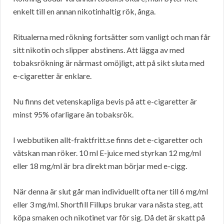
enkelt till en annan nikotinhaltig rök, ånga.
Ritualerna med rökning fortsätter som vanligt och man får
sitt nikotin och slipper abstinens. Att lägga av med
tobaksrökning är närmast omöjligt, att på sikt sluta med
e-cigaretter är enklare.
Nu finns det vetenskapliga bevis på att e-cigaretter är
minst 95% ofarligare än tobaksrök.
I webbutiken allt-fraktfritt.se finns det e-cigaretter och
vätskan man röker. 10 ml E-juice med styrkan 12 mg/ml
eller 18 mg/ml är bra direkt man börjar med e-cigg.
När denna är slut går man individuellt ofta ner till 6 mg/ml
eller 3 mg/ml. Shortfill Fillups brukar vara nästa steg, att
köpa smaken och nikotinet var för sig. Då det är skatt på