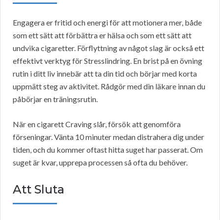
Engagera er fritid och energi för att motionera mer, både
som ett sätt att förbättra er hälsa och som ett sätt att
undvika cigaretter. Förflyttning av något slag är också ett
effektivt verktyg för Stresslindring. En brist på en övning
rutin i ditt liv innebär att ta din tid och börjar med korta
uppmätt steg av aktivitet. Rådgör med din läkare innan du
påbörjar en träningsrutin.
När en cigarett Craving slår, försök att genomföra
förseningar. Vänta 10 minuter medan distrahera dig under
tiden, och du kommer oftast hitta suget har passerat. Om
suget är kvar, upprepa processen så ofta du behöver.
Att Sluta