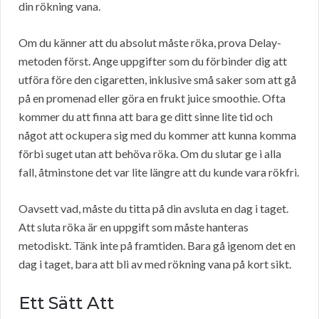
din rökning vana.
Om du känner att du absolut måste röka, prova Delay-
metoden först. Ange uppgifter som du förbinder dig att
utföra före den cigaretten, inklusive små saker som att gå
på en promenad eller göra en frukt juice smoothie. Ofta
kommer du att finna att bara ge ditt sinne lite tid och
något att ockupera sig med du kommer att kunna komma
förbi suget utan att behöva röka. Om du slutar ge i alla
fall, åtminstone det var lite längre att du kunde vara rökfri.
Oavsett vad, måste du titta på din avsluta en dag i taget.
Att sluta röka är en uppgift som måste hanteras
metodiskt. Tänk inte på framtiden. Bara gå igenom det en
dag i taget, bara att bli av med rökning vana på kort sikt.
Ett Sätt Att