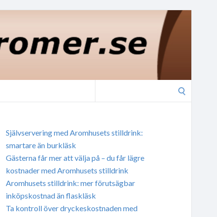
Search
for:
Självservering med Aromhusets stilldrink:
smartare än burkläsk
Gästerna får mer att välja på – du får lägre
kostnader med Aromhusets stilldrink
Aromhusets stilldrink: mer förutsägbar
inköpskostnad än flaskläsk
Ta kontroll över dryckeskostnaden med