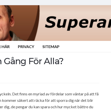
 HÄR
PRIVACY
SITEMAP
n Gång För Alla?
yckeln. Det finns en myriad av fördelar som väntar på att få
m kommer säkert att räcka för att sporra dig när det blir
ver dig, de pengar du kan spara och hur mycket bättre du