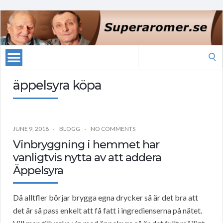
Search
for:
äppelsyra köpa
JUNE 9, 2018
BLOGG
NO COMMENTS
Vinbryggning i hemmet har
vanligtvis nytta av att addera
Äppelsyra
Då alltfler börjar brygga egna drycker så är det bra att
det är så pass enkelt att få fatt i ingredienserna på nätet.