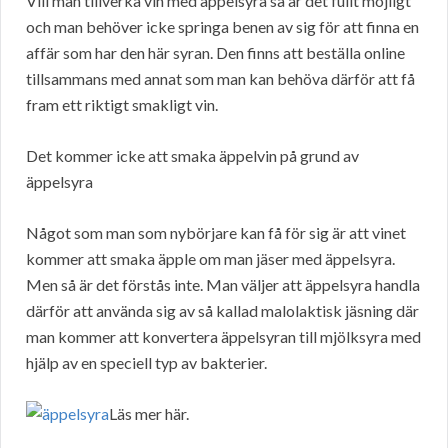
Vill man tillverka vin med äppelsyra så är det fullt möjligt
och man behöver icke springa benen av sig för att finna en
affär som har den här syran. Den finns att beställa online
tillsammans med annat som man kan behöva därför att få
fram ett riktigt smakligt vin.
Det kommer icke att smaka äppelvin på grund av
äppelsyra
Något som man som nybörjare kan få för sig är att vinet
kommer att smaka äpple om man jäser med äppelsyra.
Men så är det förstås inte. Man väljer att äppelsyra handla
därför att använda sig av så kallad malolaktisk jäsning där
man kommer att konvertera äppelsyran till mjölksyra med
hjälp av en speciell typ av bakterier.
Läs mer här.