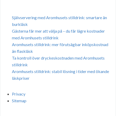
Självservering med Aromhusets stilldrink: smartare än
burkläsk
Gästerna får mer att välja på – du får lägre kostnader
med Aromhusets stilldrink
Aromhusets stilldrink: mer förutsägbar inköpskostnad
än flaskläsk
Ta kontroll över dryckeskostnaden med Aromhusets
stilldrink
Aromhusets stilldrink: stabil lösning i tider med ökande
läskpriser
Privacy
Sitemap