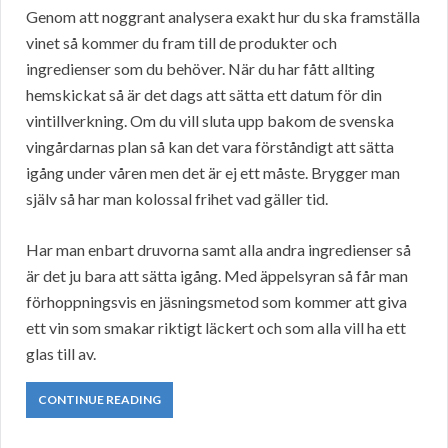
Genom att noggrant analysera exakt hur du ska framställa
vinet så kommer du fram till de produkter och
ingredienser som du behöver. När du har fått allting
hemskickat så är det dags att sätta ett datum för din
vintillverkning. Om du vill sluta upp bakom de svenska
vingårdarnas plan så kan det vara förståndigt att sätta
igång under våren men det är ej ett måste. Brygger man
själv så har man kolossal frihet vad gäller tid.
Har man enbart druvorna samt alla andra ingredienser så
är det ju bara att sätta igång. Med äppelsyran så får man
förhoppningsvis en jäsningsmetod som kommer att giva
ett vin som smakar riktigt läckert och som alla vill ha ett
glas till av.
CONTINUE READING