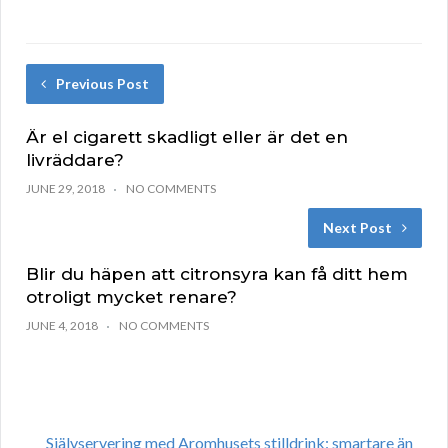
Previous Post
Är el cigarett skadligt eller är det en
livräddare?
JUNE 29, 2018
NO COMMENTS
Next Post
Blir du häpen att citronsyra kan få ditt hem
otroligt mycket renare?
JUNE 4, 2018
NO COMMENTS
Självservering med Aromhusets stilldrink: smartare än