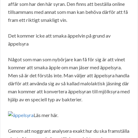
affär som har den här syran. Den finns att beställa online
tillsammans med annat som man kan behöva därför att få
fram ett riktigt smakligt vin.
Det kommer icke att smaka äppelvin på grund av
äppelsyra
Något som man som nybörjare kan få för sig är att vinet
kommer att smaka äpple om man jäser med äppelsyra.
Men så är det förstås inte. Man väljer att äppelsyra handla
därför att använda sig av så kallad malolaktisk jäsning där
man kommer att konvertera äppelsyran till mjölksyra med
hjälp av en speciell typ av bakterier.
Läs mer här.
Genom att noggrant analysera exakt hur du ska framställa