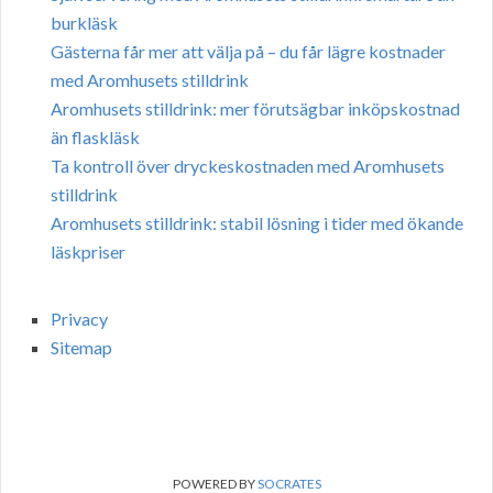
burkläsk
Gästerna får mer att välja på – du får lägre kostnader
med Aromhusets stilldrink
Aromhusets stilldrink: mer förutsägbar inköpskostnad
än flaskläsk
Ta kontroll över dryckeskostnaden med Aromhusets
stilldrink
Aromhusets stilldrink: stabil lösning i tider med ökande
läskpriser
Privacy
Sitemap
POWERED BY
SOCRATES