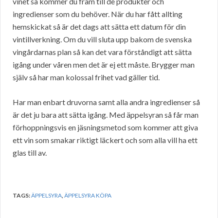
vinet så kommer du fram till de produkter och
ingredienser som du behöver. När du har fått allting
hemskickat så är det dags att sätta ett datum för din
vintillverkning. Om du vill sluta upp bakom de svenska
vingårdarnas plan så kan det vara förståndigt att sätta
igång under våren men det är ej ett måste. Brygger man
själv så har man kolossal frihet vad gäller tid.
Har man enbart druvorna samt alla andra ingredienser så
är det ju bara att sätta igång. Med äppelsyran så får man
förhoppningsvis en jäsningsmetod som kommer att giva
ett vin som smakar riktigt läckert och som alla vill ha ett
glas till av.
TAGS:
ÄPPELSYRA
,
ÄPPELSYRA KÖPA