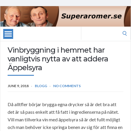
Search
for:
Vinbryggning i hemmet har
vanligtvis nytta av att addera
Äppelsyra
JUNE 9, 2018
BLOGG
NO COMMENTS
Då alltfler börjar brygga egna drycker så är det bra att
det är så pass enkelt att få fatt i ingredienserna på nätet.
Vill man tillverka vin med äppelsyra så är det fullt möjligt
och man behöver icke springa benen av sig för att finna en