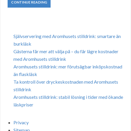
CONTINUE READING
Självservering med Aromhusets stilldrink: smartare än
burkläsk
Gästerna får mer att välja på – du får lägre kostnader
med Aromhusets stilldrink
Aromhusets stilldrink: mer förutsägbar inköpskostnad
än flaskläsk
Ta kontroll över dryckeskostnaden med Aromhusets
stilldrink
Aromhusets stilldrink: stabil lösning i tider med ökande
läskpriser
Privacy
Sitemap