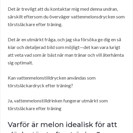
Det är trevligt att du kontaktar mig med denna undran,
särskilt eftersom du överväger vattenmelonsdrycken som
törstsläckare efter träning.
Det är en utmärkt fråga, och jag ska försöka ge dig en så
klar och detaljerad bild som möjligt—det kan vara lurigt
att veta vad som är bäst när man tränar och vill återhämta
sig optimalt.
Kan vattenmelonstilldrycken användas som
törstsläckardryck efter träning?
Ja, vattenmelonstilldrinken fungerar utmärkt som
törstsläckare efter träning
Varför är melon idealisk för att