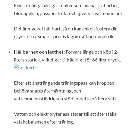
Finns i många härliga smaker som ananas, rabarber,
blodapelsin, passionsfrukt och givetvis vattenmelon!
Det är mycket hållbart, så du kan enkelt justera din
dryck efter smak – precis lagom söt och smakrik.
Hållbarhet och lätthet:
Förvara länge och köp i 2-
liters storlek, vilket ger tillräckligt för 66 liter dryck.
Efter ett ansträngande träningspass kan kroppen
behöva snabb återhämtning, och
vattenmelonstilldrinken stödjer detta på flera sätt:
Vatten och elektrolyter assisterar till att återställa
vätskebalansen efter träning.