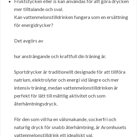
Fruktstycken eller is kan användas för att göra drycken
mer tilltalande och sval.
Kan vattenmelonstilldrinken fungera som en ersättning
för energidrycker?
Det avgörs av
hur ansträngande och kraftfull din träning är.
Sportdrycker är traditionellt designade för att tillföra
natrium, elektrolyter och energi vid längre och mer
intensiv träning, medan vattenmelonstilldrinken är
perfekt för lätt till måttlig aktivitet och som
återhämtningsdryck.
För den som vill ha en välsmakande, sockerfri och
naturlig dryck för snabb återhämtning, är Aromhusets
vattenmelonstilldrink ett idealiskt val.