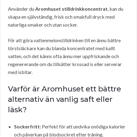
Använder du
Aromhuset stilldrinkkoncentrat
, kan du
skapa en självständig, frisk och smakfull dryck med
naturliga smaker och utan socker.
För att göra vattenmelonstilldrinken till en ännu bättre
törstsläckare kan du blanda koncentratet med kallt
vatten, och det känns ofta ännu mer uppfriskande och
regenererande om du tillsätter krossad is eller serverar
med isbitar.
Varför är Aromhuset ett bättre
alternativ än vanlig saft eller
läsk?
Sockerfritt:
Perfekt för att undvika onödiga kalorier
och påverkan på blodsockret efter träning.