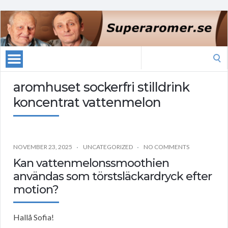
Search
for:
aromhuset sockerfri stilldrink
koncentrat vattenmelon
NOVEMBER 23, 2025
UNCATEGORIZED
NO COMMENTS
Kan vattenmelonssmoothien
användas som törstsläckardryck efter
motion?
Hallå Sofia!