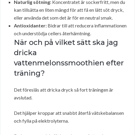
Naturlig sötning:
Koncentratet är sockerfritt, men du
kan tillsätta en liten mängd för att få en lätt söt dryck,
eller använda det som det är för en neutral smak.
Antioxidanter:
Bidrar till att reducera inflammationen
och understödja cellers återhämtning.
När och på vilket sätt ska jag
dricka
vattenmelonssmoothien efter
träning?
Det föreslås att dricka dryck så fort träningen är
avslutad.
Det hjälper kroppar att snabbt återfå vätskebalansen
och fylla på elektrolyterna.