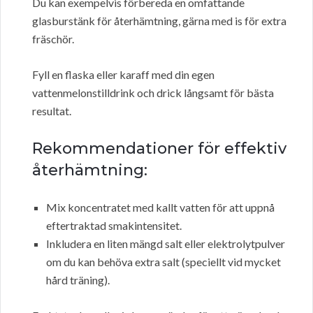
Du kan exempelvis förbereda en omfattande
glasburstänk för återhämtning, gärna med is för extra
fräschör.
Fyll en flaska eller karaff med din egen
vattenmelonstilldrink och drick långsamt för bästa
resultat.
Rekommendationer för effektiv
återhämtning:
Mix koncentratet med kallt vatten för att uppnå
eftertraktad smakintensitet.
Inkludera en liten mängd salt eller elektrolytpulver
om du kan behöva extra salt (speciellt vid mycket
hård träning).