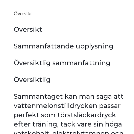
Översikt
Översikt
Sammanfattande upplysning
Översiktlig sammanfattning
Översiktlig
Sammantaget kan man säga att
vattenmelonstilldrycken passar
perfekt som törstsläckardryck
efter träning, tack vare sin höga
vätskehalt, elektrolytämnen och