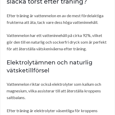
släcka törst efter träning?
Efter träning är vattenmelon en av de mest fördelaktiga
frukterna att äta, tack vare dess höga vatteninnehåll.
Vattenmelon har ett vatteninnehåll på cirka 92%, vilket
gör den till en naturlig och sockerfri dryck som är perfekt
för att återställa vätskenivåerna efter träning.
Elektrolytämnen och naturlig
vätsketillförsel
Vattenmelon riktar också elektrolyter som kalium och
magnesium, vilka assisterar till att återställa kroppens
saltbalans.
Efter träning är elektrolyter väsentliga för kroppens