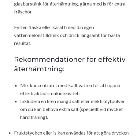
glasburstänk för återhämtning, gärna med is för extra
fräschör.
Fyll en flaska eller karaff med din egen
vattenmelonstilldrink och drick långsamt för bästa
resultat.
Rekommendationer för effektiv
återhämtning:
Mix koncentratet med kallt vatten för att uppnå
eftertraktad smakintensitet.
Inkludera en liten mängd salt eller elektrolytpulver
om du kan behöva extra salt (speciellt vid mycket
hård träning).
Fruktstycken eller is kan användas för att göra drycken