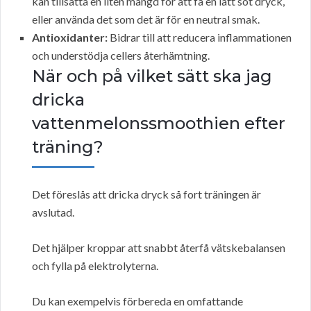
kan tillsätta en liten mängd för att få en lätt söt dryck,
eller använda det som det är för en neutral smak.
Antioxidanter:
Bidrar till att reducera inflammationen
och understödja cellers återhämtning.
När och på vilket sätt ska jag
dricka
vattenmelonssmoothien efter
träning?
Det föreslås att dricka dryck så fort träningen är
avslutad.
Det hjälper kroppar att snabbt återfå vätskebalansen
och fylla på elektrolyterna.
Du kan exempelvis förbereda en omfattande