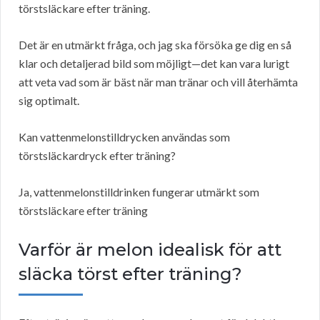
törstsläckare efter träning.
Det är en utmärkt fråga, och jag ska försöka ge dig en så
klar och detaljerad bild som möjligt—det kan vara lurigt
att veta vad som är bäst när man tränar och vill återhämta
sig optimalt.
Kan vattenmelonstilldrycken användas som
törstsläckardryck efter träning?
Ja, vattenmelonstilldrinken fungerar utmärkt som
törstsläckare efter träning
Varför är melon idealisk för att
släcka törst efter träning?