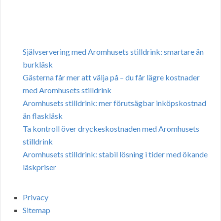
Självservering med Aromhusets stilldrink: smartare än
burkläsk
Gästerna får mer att välja på – du får lägre kostnader
med Aromhusets stilldrink
Aromhusets stilldrink: mer förutsägbar inköpskostnad
än flaskläsk
Ta kontroll över dryckeskostnaden med Aromhusets
stilldrink
Aromhusets stilldrink: stabil lösning i tider med ökande
läskpriser
Privacy
Sitemap