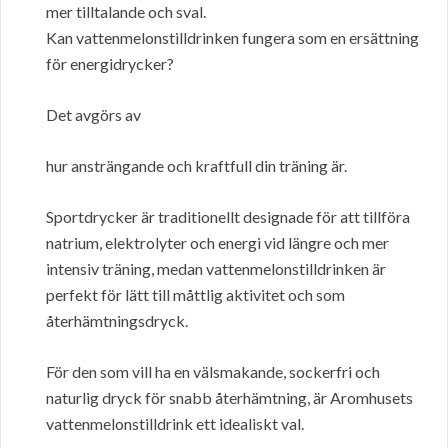
mer tilltalande och sval.
Kan vattenmelonstilldrinken fungera som en ersättning
för energidrycker?
Det avgörs av
hur ansträngande och kraftfull din träning är.
Sportdrycker är traditionellt designade för att tillföra
natrium, elektrolyter och energi vid längre och mer
intensiv träning, medan vattenmelonstilldrinken är
perfekt för lätt till måttlig aktivitet och som
återhämtningsdryck.
För den som vill ha en välsmakande, sockerfri och
naturlig dryck för snabb återhämtning, är Aromhusets
vattenmelonstilldrink ett idealiskt val.