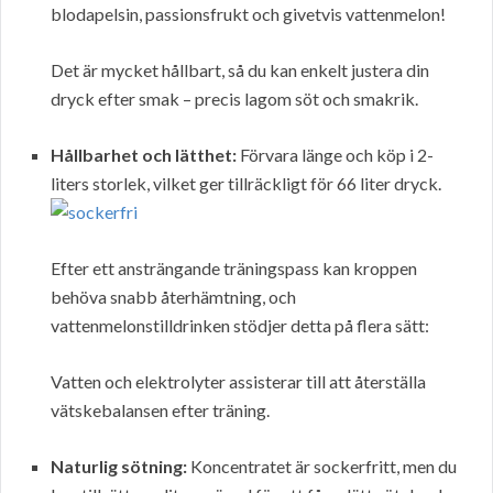
blodapelsin, passionsfrukt och givetvis vattenmelon!
Det är mycket hållbart, så du kan enkelt justera din
dryck efter smak – precis lagom söt och smakrik.
Hållbarhet och lätthet:
Förvara länge och köp i 2-
liters storlek, vilket ger tillräckligt för 66 liter dryck.
Efter ett ansträngande träningspass kan kroppen
behöva snabb återhämtning, och
vattenmelonstilldrinken stödjer detta på flera sätt:
Vatten och elektrolyter assisterar till att återställa
vätskebalansen efter träning.
Naturlig sötning:
Koncentratet är sockerfritt, men du