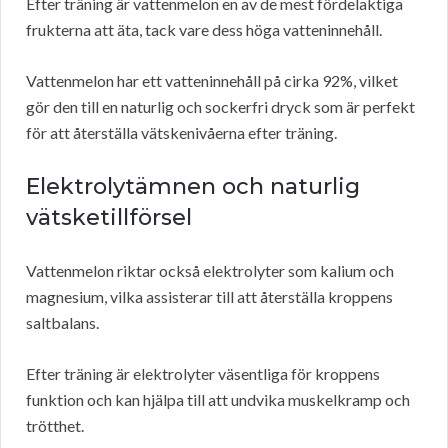
Efter träning är vattenmelon en av de mest fördelaktiga
frukterna att äta, tack vare dess höga vatteninnehåll.
Vattenmelon har ett vatteninnehåll på cirka 92%, vilket
gör den till en naturlig och sockerfri dryck som är perfekt
för att återställa vätskenivåerna efter träning.
Elektrolytämnen och naturlig
vätsketillförsel
Vattenmelon riktar också elektrolyter som kalium och
magnesium, vilka assisterar till att återställa kroppens
saltbalans.
Efter träning är elektrolyter väsentliga för kroppens
funktion och kan hjälpa till att undvika muskelkramp och
trötthet.