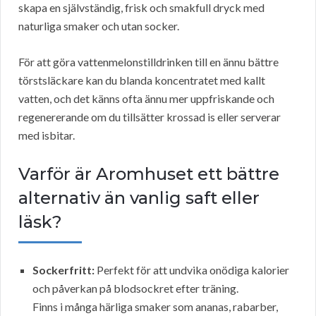
skapa en självständig, frisk och smakfull dryck med
naturliga smaker och utan socker.
För att göra vattenmelonstilldrinken till en ännu bättre
törstsläckare kan du blanda koncentratet med kallt
vatten, och det känns ofta ännu mer uppfriskande och
regenererande om du tillsätter krossad is eller serverar
med isbitar.
Varför är Aromhuset ett bättre
alternativ än vanlig saft eller
läsk?
Sockerfritt:
Perfekt för att undvika onödiga kalorier
och påverkan på blodsockret efter träning.
Finns i många härliga smaker som ananas, rabarber,