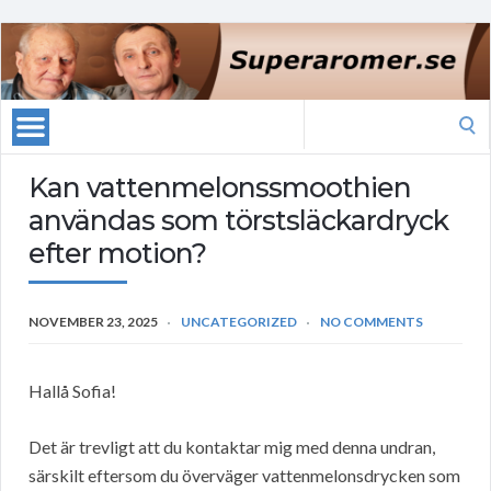
Search
for:
Kan vattenmelonssmoothien
användas som törstsläckardryck
efter motion?
NOVEMBER 23, 2025
UNCATEGORIZED
NO COMMENTS
Hallå Sofia!
Det är trevligt att du kontaktar mig med denna undran,
särskilt eftersom du överväger vattenmelonsdrycken som