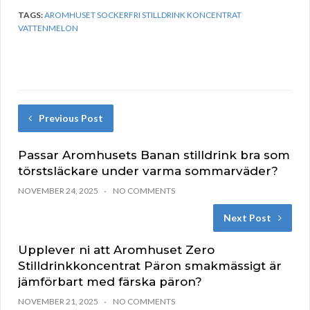
TAGS:
AROMHUSET SOCKERFRI STILLDRINK KONCENTRAT
VATTENMELON
Previous Post
Passar Aromhusets Banan stilldrink bra som
törstsläckare under varma sommarväder?
NOVEMBER 24, 2025
NO COMMENTS
Next Post
Upplever ni att Aromhuset Zero
Stilldrinkkoncentrat Päron smakmässigt är
jämförbart med färska päron?
NOVEMBER 21, 2025
NO COMMENTS