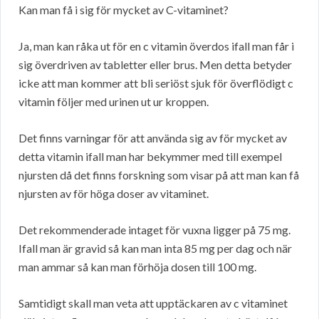
Kan man få i sig för mycket av C-vitaminet?
Ja, man kan råka ut för en c vitamin överdos ifall man får i
sig överdriven av tabletter eller brus. Men detta betyder
icke att man kommer att bli seriöst sjuk för överflödigt c
vitamin följer med urinen ut ur kroppen.
Det finns varningar för att använda sig av för mycket av
detta vitamin ifall man har bekymmer med till exempel
njursten då det finns forskning som visar på att man kan få
njursten av för höga doser av vitaminet.
Det rekommenderade intaget för vuxna ligger på 75 mg.
Ifall man är gravid så kan man inta 85 mg per dag och när
man ammar så kan man förhöja dosen till 100 mg.
Samtidigt skall man veta att upptäckaren av c vitaminet