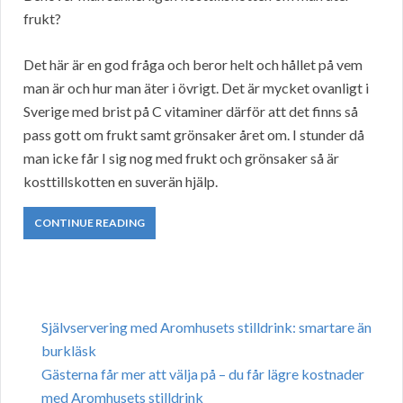
frukt?
Det här är en god fråga och beror helt och hållet på vem
man är och hur man äter i övrigt. Det är mycket ovanligt i
Sverige med brist på C vitaminer därför att det finns så
pass gott om frukt samt grönsaker året om. I stunder då
man icke får I sig nog med frukt och grönsaker så är
kosttillskotten en suverän hjälp.
CONTINUE READING
Självservering med Aromhusets stilldrink: smartare än
burkläsk
Gästerna får mer att välja på – du får lägre kostnader
med Aromhusets stilldrink