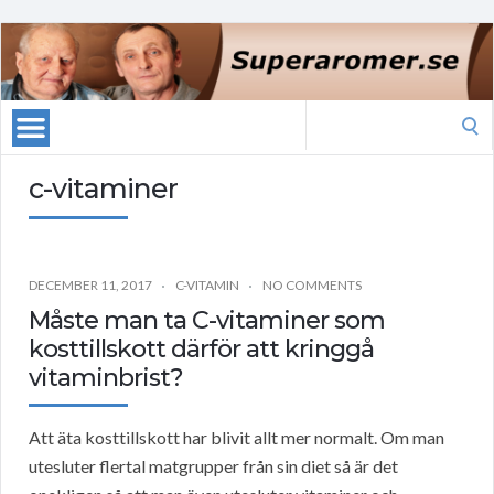
Search
for:
c-vitaminer
DECEMBER 11, 2017
C-VITAMIN
NO COMMENTS
Måste man ta C-vitaminer som
kosttillskott därför att kringgå
vitaminbrist?
Att äta kosttillskott har blivit allt mer normalt. Om man
utesluter flertal matgrupper från sin diet så är det