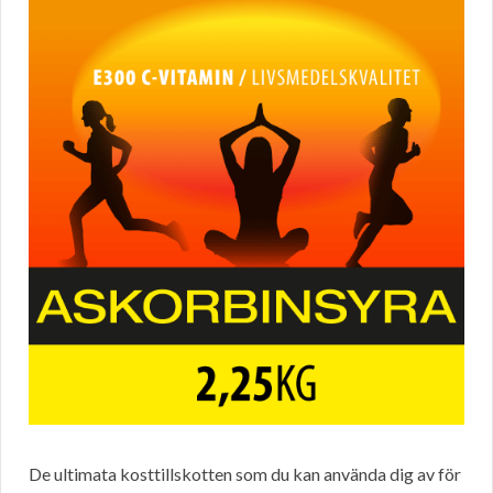
De ultimata kosttillskotten som du kan använda dig av för