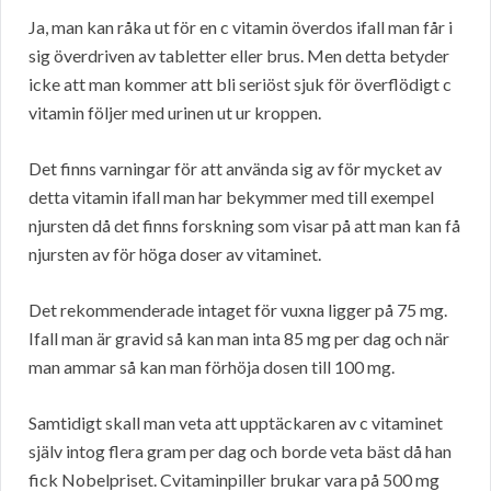
Ja, man kan råka ut för en c vitamin överdos ifall man får i
sig överdriven av tabletter eller brus. Men detta betyder
icke att man kommer att bli seriöst sjuk för överflödigt c
vitamin följer med urinen ut ur kroppen.
Det finns varningar för att använda sig av för mycket av
detta vitamin ifall man har bekymmer med till exempel
njursten då det finns forskning som visar på att man kan få
njursten av för höga doser av vitaminet.
Det rekommenderade intaget för vuxna ligger på 75 mg.
Ifall man är gravid så kan man inta 85 mg per dag och när
man ammar så kan man förhöja dosen till 100 mg.
Samtidigt skall man veta att upptäckaren av c vitaminet
själv intog flera gram per dag och borde veta bäst då han
fick Nobelpriset. Cvitaminpiller brukar vara på 500 mg