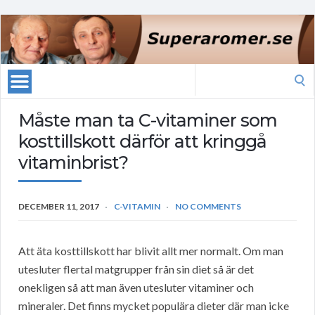
Search
for:
Måste man ta C-vitaminer som
kosttillskott därför att kringgå
vitaminbrist?
DECEMBER 11, 2017
C-VITAMIN
NO COMMENTS
Att äta kosttillskott har blivit allt mer normalt. Om man
utesluter flertal matgrupper från sin diet så är det
onekligen så att man även utesluter vitaminer och
mineraler. Det finns mycket populära dieter där man icke