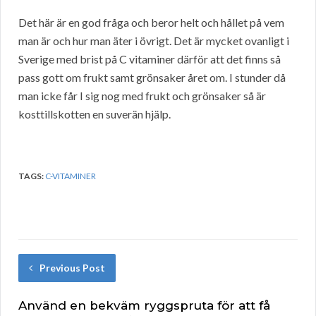
Det här är en god fråga och beror helt och hållet på vem
man är och hur man äter i övrigt. Det är mycket ovanligt i
Sverige med brist på C vitaminer därför att det finns så
pass gott om frukt samt grönsaker året om. I stunder då
man icke får I sig nog med frukt och grönsaker så är
kosttillskotten en suverän hjälp.
TAGS:
C-VITAMINER
Previous Post
Använd en bekväm ryggspruta för att få