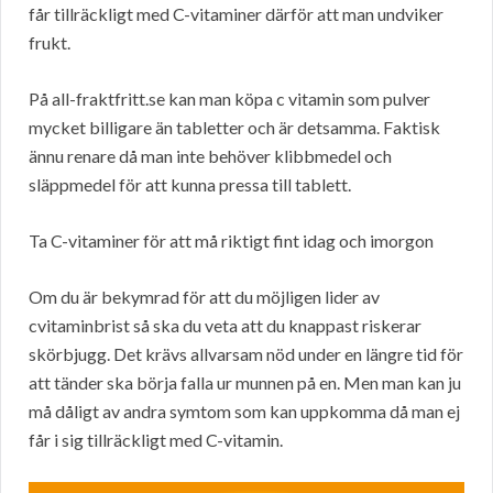
får tillräckligt med C-vitaminer därför att man undviker
frukt.
På all-fraktfritt.se kan man köpa c vitamin som pulver
mycket billigare än tabletter och är detsamma. Faktisk
ännu renare då man inte behöver klibbmedel och
släppmedel för att kunna pressa till tablett.
Ta C-vitaminer för att må riktigt fint idag och imorgon
Om du är bekymrad för att du möjligen lider av
cvitaminbrist så ska du veta att du knappast riskerar
skörbjugg. Det krävs allvarsam nöd under en längre tid för
att tänder ska börja falla ur munnen på en. Men man kan ju
må dåligt av andra symtom som kan uppkomma då man ej
får i sig tillräckligt med C-vitamin.