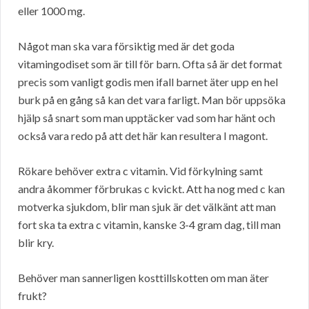
eller 1000 mg.
Något man ska vara försiktig med är det goda
vitamingodiset som är till för barn. Ofta så är det format
precis som vanligt godis men ifall barnet äter upp en hel
burk på en gång så kan det vara farligt. Man bör uppsöka
hjälp så snart som man upptäcker vad som har hänt och
också vara redo på att det här kan resultera I magont.
Rökare behöver extra c vitamin. Vid förkylning samt
andra åkommer förbrukas c kvickt. Att ha nog med c kan
motverka sjukdom, blir man sjuk är det välkänt att man
fort ska ta extra c vitamin, kanske 3-4 gram dag, till man
blir kry.
Behöver man sannerligen kosttillskotten om man äter
frukt?