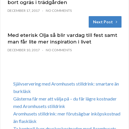
bort ogräs i trädgården
DECEMBER 17, 2017
NO COMMENTS
Next Post
Med eterisk Olja så blir vardag till fest samt
man får lite mer inspiration i livet
DECEMBER 10, 2017
NO COMMENTS
Självservering med Aromhusets stilldrink: smartare än
burkläsk
Gästerna får mer att välja på – du får lägre kostnader
med Aromhusets stilldrink
Aromhusets stilldrink: mer förutsägbar inköpskostnad
än flaskläsk
Ta kontroll över dryckeskostnaden med Aromhusets