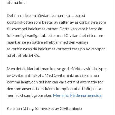
att må fint
Det finns de som hävdar att man ska satsa på
kosttillskotten som består av salter av askorbinsyra som
till exempel kalciumaskorbat. Detta kan vara bättre än
fullkomligt vanliga tabletter med C-vitaminet eftersom
man kan se en bättre effekt än med den vanliga
askorbinsyran då kalciumaskorbatet tas upp av kroppen
på ett effektivt vis.
Men det är klart att man kan se god effekt av skilda typer
av C-vitamintillskott. Med C-vitaminbrus så kan man
komma långt, och det här kan vara ett fint alternativ för
den som anser att det känns komplicerat att börja inta
mer frukt samt grönsaker.
Mer info: På denna hemsida.
Kan man få i sig för mycket av C-vitaminet?