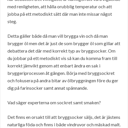
med renligheten, att hålla orubblig temperatur och att
jobba på ett metodiskt sätt där man inte missar något
steg.
Detta gäller både då man vill brygga vin och då man
brygger öl men det är just de som brygger öl som gillar att
debattera det där med korrekt typ av bryggsocker. Om
du jobbar på ett metodiskt vis så kan du komma fram till
korrekt jämvikt genom att enbart ändra en sak i
bryggeriprocessen åt gången. Börja med bryggsockret
och fokusera på andra bitar av ölbryggningen före du ger
dig på farinsocker samt annat spännande.
Vad säger experterna om sockret samt smaken?
Det finns en orsakt till att bryggsocker säljs, det är jästens
naturliga föda och finns i både vindruvor och mäskad malt.