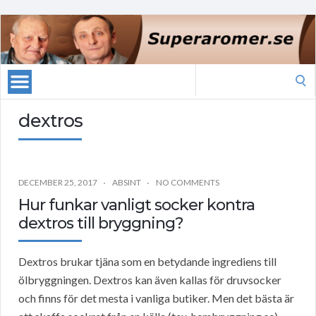
Search
for:
dextros
DECEMBER 25, 2017
ABSINT
NO COMMENTS
Hur funkar vanligt socker kontra
dextros till bryggning?
Dextros brukar tjäna som en betydande ingrediens till
ölbryggningen. Dextros kan även kallas för druvsocker
och finns för det mesta i vanliga butiker. Men det bästa är