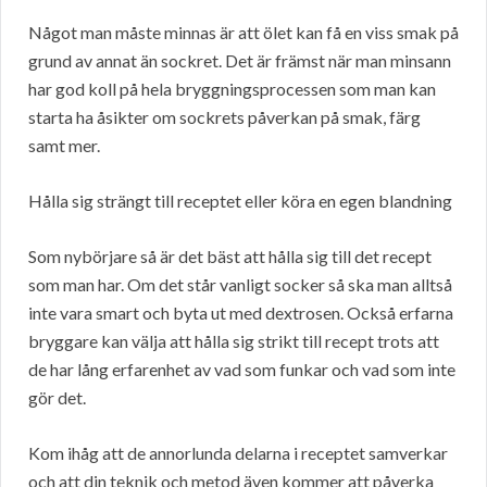
Något man måste minnas är att ölet kan få en viss smak på
grund av annat än sockret. Det är främst när man minsann
har god koll på hela bryggningsprocessen som man kan
starta ha åsikter om sockrets påverkan på smak, färg
samt mer.
Hålla sig strängt till receptet eller köra en egen blandning
Som nybörjare så är det bäst att hålla sig till det recept
som man har. Om det står vanligt socker så ska man alltså
inte vara smart och byta ut med dextrosen. Också erfarna
bryggare kan välja att hålla sig strikt till recept trots att
de har lång erfarenhet av vad som funkar och vad som inte
gör det.
Kom ihåg att de annorlunda delarna i receptet samverkar
och att din teknik och metod även kommer att påverka