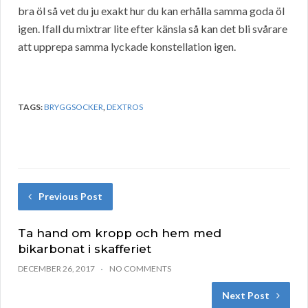
bra öl så vet du ju exakt hur du kan erhålla samma goda öl
igen. Ifall du mixtrar lite efter känsla så kan det bli svårare
att upprepa samma lyckade konstellation igen.
TAGS:
BRYGGSOCKER
,
DEXTROS
Previous Post
Ta hand om kropp och hem med
bikarbonat i skafferiet
DECEMBER 26, 2017
NO COMMENTS
Next Post