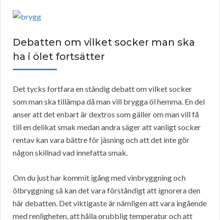
Debatten om vilket socker man ska
ha i ölet fortsätter
Det tycks fortfara en ständig debatt om vilket socker
som man ska tillämpa då man vill brygga öl hemma. En del
anser att det enbart är dextros som gäller om man vill få
till en delikat smak medan andra säger att vanligt socker
rentav kan vara bättre för jäsning och att det inte gör
någon skillnad vad innefatta smak.
Om du just har kommit igång med vinbryggning och
ölbryggning så kan det vara förståndigt att ignorera den
här debatten. Det viktigaste är nämligen att vara ingående
med renligheten, att hålla orubblig temperatur och att