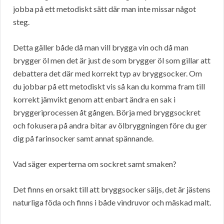
jobba på ett metodiskt sätt där man inte missar något
steg.
Detta gäller både då man vill brygga vin och då man
brygger öl men det är just de som brygger öl som gillar att
debattera det där med korrekt typ av bryggsocker. Om
du jobbar på ett metodiskt vis så kan du komma fram till
korrekt jämvikt genom att enbart ändra en sak i
bryggeriprocessen åt gången. Börja med bryggsockret
och fokusera på andra bitar av ölbryggningen före du ger
dig på farinsocker samt annat spännande.
Vad säger experterna om sockret samt smaken?
Det finns en orsakt till att bryggsocker säljs, det är jästens
naturliga föda och finns i både vindruvor och mäskad malt.