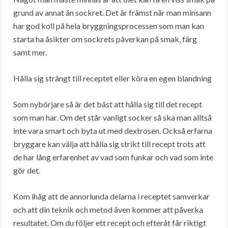
grund av annat än sockret. Det är främst när man minsann
har god koll på hela bryggningsprocessen som man kan
starta ha åsikter om sockrets påverkan på smak, färg
samt mer.
Hålla sig strängt till receptet eller köra en egen blandning
Som nybörjare så är det bäst att hålla sig till det recept
som man har. Om det står vanligt socker så ska man alltså
inte vara smart och byta ut med dextrosen. Också erfarna
bryggare kan välja att hålla sig strikt till recept trots att
de har lång erfarenhet av vad som funkar och vad som inte
gör det.
Kom ihåg att de annorlunda delarna i receptet samverkar
och att din teknik och metod även kommer att påverka
resultatet. Om du följer ett recept och efteråt får riktigt