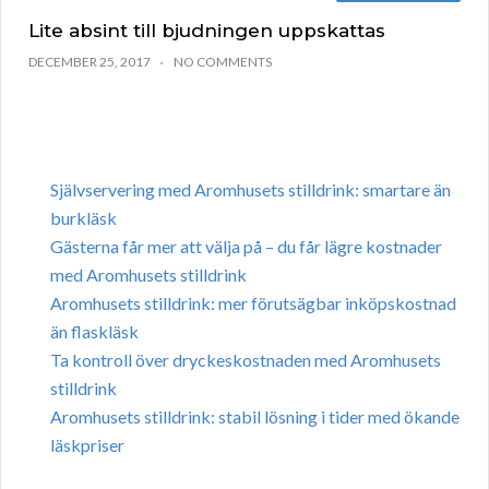
Lite absint till bjudningen uppskattas
DECEMBER 25, 2017
NO COMMENTS
Självservering med Aromhusets stilldrink: smartare än
burkläsk
Gästerna får mer att välja på – du får lägre kostnader
med Aromhusets stilldrink
Aromhusets stilldrink: mer förutsägbar inköpskostnad
än flaskläsk
Ta kontroll över dryckeskostnaden med Aromhusets
stilldrink
Aromhusets stilldrink: stabil lösning i tider med ökande
läskpriser