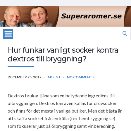
Search
for:
Hur funkar vanligt socker kontra
dextros till bryggning?
DECEMBER 25, 2017
ABSINT
NO COMMENTS
Dextros brukar tjäna som en betydande ingrediens till
ölbryggningen. Dextros kan även kallas för druvsocker
och finns för det mesta i vanliga butiker. Men det bästa är
att skaffa sockret från en källa (tex. hembryggning.se)
som fokuserar just på ölbryggning samt vinberedning.