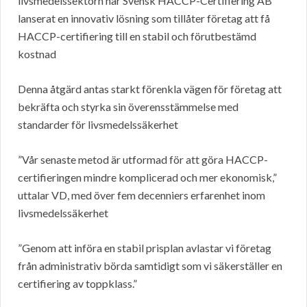
livsmedelssektorn har Svensk HACCP-Certifiering AB
lanserat en innovativ lösning som tillåter företag att få
HACCP-certifiering till en stabil och förutbestämd
kostnad
Denna åtgärd antas starkt förenkla vägen för företag att
bekräfta och styrka sin överensstämmelse med
standarder för livsmedelssäkerhet
”Vår senaste metod är utformad för att göra HACCP-
certifieringen mindre komplicerad och mer ekonomisk,”
uttalar VD, med över fem decenniers erfarenhet inom
livsmedelssäkerhet
”Genom att införa en stabil prisplan avlastar vi företag
från administrativ börda samtidigt som vi säkerställer en
certifiering av toppklass.”