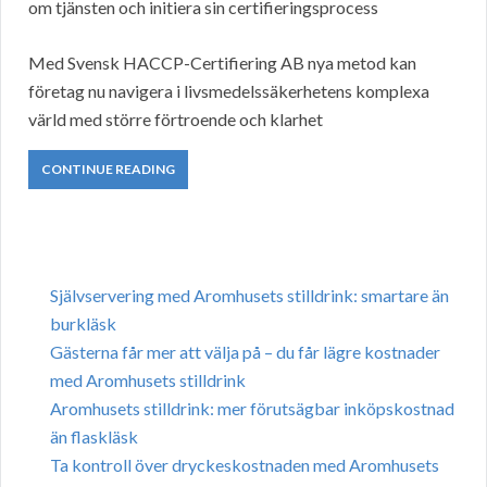
om tjänsten och initiera sin certifieringsprocess
Med Svensk HACCP-Certifiering AB nya metod kan
företag nu navigera i livsmedelssäkerhetens komplexa
värld med större förtroende och klarhet
CONTINUE READING
Självservering med Aromhusets stilldrink: smartare än
burkläsk
Gästerna får mer att välja på – du får lägre kostnader
med Aromhusets stilldrink
Aromhusets stilldrink: mer förutsägbar inköpskostnad
än flaskläsk
Ta kontroll över dryckeskostnaden med Aromhusets