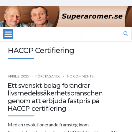
Search
for:
HACCP Certifiering
APRIL 2, 2025
FÖRETAGANDE
NO COMMENTS
Ett svenskt bolag förändrar
livsmedelssäkerhetsbranschen
genom att erbjuda fastpris på
HACCP-certifiering
Med en revolutionerande framsteg inom