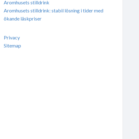
Aromhusets stilldrink
Aromhusets stilldrink: stabil lösning i tider med
ökande läskpriser
Privacy
Sitemap