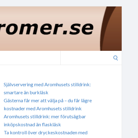
Search
for:
Självservering med Aromhusets stilldrink:
smartare än burkläsk
Gästerna får mer att välja på – du får lägre
kostnader med Aromhusets stilldrink
Aromhusets stilldrink: mer förutsägbar
inköpskostnad än flaskläsk
Ta kontroll över dryckeskostnaden med