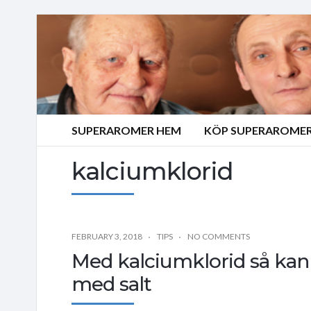
SUPERAROMER HEM
KÖP SUPERAROMER
kalciumklorid
FEBRUARY 3, 2018
TIPS
NO COMMENTS
Med kalciumklorid så kan
med salt