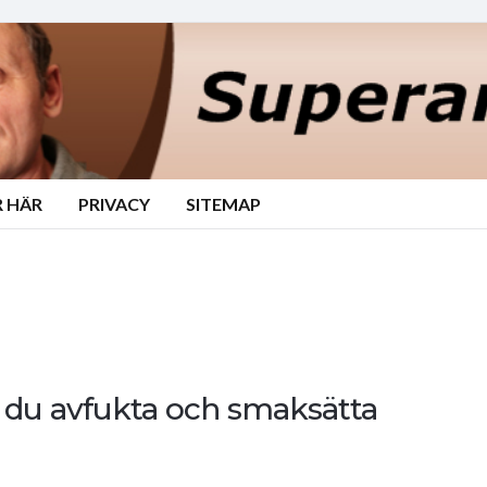
 HÄR
PRIVACY
SITEMAP
 du avfukta och smaksätta