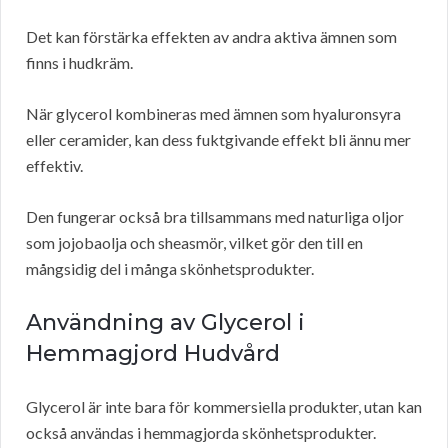
Det kan förstärka effekten av andra aktiva ämnen som
finns i hudkräm.
När glycerol kombineras med ämnen som hyaluronsyra
eller ceramider, kan dess fuktgivande effekt bli ännu mer
effektiv.
Den fungerar också bra tillsammans med naturliga oljor
som jojobaolja och sheasmör, vilket gör den till en
mångsidig del i många skönhetsprodukter.
Användning av Glycerol i
Hemmagjord Hudvård
Glycerol är inte bara för kommersiella produkter, utan kan
också användas i hemmagjorda skönhetsprodukter.