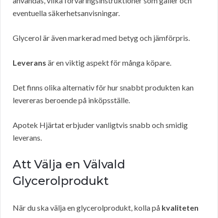
användas, vilka förvaringsinstruktioner som gäller och
eventuella säkerhetsanvisningar.
Glycerol är även markerad med betyg och jämförpris.
Leverans
är en viktig aspekt för många köpare.
Det finns olika alternativ för hur snabbt produkten kan
levereras beroende på inköpsställe.
Apotek Hjärtat erbjuder vanligtvis snabb och smidig
leverans.
Att Välja en Välvald
Glycerolprodukt
När du ska välja en glycerolprodukt, kolla på
kvaliteten