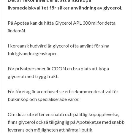
livsmedelskvalitet för säker användning av glycerol
.
På Apotea kan du hitta Glycerol APL 300 ml för detta
ändamål.
I koreansk hudvård är glycerol ofta använt för sina
fuktgivande egenskaper.
För privatpersoner är CDON en bra plats att köpa
glycerol med trygg frakt.
För företag är aromhuset.se ett rekommenderat val för
bulkinköp och specialiserade varor.
Om du är ute efter en snabb och pålitlig köpupplevelse,
finns glycerol också tillgänglig på Apoteket.se med snabb
leverans och möjligheten att hämta i butik.