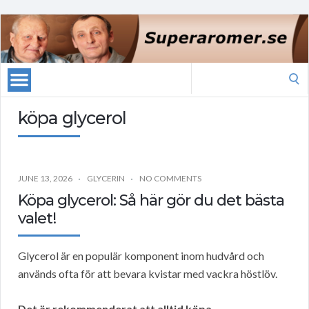
Search
for:
köpa glycerol
JUNE 13, 2026
GLYCERIN
NO COMMENTS
Köpa glycerol: Så här gör du det bästa
valet!
Glycerol är en populär komponent inom hudvård och
används ofta för att bevara kvistar med vackra höstlöv.
Det är rekommenderat att alltid köpa