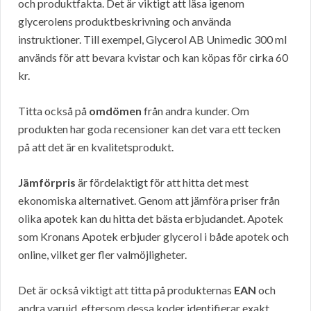
och produktfakta. Det är viktigt att läsa igenom
glycerolens produktbeskrivning och använda
instruktioner. Till exempel, Glycerol AB Unimedic 300 ml
används för att bevara kvistar och kan köpas för cirka 60
kr.
Titta också på
omdömen
från andra kunder. Om
produkten har goda recensioner kan det vara ett tecken
på att det är en kvalitetsprodukt.
Jämförpris
är fördelaktigt för att hitta det mest
ekonomiska alternativet. Genom att jämföra priser från
olika apotek kan du hitta det bästa erbjudandet. Apotek
som Kronans Apotek erbjuder glycerol i både apotek och
online, vilket ger fler valmöjligheter.
Det är också viktigt att titta på produkternas
EAN
och
andra varuid, eftersom dessa koder identifierar exakt