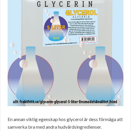
En annan viktig egenskap hos glycerol är dess förmåga att
samverka bra med andra hudvårdsingredienser.