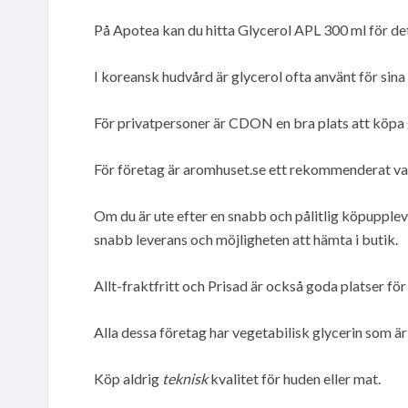
På Apotea kan du hitta Glycerol APL 300 ml för de
I koreansk hudvård är glycerol ofta använt för sin
För privatpersoner är CDON en bra plats att köpa 
För företag är aromhuset.se ett rekommenderat val
Om du är ute efter en snabb och pålitlig köpupplev
snabb leverans och möjligheten att hämta i butik.
Allt-fraktfritt och Prisad är också goda platser 
Alla dessa företag har vegetabilisk glycerin som är
Köp aldrig
teknisk
kvalitet för huden eller mat.