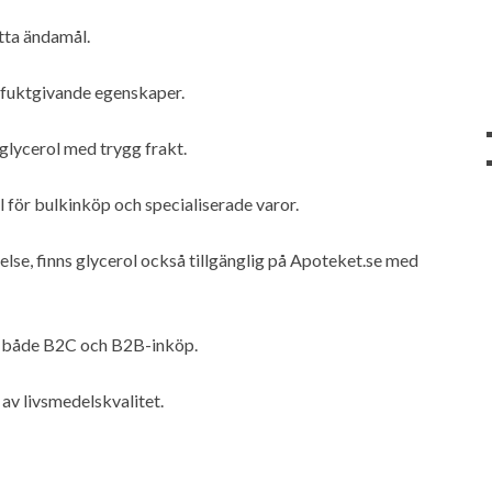
tta ändamål.
a fuktgivande egenskaper.
glycerol med trygg frakt.
 för bulkinköp och specialiserade varor.
else, finns glycerol också tillgänglig på Apoteket.se med
för både B2C och B2B-inköp.
 av livsmedelskvalitet.