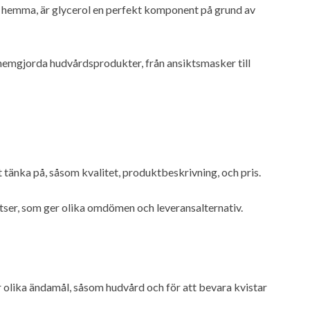
r hemma, är glycerol en perfekt komponent på grund av
v hemgjorda hudvårdsprodukter, från ansiktsmasker till
tt tänka på, såsom kvalitet, produktbeskrivning, och pris.
ser, som ger olika omdömen och leveransalternativ.
ör olika ändamål, såsom hudvård och för att bevara kvistar