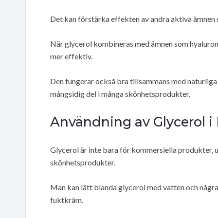
Det kan förstärka effekten av andra aktiva ämnen 
När glycerol kombineras med ämnen som hyaluronsy
mer effektiv.
Den fungerar också bra tillsammans med naturliga o
mångsidig del i många skönhetsprodukter.
Användning av Glycerol
Glycerol är inte bara för kommersiella produkter,
skönhetsprodukter.
Man kan lätt blanda glycerol med vatten och några 
fuktkräm.