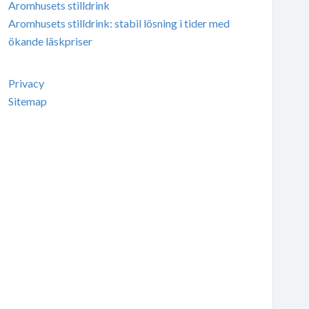
Aromhusets stilldrink
Aromhusets stilldrink: stabil lösning i tider med
ökande läskpriser
Privacy
Sitemap