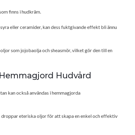
som finns i hudkräm.
ra eller ceramider, kan dess fuktgivande effekt bli ännu
ljor som jojobaolja och sheasmör, vilket gör den till en
 i Hemmagjord Hudvård
 utan kan också användas i hemmagjorda
droppar eteriska oljor för att skapa en enkel och effektiv