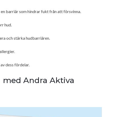
 en barriär som hindrar fukt från att försvinna.
rr hud.
arera och stärka hudbarriären.
llergier.
av dess fördelar.
n med Andra Aktiva