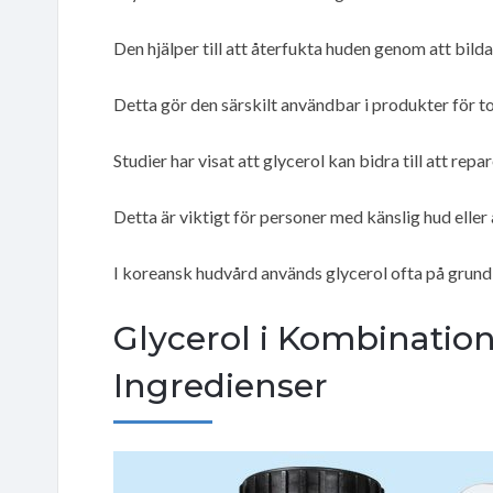
Den hjälper till att återfukta huden genom att bilda
Detta gör den särskilt användbar i produkter för to
Studier har visat att glycerol kan bidra till att rep
Detta är viktigt för personer med känslig hud eller a
I koreansk hudvård används glycerol ofta på grund 
Glycerol i Kombinatio
Ingredienser