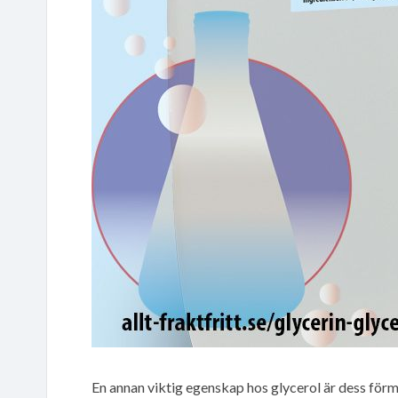
En annan viktig egenskap hos glycerol är dess fö