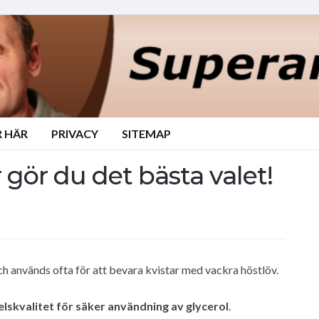
 HÄR
PRIVACY
SITEMAP
 gör du det bästa valet!
 används ofta för att bevara kvistar med vackra höstlöv.
lskvalitet för säker användning av glycerol
.