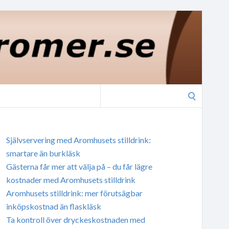
Search
for:
Självservering med Aromhusets stilldrink:
smartare än burkläsk
Gästerna får mer att välja på – du får lägre
kostnader med Aromhusets stilldrink
Aromhusets stilldrink: mer förutsägbar
inköpskostnad än flaskläsk
Ta kontroll över dryckeskostnaden med