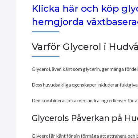
Klicka här och köp glyc
hemgjorda växtbaserad
Varför Glycerol i Hudv
Glycerol, även känt som glycerin, ger många fördel
Dess huvudsakliga egenskaper inkluderar fuktgiv
Den kombineras ofta med andra ingredienser för a
Glycerols Påverkan på H
Glycerol är känt för sin förmåga att attrahera och 