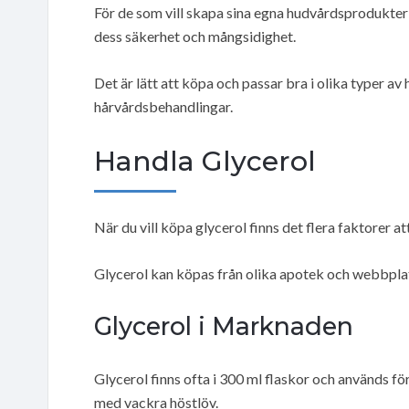
För de som vill skapa sina egna hudvårdsprodukte
dess säkerhet och mångsidighet.
Det är lätt att köpa och passar bra i olika typer a
hårvårdsbehandlingar.
Handla Glycerol
När du vill köpa glycerol finns det flera faktorer a
Glycerol kan köpas från olika apotek och webbplat
Glycerol i Marknaden
Glycerol finns ofta i 300 ml flaskor och används f
med vackra höstlöv.