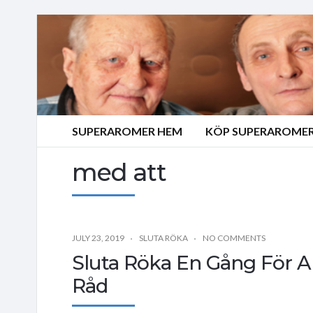
SUPERAROMER HEM
KÖP SUPERAROMER
med att
JULY 23, 2019
SLUTA RÖKA
NO COMMENTS
Sluta Röka En Gång För 
Råd