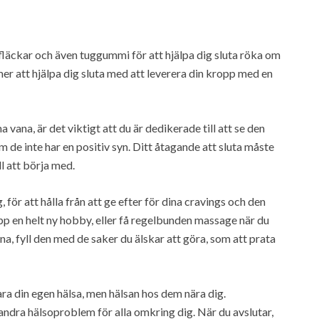
 fläckar och även tuggummi för att hjälpa dig sluta röka om
er att hjälpa dig sluta med att leverera din kropp med en
ana, är det viktigt att du är dedikerade till att se den
m de inte har en positiv syn. Ditt åtagande att sluta måste
ll att börja med.
g, för att hålla från att ge efter för dina cravings och den
upp en helt ny hobby, eller få regelbunden massage när du
na, fyll den med de saker du älskar att göra, som att prata
ra din egen hälsa, men hälsan hos dem nära dig.
ndra hälsoproblem för alla omkring dig. När du avslutar,