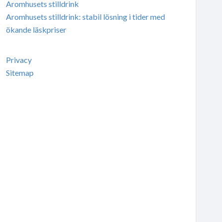
Aromhusets stilldrink
Aromhusets stilldrink: stabil lösning i tider med
ökande läskpriser
Privacy
Sitemap