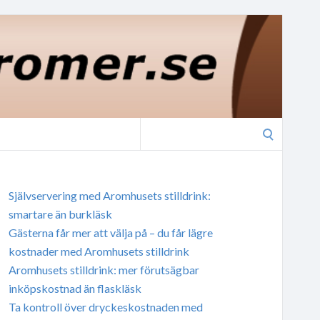
Search
for:
Självservering med Aromhusets stilldrink:
smartare än burkläsk
Gästerna får mer att välja på – du får lägre
kostnader med Aromhusets stilldrink
Aromhusets stilldrink: mer förutsägbar
inköpskostnad än flaskläsk
Ta kontroll över dryckeskostnaden med