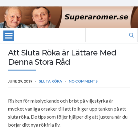
Search
for:
Att Sluta Röka är Lättare Med
Denna Stora Råd
JUNE 29, 2019
SLUTA RÖKA
NO COMMENTS
Risken för misslyckande och brist på viljestyrka är
mycket vanliga orsaker till att folk ger upp tanken på att
sluta röka. De tips som följer hjälper dig att justera när du
börjar ditt nya rökfria liv.