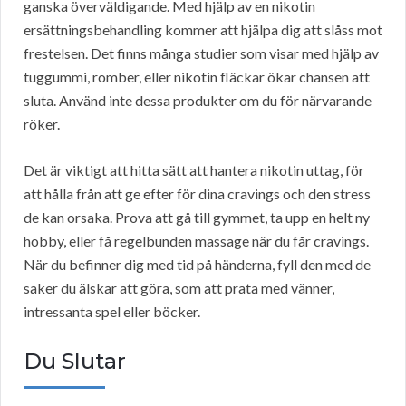
ganska överväldigande. Med hjälp av en nikotin
ersättningsbehandling kommer att hjälpa dig att slåss mot
frestelsen. Det finns många studier som visar med hjälp av
tuggummi, romber, eller nikotin fläckar ökar chansen att
sluta. Använd inte dessa produkter om du för närvarande
röker.
Det är viktigt att hitta sätt att hantera nikotin uttag, för
att hålla från att ge efter för dina cravings och den stress
de kan orsaka. Prova att gå till gymmet, ta upp en helt ny
hobby, eller få regelbunden massage när du får cravings.
När du befinner dig med tid på händerna, fyll den med de
saker du älskar att göra, som att prata med vänner,
intressanta spel eller böcker.
Du Slutar