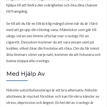
hjälpa till att lindra den svårigheten och öka dina chanser
till framgång.
Se till att du får en tillräcklig mängd sömn när du är i färd
med att ge upp din rökning vana. Människor som går till
sängs vid en sen timme ofta har mer cravings för en
cigarett. Dessutom kommer du att vara ensam sent på
kvällen, vilket ökar din frestelse att röka. Om du får minst
åtta timmars sömn varje natt, kommer du att fokusera och
kunna stoppa alla cravings.
Med Hjälp Av
Nikotin substitutionsterapi är ett bra alternativ. Nikotin
abstinens är mycket försöker och kan förvärra känslor av
stress, depression och ångest. En hel del av cravings är