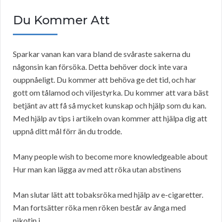
Du Kommer Att
Sparkar vanan kan vara bland de svåraste sakerna du
någonsin kan försöka. Detta behöver dock inte vara
ouppnåeligt. Du kommer att behöva ge det tid, och har
gott om tålamod och viljestyrka. Du kommer att vara bäst
betjänt av att få så mycket kunskap och hjälp som du kan.
Med hjälp av tips i artikeln ovan kommer att hjälpa dig att
uppnå ditt mål förr än du trodde.
Many people wish to become more knowledgeable about
Hur man kan lägga av med att röka utan abstinens
Man slutar lätt att tobaksröka med hjälp av e-cigaretter.
Man fortsätter röka men röken består av ånga med
nikotin i.