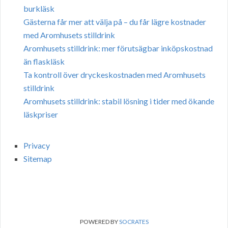
burkläsk
Gästerna får mer att välja på – du får lägre kostnader
med Aromhusets stilldrink
Aromhusets stilldrink: mer förutsägbar inköpskostnad
än flaskläsk
Ta kontroll över dryckeskostnaden med Aromhusets
stilldrink
Aromhusets stilldrink: stabil lösning i tider med ökande
läskpriser
Privacy
Sitemap
POWERED BY
SOCRATES