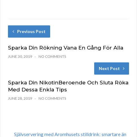
Previous Post
Sparka Din Rökning Vana En Gång För Alla
JUNE 30, 2019
NO COMMENTS
Next Post
Sparka Din NikotinBeroende Och Sluta Röka
Med Dessa Enkla Tips
JUNE 28, 2019
NO COMMENTS
Självservering med Aromhusets stilldrink: smartare än