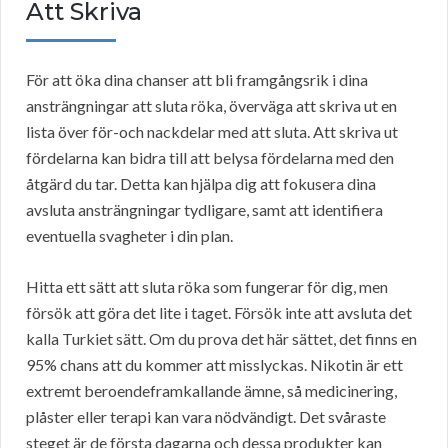
Att Skriva
För att öka dina chanser att bli framgångsrik i dina
ansträngningar att sluta röka, överväga att skriva ut en
lista över för-och nackdelar med att sluta. Att skriva ut
fördelarna kan bidra till att belysa fördelarna med den
åtgärd du tar. Detta kan hjälpa dig att fokusera dina
avsluta ansträngningar tydligare, samt att identifiera
eventuella svagheter i din plan.
Hitta ett sätt att sluta röka som fungerar för dig, men
försök att göra det lite i taget. Försök inte att avsluta det
kalla Turkiet sätt. Om du prova det här sättet, det finns en
95% chans att du kommer att misslyckas. Nikotin är ett
extremt beroendeframkallande ämne, så medicinering,
plåster eller terapi kan vara nödvändigt. Det svåraste
steget är de första dagarna och dessa produkter kan