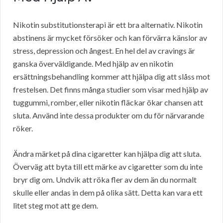
Nikotin substitutionsterapi är ett bra alternativ. Nikotin
abstinens är mycket försöker och kan förvärra känslor av
stress, depression och ångest. En hel del av cravings är
ganska överväldigande. Med hjälp av en nikotin
ersättningsbehandling kommer att hjälpa dig att slåss mot
frestelsen. Det finns många studier som visar med hjälp av
tuggummi, romber, eller nikotin fläckar ökar chansen att
sluta. Använd inte dessa produkter om du för närvarande
röker.
Ändra märket på dina cigaretter kan hjälpa dig att sluta.
Överväg att byta till ett märke av cigaretter som du inte
bryr dig om. Undvik att röka fler av dem än du normalt
skulle eller andas in dem på olika sätt. Detta kan vara ett
litet steg mot att ge dem.