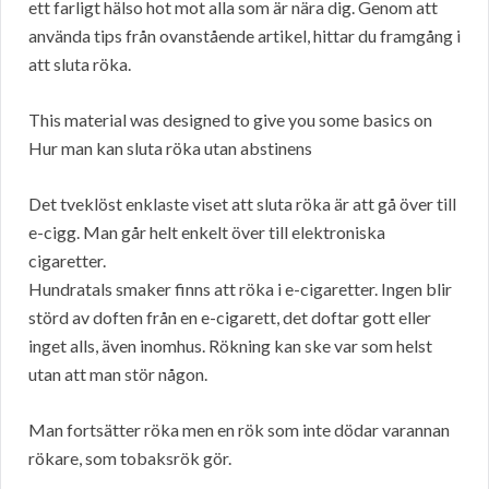
ett farligt hälso hot mot alla som är nära dig. Genom att
använda tips från ovanstående artikel, hittar du framgång i
att sluta röka.
This material was designed to give you some basics on
Hur man kan sluta röka utan abstinens
Det tveklöst enklaste viset att sluta röka är att gå över till
e-cigg. Man går helt enkelt över till elektroniska
cigaretter.
Hundratals smaker finns att röka i e-cigaretter. Ingen blir
störd av doften från en e-cigarett, det doftar gott eller
inget alls, även inomhus. Rökning kan ske var som helst
utan att man stör någon.
Man fortsätter röka men en rök som inte dödar varannan
rökare, som tobaksrök gör.