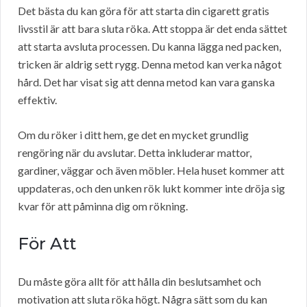
Det bästa du kan göra för att starta din cigarett gratis
livsstil är att bara sluta röka. Att stoppa är det enda sättet
att starta avsluta processen. Du kanna lägga ned packen,
tricken är aldrig sett rygg. Denna metod kan verka något
hård. Det har visat sig att denna metod kan vara ganska
effektiv.
Om du röker i ditt hem, ge det en mycket grundlig
rengöring när du avslutar. Detta inkluderar mattor,
gardiner, väggar och även möbler. Hela huset kommer att
uppdateras, och den unken rök lukt kommer inte dröja sig
kvar för att påminna dig om rökning.
För Att
Du måste göra allt för att hålla din beslutsamhet och
motivation att sluta röka högt. Några sätt som du kan