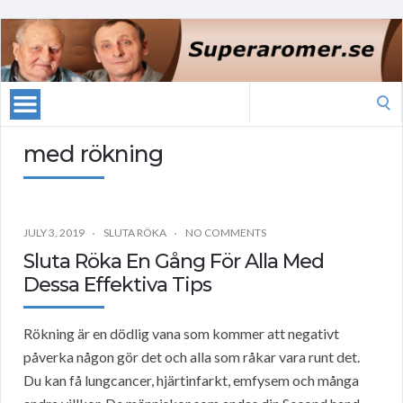
Search
for:
med rökning
JULY 3, 2019
SLUTA RÖKA
NO COMMENTS
Sluta Röka En Gång För Alla Med
Dessa Effektiva Tips
Rökning är en dödlig vana som kommer att negativt
påverka någon gör det och alla som råkar vara runt det.
Du kan få lungcancer, hjärtinfarkt, emfysem och många