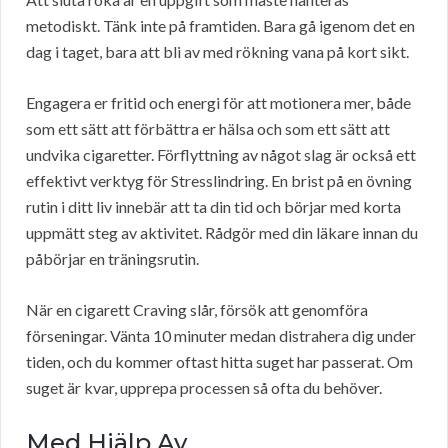
metodiskt. Tänk inte på framtiden. Bara gå igenom det en
dag i taget, bara att bli av med rökning vana på kort sikt.
Engagera er fritid och energi för att motionera mer, både
som ett sätt att förbättra er hälsa och som ett sätt att
undvika cigaretter. Förflyttning av något slag är också ett
effektivt verktyg för Stresslindring. En brist på en övning
rutin i ditt liv innebär att ta din tid och börjar med korta
uppmätt steg av aktivitet. Rådgör med din läkare innan du
påbörjar en träningsrutin.
När en cigarett Craving slår, försök att genomföra
förseningar. Vänta 10 minuter medan distrahera dig under
tiden, och du kommer oftast hitta suget har passerat. Om
suget är kvar, upprepa processen så ofta du behöver.
Med Hjälp Av