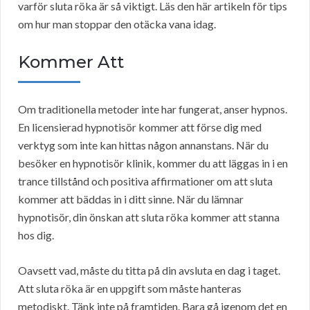
varför sluta röka är så viktigt. Läs den här artikeln för tips
om hur man stoppar den otäcka vana idag.
Kommer Att
Om traditionella metoder inte har fungerat, anser hypnos.
En licensierad hypnotisör kommer att förse dig med
verktyg som inte kan hittas någon annanstans. När du
besöker en hypnotisör klinik, kommer du att läggas in i en
trance tillstånd och positiva affirmationer om att sluta
kommer att bäddas in i ditt sinne. När du lämnar
hypnotisör, din önskan att sluta röka kommer att stanna
hos dig.
Oavsett vad, måste du titta på din avsluta en dag i taget.
Att sluta röka är en uppgift som måste hanteras
metodiskt. Tänk inte på framtiden. Bara gå igenom det en