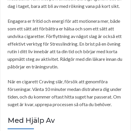
dag i taget, bara att bli av med rökning vana på kort sikt.
Engagera er fritid och energi för att motionera mer, både
som ett sätt att förbättra er hälsa och som ett sätt att
undvika cigaretter. Förflyttning av något slag är också ett
effektivt verktyg för Stresslindring. En brist på en övning
rutin i ditt liv innebär att ta din tid och börjar med korta
uppmätt steg av aktivitet. Rådgör med din läkare innan du
påbörjar en träningsrutin.
När en cigarett Craving slår, försök att genomföra
förseningar. Vänta 10 minuter medan distrahera dig under
tiden, och du kommer oftast hitta suget har passerat. Om
suget är kvar, upprepa processen så ofta du behöver.
Med Hjälp Av