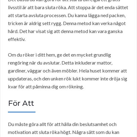
livsstil är att bara sluta röka. Att stoppa är det enda sättet
att starta avsluta processen. Du kanna lägga ned packen,
tricken är aldrig sett rygg. Denna metod kan verka något
hård. Det har visat sig att denna metod kan vara ganska
effektiv.
Om du röker i ditt hem, ge det en mycket grundlig
rengöring när du avslutar. Detta inkluderar mattor,
gardiner, väggar och även möbler. Hela huset kommer att
uppdateras, och den unken rök lukt kommer inte dröja sig
kvar för att påminna dig om rökning.
För Att
Du måste göra allt för att hålla din beslutsamhet och
motivation att sluta röka högt. Några sätt som du kan