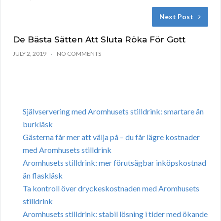
Next Post
De Bästa Sätten Att Sluta Röka För Gott
JULY 2, 2019
NO COMMENTS
Självservering med Aromhusets stilldrink: smartare än
burkläsk
Gästerna får mer att välja på – du får lägre kostnader
med Aromhusets stilldrink
Aromhusets stilldrink: mer förutsägbar inköpskostnad
än flaskläsk
Ta kontroll över dryckeskostnaden med Aromhusets
stilldrink
Aromhusets stilldrink: stabil lösning i tider med ökande