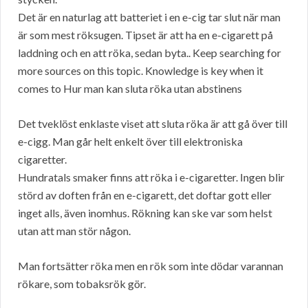
Det är en naturlag att batteriet i en e-cig tar slut när man
är som mest röksugen. Tipset är att ha en e-cigarett på
laddning och en att röka, sedan byta.. Keep searching for
more sources on this topic. Knowledge is key when it
comes to Hur man kan sluta röka utan abstinens
Det tveklöst enklaste viset att sluta röka är att gå över till
e-cigg. Man går helt enkelt över till elektroniska
cigaretter.
Hundratals smaker finns att röka i e-cigaretter. Ingen blir
störd av doften från en e-cigarett, det doftar gott eller
inget alls, även inomhus. Rökning kan ske var som helst
utan att man stör någon.
Man fortsätter röka men en rök som inte dödar varannan
rökare, som tobaksrök gör.