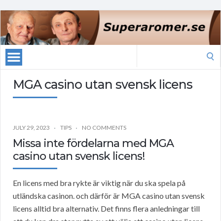
Search
for:
MGA casino utan svensk licens
JULY 29, 2023
TIPS
NO COMMENTS
Missa inte fördelarna med MGA
casino utan svensk licens!
En licens med bra rykte är viktig när du ska spela på
utländska casinon. och därför är MGA casino utan svensk
licens alltid bra alternativ. Det finns flera anledningar till