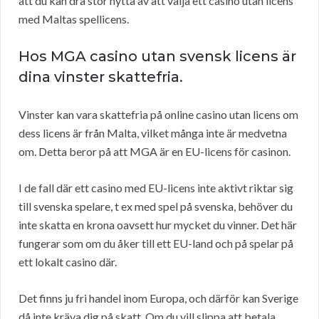
att du kan dra stor nytta av att välja ett casino utan licens
med Maltas spellicens.
Hos MGA casino utan svensk licens är
dina vinster skattefria.
Vinster kan vara skattefria på online casino utan licens om
dess licens är från Malta, vilket många inte är medvetna
om. Detta beror på att MGA är en EU-licens för casinon.
I de fall där ett casino med EU-licens inte aktivt riktar sig
till svenska spelare, t ex med spel på svenska, behöver du
inte skatta en krona oavsett hur mycket du vinner. Det här
fungerar som om du åker till ett EU-land och på spelar på
ett lokalt casino där.
Det finns ju fri handel inom Europa, och därför kan Sverige
då inte kräva dig på skatt. Om du vill slippa att betala