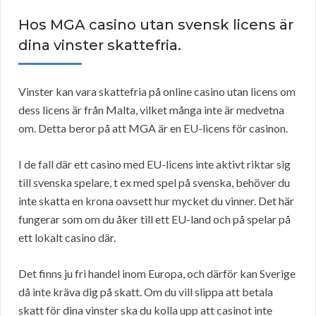
Hos MGA casino utan svensk licens är
dina vinster skattefria.
Vinster kan vara skattefria på online casino utan licens om
dess licens är från Malta, vilket många inte är medvetna
om. Detta beror på att MGA är en EU-licens för casinon.
I de fall där ett casino med EU-licens inte aktivt riktar sig
till svenska spelare, t ex med spel på svenska, behöver du
inte skatta en krona oavsett hur mycket du vinner. Det här
fungerar som om du åker till ett EU-land och på spelar på
ett lokalt casino där.
Det finns ju fri handel inom Europa, och därför kan Sverige
då inte kräva dig på skatt. Om du vill slippa att betala
skatt för dina vinster ska du kolla upp att casinot inte