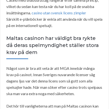
Casino med snabba uttag fungerar efter samma princip,
vilket du sedan kan testa när du har koll på de snabba
insättningarna.
casino utan svensk licens zimpler
Särskilt e-plånböcker är enkla att använda när du vill spela
på en internationell spelsajt.
Maltas casinon har väldigt bra rykte
då deras spelmyndighet ställer stora
krav på dem
Något som är bra att veta är att MGA innebär många
krav på casinot. Innan Sveriges nuvarande licenser såg
dagens ljus var det denna licens som så gott som alla
spelsajter hade. När man söker efter casino trots spelpaus
ska man vara extra noga med säkerheten.
Det hör till vanligheterna att man på Maltas casinon kan