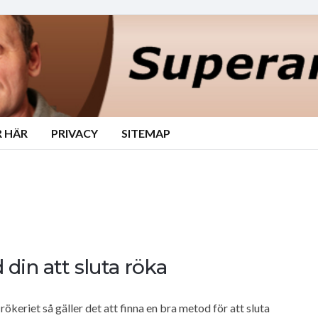
 HÄR
PRIVACY
SITEMAP
din att sluta röka
rökeriet så gäller det att finna en bra metod för att sluta