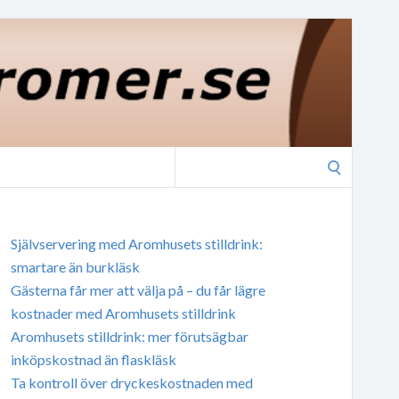
Search
for:
Självservering med Aromhusets stilldrink:
smartare än burkläsk
Gästerna får mer att välja på – du får lägre
kostnader med Aromhusets stilldrink
Aromhusets stilldrink: mer förutsägbar
inköpskostnad än flaskläsk
Ta kontroll över dryckeskostnaden med