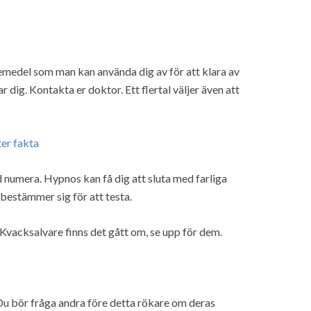
kemedel som man kan använda dig av för att klara av
dig. Kontakta er doktor. Ett flertal väljer även att
ter fakta
umera. Hypnos kan få dig att sluta med farliga
 bestämmer sig för att testa.
vacksalvare finns det gått om, se upp för dem.
 Du bör fråga andra före detta rökare om deras