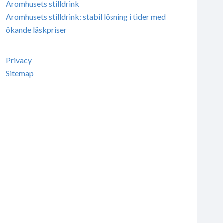
Aromhusets stilldrink
Aromhusets stilldrink: stabil lösning i tider med
ökande läskpriser
Privacy
Sitemap