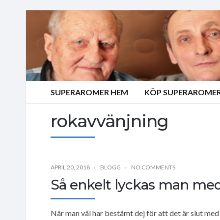
SUPERAROMER HEM
KÖP SUPERAROMER
rokavvänjning
APRIL 20, 2018
BLOGG
NO COMMENTS
Så enkelt lyckas man med 
När man väl har bestämt dej för att det är slut med 