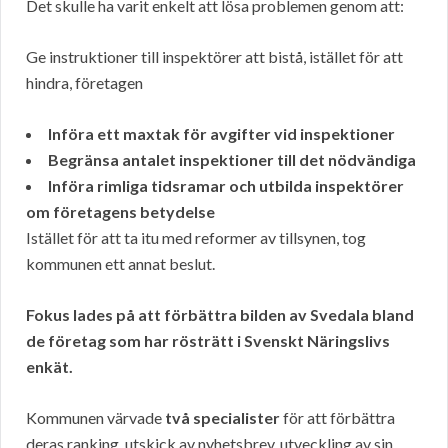
Det skulle ha varit enkelt att lösa problemen genom att:
Ge instruktioner till inspektörer att bistå, istället för att
hindra, företagen
Införa ett maxtak för avgifter vid inspektioner
Begränsa antalet inspektioner till det nödvändiga
Införa rimliga tidsramar och utbilda inspektörer
om företagens betydelse
Istället för att ta itu med reformer av tillsynen, tog
kommunen ett annat beslut.
Fokus lades på att förbättra bilden av Svedala bland
de företag som har rösträtt i Svenskt Näringslivs
enkät.
Kommunen värvade
två specialister
för att förbättra
deras ranking, utskick av nyhetsbrev, utveckling av sin