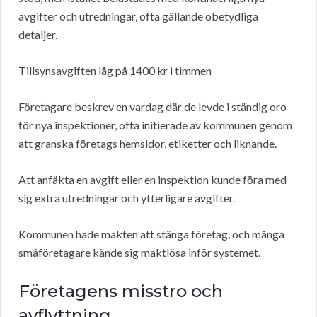
avgifter och utredningar, ofta gällande obetydliga
detaljer.
Tillsynsavgiften låg på 1400 kr i timmen
Företagare beskrev en vardag där de levde i ständig oro
för nya inspektioner, ofta initierade av kommunen genom
att granska företags hemsidor, etiketter och liknande.
Att anfäkta en avgift eller en inspektion kunde föra med
sig extra utredningar och ytterligare avgifter.
Kommunen hade makten att stänga företag, och många
småföretagare kände sig maktlösa inför systemet.
Företagens misstro och
avflyttning