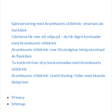
Självservering med Aromhusets stilldrink: smartare än
burkläsk
Gästerna får mer att välja på – du får lägre kostnader
med Aromhusets stilldrink
Aromhusets stilldrink: mer förutsägbar inköpskostnad
än flaskläsk
Ta kontroll över dryckeskostnaden med Aromhusets
stilldrink
Aromhusets stilldrink: stabil lösning i tider med ökande
läskpriser
Privacy
Sitemap