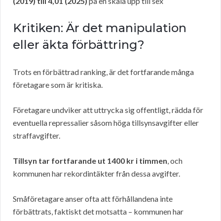
(2019) till 4,01 (2025)
på en skala upp till sex
Kritiken: Är det manipulation
eller äkta förbättring?
Trots en förbättrad ranking, är det fortfarande många
företagare som är kritiska.
Företagare undviker att uttrycka sig offentligt, rädda för
eventuella repressalier såsom höga tillsynsavgifter eller
straffavgifter.
Tillsyn tar fortfarande ut 1400 kr i timmen
, och
kommunen har rekordintäkter från dessa avgifter.
Småföretagare anser ofta att förhållandena inte
förbättrats, faktiskt det motsatta – kommunen har