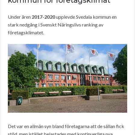
kommun för företagsklimat
Under åren
2017-2020
upplevde Svedala kommun en
stark nedgång i Svenskt Näringslivs ranking av
företagsklimatet.
Det var en allmän syn bland företagarna att de sällan fick
stöd, men istället belastades med kontinuerliga nya