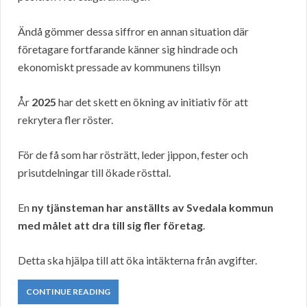
Ändå gömmer dessa siffror en annan situation där
företagare fortfarande känner sig hindrade och
ekonomiskt pressade av kommunens tillsyn
År
2025
har det skett en ökning av initiativ för att
rekrytera fler röster.
För de få som har rösträtt, leder jippon, fester och
prisutdelningar till ökade rösttal.
En
ny tjänsteman har anställts av Svedala kommun
med målet att dra till sig fler företag
.
Detta ska hjälpa till att öka intäkterna från avgifter.
CONTINUE READING