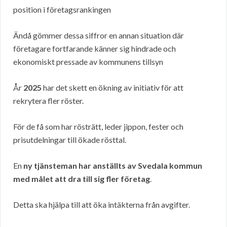
position i företagsrankingen
Ändå gömmer dessa siffror en annan situation där
företagare fortfarande känner sig hindrade och
ekonomiskt pressade av kommunens tillsyn
År
2025
har det skett en ökning av initiativ för att
rekrytera fler röster.
För de få som har rösträtt, leder jippon, fester och
prisutdelningar till ökade rösttal.
En
ny tjänsteman har anställts av Svedala kommun
med målet att dra till sig fler företag
.
Detta ska hjälpa till att öka intäkterna från avgifter.