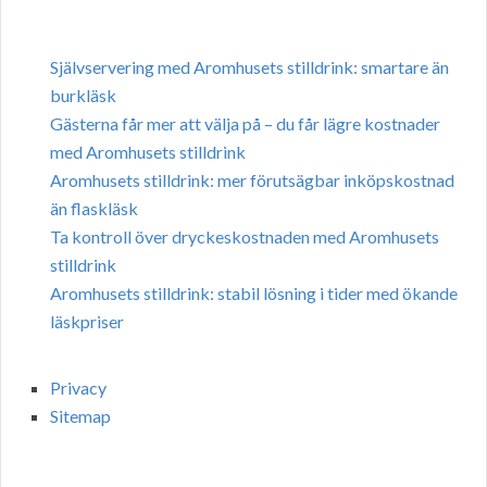
Självservering med Aromhusets stilldrink: smartare än
burkläsk
Gästerna får mer att välja på – du får lägre kostnader
med Aromhusets stilldrink
Aromhusets stilldrink: mer förutsägbar inköpskostnad
än flaskläsk
Ta kontroll över dryckeskostnaden med Aromhusets
stilldrink
Aromhusets stilldrink: stabil lösning i tider med ökande
läskpriser
Privacy
Sitemap