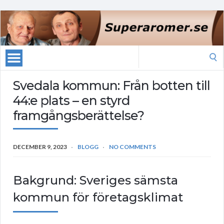
Search
for:
Svedala kommun: Från botten till
44:e plats – en styrd
framgångsberättelse?
DECEMBER 9, 2023
BLOGG
NO COMMENTS
Bakgrund: Sveriges sämsta
kommun för företagsklimat