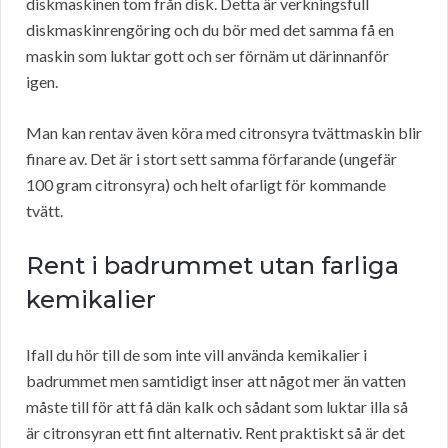
diskmaskinen tom från disk. Detta är verkningsfull
diskmaskinrengöring och du bör med det samma få en
maskin som luktar gott och ser förnäm ut därinnanför
igen.
Man kan rentav även köra med citronsyra tvättmaskin blir
finare av. Det är i stort sett samma förfarande (ungefär
100 gram citronsyra) och helt ofarligt för kommande
tvätt.
Rent i badrummet utan farliga
kemikalier
Ifall du hör till de som inte vill använda kemikalier i
badrummet men samtidigt inser att något mer än vatten
måste till för att få dän kalk och sådant som luktar illa så
är citronsyran ett fint alternativ. Rent praktiskt så är det