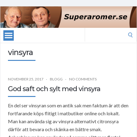
Search
for:
vinsyra
NOVEMBER 25, 2017
BLOGG
NO COMMENTS
God saft och sylt med vinsyra
En del ser vinsyran som en antik sak men faktum är att den
fortfarande köps flitigt i matbutiker online och lokalt.
Man kan använda sig av vinsyra alternativt citronsyra
därför att bevara och skänka en bättre smak.