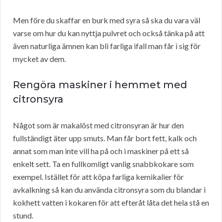
Men före du skaffar en burk med syra så ska du vara väl
varse om hur du kan nyttja pulvret och också tänka på att
även naturliga ämnen kan bli farliga ifall man får i sig för
mycket av dem.
Rengöra maskiner i hemmet med
citronsyra
Något som är makalöst med citronsyran är hur den
fullständigt äter upp smuts. Man får bort fett, kalk och
annat som man inte vill ha på och i maskiner på ett så
enkelt sett. Ta en fullkomligt vanlig snabbkokare som
exempel. Istället för att köpa farliga kemikalier för
avkalkning så kan du använda citronsyra som du blandar i
kokhett vatten i kokaren för att efteråt låta det hela stå en
stund.