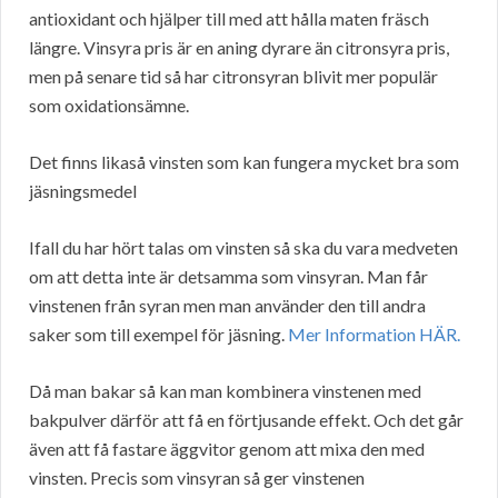
antioxidant och hjälper till med att hålla maten fräsch
längre. Vinsyra pris är en aning dyrare än citronsyra pris,
men på senare tid så har citronsyran blivit mer populär
som oxidationsämne.
Det finns likaså vinsten som kan fungera mycket bra som
jäsningsmedel
Ifall du har hört talas om vinsten så ska du vara medveten
om att detta inte är detsamma som vinsyran. Man får
vinstenen från syran men man använder den till andra
saker som till exempel för jäsning.
Mer Information HÄR.
Då man bakar så kan man kombinera vinstenen med
bakpulver därför att få en förtjusande effekt. Och det går
även att få fastare äggvitor genom att mixa den med
vinsten. Precis som vinsyran så ger vinstenen