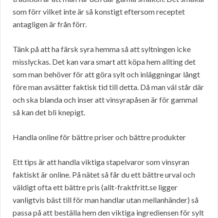
som förr vilket inte är så konstigt eftersom receptet
antagligen är från förr.
Tänk på att ha färsk syra hemma så att syltningen icke
misslyckas. Det kan vara smart att köpa hem allting det
som man behöver för att göra sylt och inläggningar långt
före man avsätter faktisk tid till detta. Då man väl står där
och ska blanda och inser att vinsyrapåsen är för gammal
så kan det bli knepigt.
Handla online för bättre priser och bättre produkter
Ett tips är att handla viktiga stapelvaror som vinsyran
faktiskt är online. På nätet så får du ett bättre urval och
väldigt ofta ett bättre pris (allt-fraktfritt.se ligger
vanligtvis bäst till för man handlar utan mellanhänder) så
passa på att beställa hem den viktiga ingrediensen för sylt