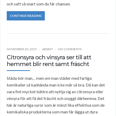
och saft så snart som du får chansen.
CONTINUE READING
NOVEMBER 20, 2017
ABSINT
NO COMMENTS
Citronsyra och vinsyra ser till att
hemmet blir rent samt fräscht
Städa bör man… men om man städer med farliga
kemikalier så kanhända man icke mår så bra. Då kan det
vara fint mycket bättre att nyttja sig av citronsyra eller
vinsyra för att få det fräscht och snyggt därhemma. Det
här är naturliga syror som är minst lika effektiva som de
kemikaliska produkterna som man får lägga ut dyra