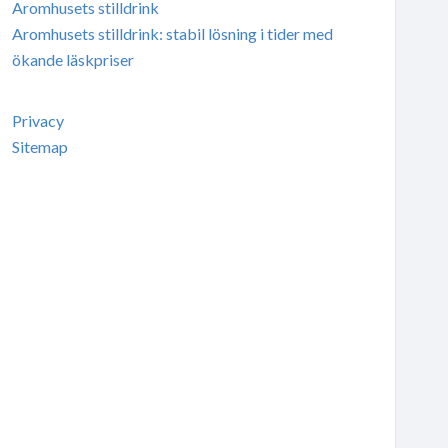
Aromhusets stilldrink
Aromhusets stilldrink: stabil lösning i tider med
ökande läskpriser
Privacy
Sitemap