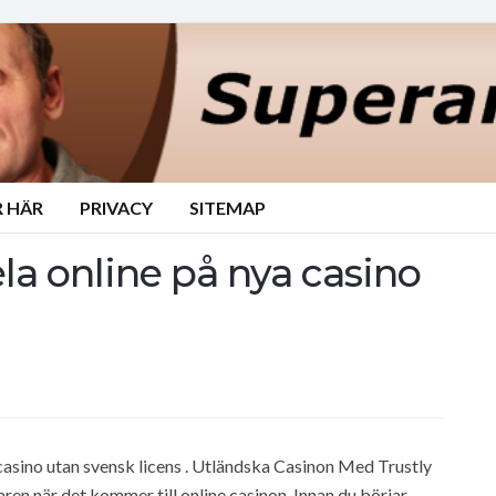
 HÄR
PRIVACY
SITEMAP
la online på nya casino
a casino utan svensk licens . Utländska Casinon Med Trustly
rfaren när det kommer till online casinon. Innan du börjar