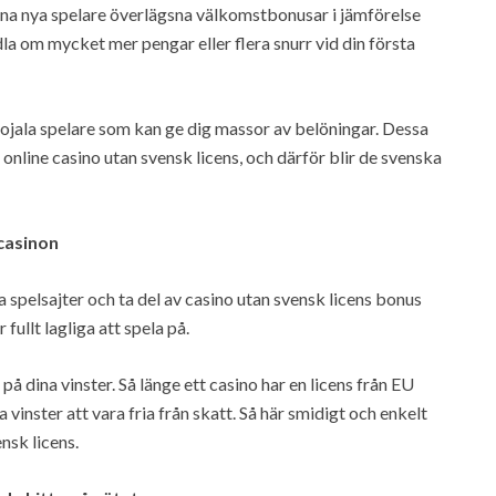
sina nya spelare överlägsna välkomstbonusar i jämförelse
la om mycket mer pengar eller flera snurr vid din första
lojala spelare som kan ge dig massor av belöningar. Dessa
 online casino utan svensk licens, och därför blir de svenska
 casinon
a spelsajter och ta del av casino utan svensk licens bonus
ullt lagliga att spela på.
på dina vinster. Så länge ett casino har en licens från EU
 vinster att vara fria från skatt. Så här smidigt och enkelt
ensk licens.