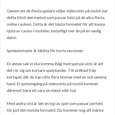
Genom att de flesta spelare väljer videoslots på mobil, har
detta blivit den metod som passar bäst på de allra flesta
online casinon. Detta är det bästa formatet för att kunna
njuta av casino i mobilen, betydligt mer än på en vanlig
dator.
Spelautomater är tänkta för korta sessioner
En annan sak vi ska komma ihåg med spel på slots är att
det rör sig om kortare spelstunder. Till skillnad från
kortspel, där du kan sitta flera timmar med en och samma
hand. El spelomgång på videoslots på mobil kommer
däremot bara att vara en minut eller två.
Med andra ord är det en typ av spel som passar perfekt
för just det mobila formatet. Du kommer nog att märka