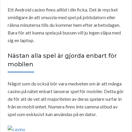
Ett Android casino finns alltid i din ficka. Det är mycket
smidigare än att smussla med spel på jobbdatorn eller
räkna minuterna tills du kommer hem efter arbetsdagen.
Bara för att kunna spela på bussen vill ju ingen släpa med
sig en laptop.
Nästan alla spel är gjorda enbart för
mobilen
Något som du också bör vara medveten om är att många
casino på nätet enbart lanserar spel för mobiler. Detta gör
de för att de vet att majoriteten av deras spelare surfar in
från en mobil enhet. Numera finns inte samma utbud av
spel som exklusivt kan användas på en dator.