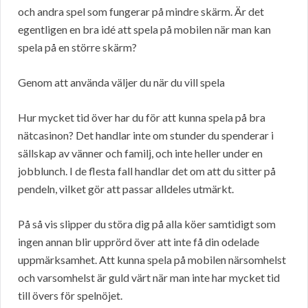
och andra spel som fungerar på mindre skärm. Är det
egentligen en bra idé att spela på mobilen när man kan
spela på en större skärm?
Genom att använda väljer du när du vill spela
Hur mycket tid över har du för att kunna spela på bra
nätcasinon? Det handlar inte om stunder du spenderar i
sällskap av vänner och familj, och inte heller under en
jobblunch. I de flesta fall handlar det om att du sitter på
pendeln, vilket gör att passar alldeles utmärkt.
På så vis slipper du störa dig på alla köer samtidigt som
ingen annan blir upprörd över att inte få din odelade
uppmärksamhet. Att kunna spela på mobilen närsomhelst
och varsomhelst är guld värt när man inte har mycket tid
till övers för spelnöjet.