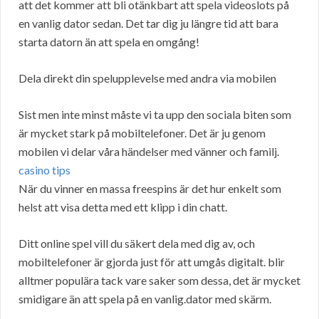
att det kommer att bli otänkbart att spela videoslots på
en vanlig dator sedan. Det tar dig ju längre tid att bara
starta datorn än att spela en omgång!
Dela direkt din spelupplevelse med andra via mobilen
Sist men inte minst måste vi ta upp den sociala biten som
är mycket stark på mobiltelefoner. Det är ju genom
mobilen vi delar våra händelser med vänner och familj.
casino tips
När du vinner en massa freespins är det hur enkelt som
helst att visa detta med ett klipp i din chatt.
Ditt online spel vill du säkert dela med dig av, och
mobiltelefoner är gjorda just för att umgås digitalt. blir
alltmer populära tack vare saker som dessa, det är mycket
smidigare än att spela på en vanlig.dator med skärm.