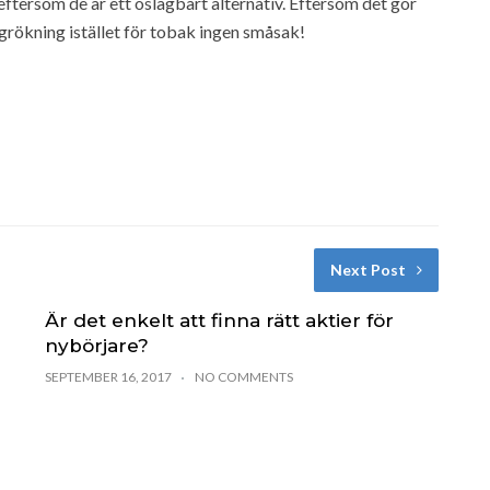
ftersom de är ett oslagbart alternativ. Eftersom det gör
grökning istället för tobak ingen småsak!
Next Post
Är det enkelt att finna rätt aktier för
nybörjare?
SEPTEMBER 16, 2017
NO COMMENTS