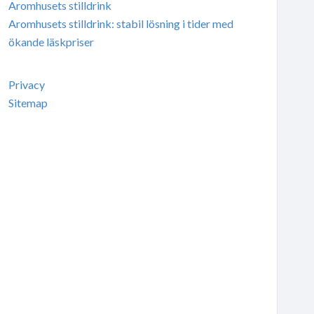
Aromhusets stilldrink
Aromhusets stilldrink: stabil lösning i tider med
ökande läskpriser
Privacy
Sitemap