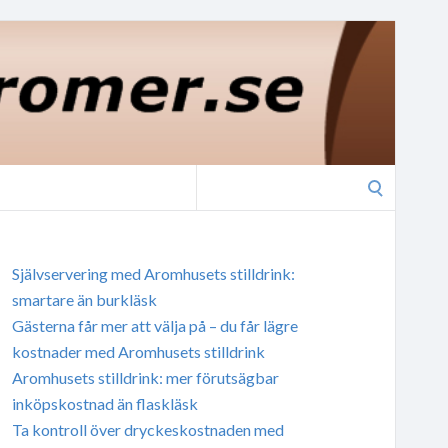
Search
for:
Självservering med Aromhusets stilldrink:
smartare än burkläsk
Gästerna får mer att välja på – du får lägre
kostnader med Aromhusets stilldrink
Aromhusets stilldrink: mer förutsägbar
inköpskostnad än flaskläsk
Ta kontroll över dryckeskostnaden med