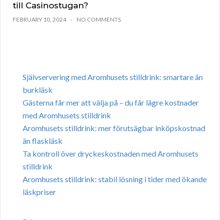
till Casinostugan?
FEBRUARY 10, 2024
NO COMMENTS
Självservering med Aromhusets stilldrink: smartare än
burkläsk
Gästerna får mer att välja på – du får lägre kostnader
med Aromhusets stilldrink
Aromhusets stilldrink: mer förutsägbar inköpskostnad
än flaskläsk
Ta kontroll över dryckeskostnaden med Aromhusets
stilldrink
Aromhusets stilldrink: stabil lösning i tider med ökande
läskpriser