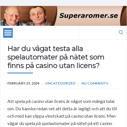
Search
for:
Har du vågat testa alla
spelautomater på nätet som
finns på casino utan licens?
FEBRUARY 25, 2024
UNCATEGORIZED
NO COMMENTS
Att spela på casino utan licens är något som många talar
om. Du kanske redan vet att detta är lagligt och att du till
och med kan slippa vinstskatt på casino utan licens. Men
vågar du spela på spelautomater på nätet på ett casino