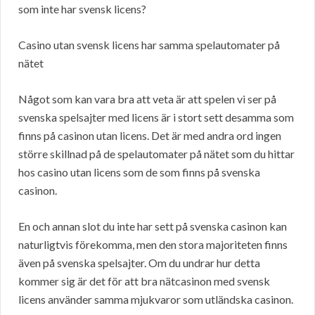
som inte har svensk licens?
Casino utan svensk licens har samma spelautomater på
nätet
Något som kan vara bra att veta är att spelen vi ser på
svenska spelsajter med licens är i stort sett desamma som
finns på casinon utan licens. Det är med andra ord ingen
större skillnad på de spelautomater på nätet som du hittar
hos casino utan licens som de som finns på svenska
casinon.
En och annan slot du inte har sett på svenska casinon kan
naturligtvis förekomma, men den stora majoriteten finns
även på svenska spelsajter. Om du undrar hur detta
kommer sig är det för att bra nätcasinon med svensk
licens använder samma mjukvaror som utländska casinon.