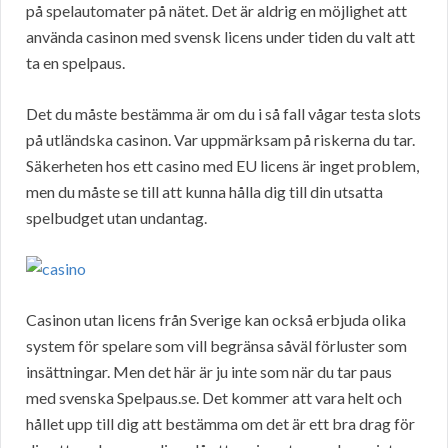
på spelautomater på nätet. Det är aldrig en möjlighet att
använda casinon med svensk licens under tiden du valt att
ta en spelpaus.
Det du måste bestämma är om du i så fall vågar testa slots
på utländska casinon. Var uppmärksam på riskerna du tar.
Säkerheten hos ett casino med EU licens är inget problem,
men du måste se till att kunna hålla dig till din utsatta
spelbudget utan undantag.
Casinon utan licens från Sverige kan också erbjuda olika
system för spelare som vill begränsa såväl förluster som
insättningar. Men det här är ju inte som när du tar paus
med svenska Spelpaus.se. Det kommer att vara helt och
hållet upp till dig att bestämma om det är ett bra drag för