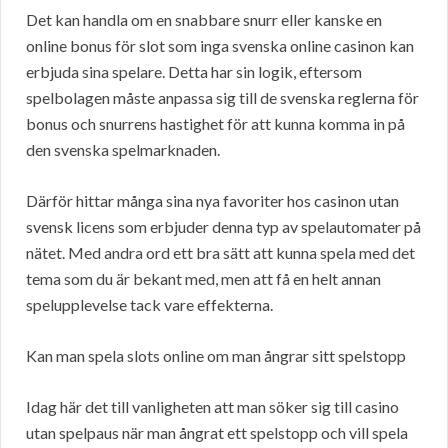
Det kan handla om en snabbare snurr eller kanske en
online bonus för slot som inga svenska online casinon kan
erbjuda sina spelare. Detta har sin logik, eftersom
spelbolagen måste anpassa sig till de svenska reglerna för
bonus och snurrens hastighet för att kunna komma in på
den svenska spelmarknaden.
Därför hittar många sina nya favoriter hos casinon utan
svensk licens som erbjuder denna typ av spelautomater på
nätet. Med andra ord ett bra sätt att kunna spela med det
tema som du är bekant med, men att få en helt annan
spelupplevelse tack vare effekterna.
Kan man spela slots online om man ångrar sitt spelstopp
Idag här det till vanligheten att man söker sig till casino
utan spelpaus när man ångrat ett spelstopp och vill spela