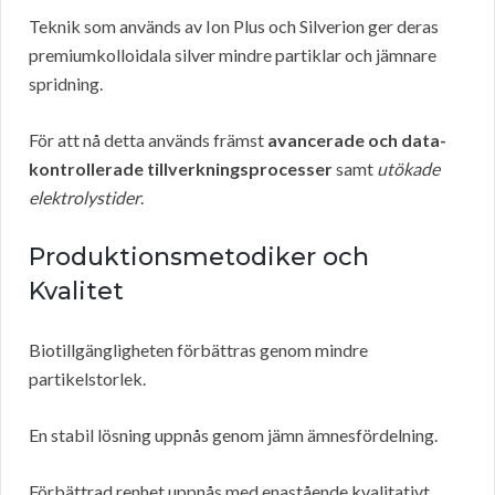
Teknik som används av Ion Plus och Silverion ger deras
premiumkolloidala silver mindre partiklar och jämnare
spridning.
För att nå detta används främst
avancerade och data-
kontrollerade tillverkningsprocesser
samt
utökade
elektrolystider
.
Produktionsmetodiker och
Kvalitet
Biotillgängligheten förbättras genom mindre
partikelstorlek.
En stabil lösning uppnås genom jämn ämnesfördelning.
Förbättrad renhet uppnås med enastående kvalitativt