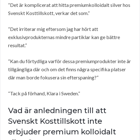
“Det är komplicerat att hitta premiumkolloidalt silver hos
Svenskt Kosttillskott, verkar det som.”
“Det irriterar mig eftersom jag har hört att
exklusivprodukternas mindre partiklar kan ge bättre
resultat.”
“Kan du förtydliga varför dessa premiumprodukter inte är
tillgängliga där och om det finns några specifika platser
där man borde fokusera sin efterspaning?”
“Tack på förhand, Klara i Sweden.”
Vad är anledningen till att
Svenskt Kosttillskott inte
erbjuder premium kolloidalt