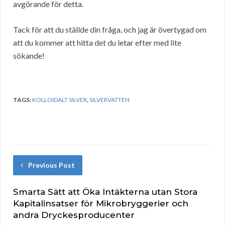
avgörande för detta.
Tack för att du ställde din fråga, och jag är övertygad om
att du kommer att hitta det du letar efter med lite
sökande!
TAGS:
KOLLOIDALT SILVER
,
SILVERVATTEN
Previous Post
Smarta Sätt att Öka Intäkterna utan Stora
Kapitalinsatser för Mikrobryggerier och
andra Dryckesproducenter