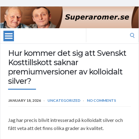
Search
for:
Hur kommer det sig att Svenskt
Kosttillskott saknar
premiumversioner av kolloidalt
silver?
JANUARY 18, 2026
UNCATEGORIZED
NO COMMENTS
Jag har precis blivit intresserad på kolloidalt silver och
fått veta att det finns olika grader av kvalitet.