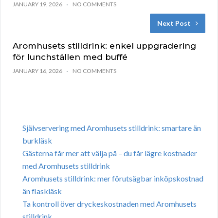
JANUARY 19, 2026
NO COMMENTS
Next Post
Aromhusets stilldrink: enkel uppgradering
för lunchställen med buffé
JANUARY 16, 2026
NO COMMENTS
Självservering med Aromhusets stilldrink: smartare än
burkläsk
Gästerna får mer att välja på – du får lägre kostnader
med Aromhusets stilldrink
Aromhusets stilldrink: mer förutsägbar inköpskostnad
än flaskläsk
Ta kontroll över dryckeskostnaden med Aromhusets
stilldrink