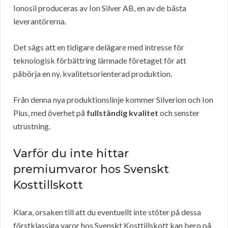
Ionosil produceras av Ion Silver AB, en av de bästa
leverantörerna.
Det sägs att en tidigare delägare med intresse för
teknologisk förbättring lämnade företaget för att
påbörja en ny, kvalitetsorienterad produktion.
Från denna nya produktionslinje kommer Silverion och Ion
Plus, med överhet på
fullständig kvalitet
och senster
utrustning.
Varför du inte hittar
premiumvaror hos Svenskt
Kosttillskott
Klara, orsaken till att du eventuellt inte stöter på dessa
förstklassiga varor hos Svenskt Kosttillskott kan bero på