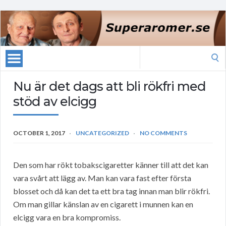
Search
for:
Nu är det dags att bli rökfri med
stöd av elcigg
OCTOBER 1, 2017
UNCATEGORIZED
NO COMMENTS
Den som har rökt tobakscigaretter känner till att det kan
vara svårt att lägg av. Man kan vara fast efter första
blosset och då kan det ta ett bra tag innan man blir rökfri.
Om man gillar känslan av en cigarett i munnen kan en
elcigg vara en bra kompromiss.