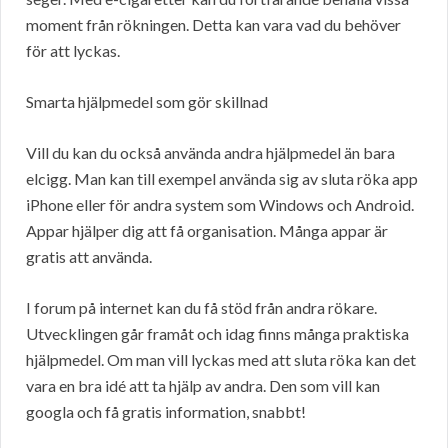
moment från rökningen. Detta kan vara vad du behöver
för att lyckas.
Smarta hjälpmedel som gör skillnad
Vill du kan du också använda andra hjälpmedel än bara
elcigg. Man kan till exempel använda sig av sluta röka app
iPhone eller för andra system som Windows och Android.
Appar hjälper dig att få organisation. Många appar är
gratis att använda.
I forum på internet kan du få stöd från andra rökare.
Utvecklingen går framåt och idag finns många praktiska
hjälpmedel. Om man vill lyckas med att sluta röka kan det
vara en bra idé att ta hjälp av andra. Den som vill kan
googla och få gratis information, snabbt!