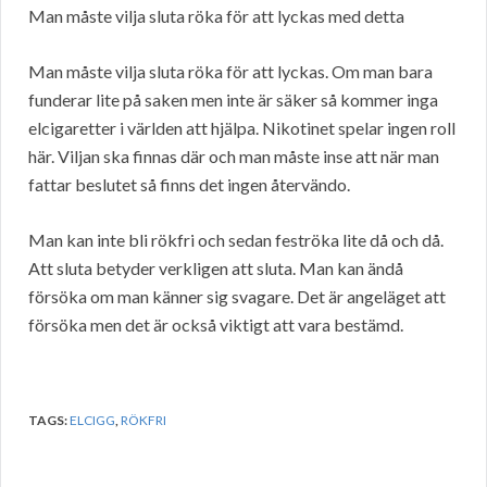
Man måste vilja sluta röka för att lyckas med detta
Man måste vilja sluta röka för att lyckas. Om man bara
funderar lite på saken men inte är säker så kommer inga
elcigaretter i världen att hjälpa. Nikotinet spelar ingen roll
här. Viljan ska finnas där och man måste inse att när man
fattar beslutet så finns det ingen återvändo.
Man kan inte bli rökfri och sedan feströka lite då och då.
Att sluta betyder verkligen att sluta. Man kan ändå
försöka om man känner sig svagare. Det är angeläget att
försöka men det är också viktigt att vara bestämd.
TAGS:
ELCIGG
,
RÖKFRI