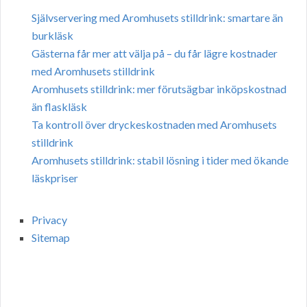
Självservering med Aromhusets stilldrink: smartare än
burkläsk
Gästerna får mer att välja på – du får lägre kostnader
med Aromhusets stilldrink
Aromhusets stilldrink: mer förutsägbar inköpskostnad
än flaskläsk
Ta kontroll över dryckeskostnaden med Aromhusets
stilldrink
Aromhusets stilldrink: stabil lösning i tider med ökande
läskpriser
Privacy
Sitemap