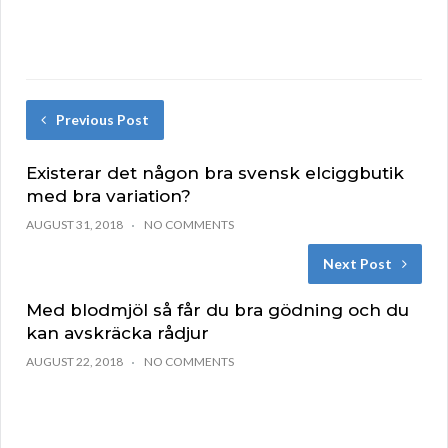
Previous Post
Existerar det någon bra svensk elciggbutik
med bra variation?
AUGUST 31, 2018
NO COMMENTS
Next Post
Med blodmjöl så får du bra gödning och du
kan avskräcka rådjur
AUGUST 22, 2018
NO COMMENTS