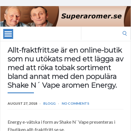
Search
for:
Allt-fraktfritt.se är en online-butik
som nu utökats med ett lägga av
med att röka tobak sortiment
bland annat med den populära
Shake N´ Vape aromen Energy.
AUGUST 27, 2018
BLOGG
NO COMMENTS
Energy e-vätska i form av Shake N´ Vape presenteras i
Ebutiken allt-fraktfritt.se.se.