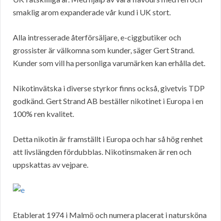
smaklig arom expanderade vår kund i UK stort.
Alla intresserade återförsäljare, e-ciggbutiker och
grossister är välkomna som kunder, säger Gert Strand.
Kunder som vill ha personliga varumärken kan erhålla det.
Nikotinvätska i diverse styrkor finns också, givetvis TDP
godkänd. Gert Strand AB beställer nikotinet i Europa i en
100% ren kvalitet.
Detta nikotin är framställt i Europa och har så hög renhet
att livslängden fördubblas. Nikotinsmaken är ren och
uppskattas av vejpare.
Etablerat 1974 i Malmö och numera placerat i natursköna