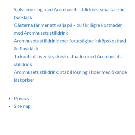
Självservering med Aromhusets stilldrink: smartare än
burkläsk
Gästerna får mer att välja på – du får lägre kostnader
med Aromhusets stilldrink
Aromhusets stilldrink: mer förutsägbar inköpskostnad
än flaskläsk
Ta kontroll över dryckeskostnaden med Aromhusets
stilldrink
Aromhusets stilldrink: stabil lösning i tider med ökande
läskpriser
Privacy
Sitemap