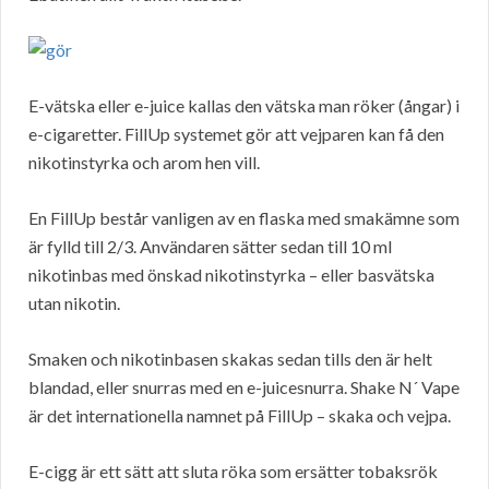
E-vätska eller e-juice kallas den vätska man röker (ångar) i
e-cigaretter. FillUp systemet gör att vejparen kan få den
nikotinstyrka och arom hen vill.
En FillUp består vanligen av en flaska med smakämne som
är fylld till 2/3. Användaren sätter sedan till 10 ml
nikotinbas med önskad nikotinstyrka – eller basvätska
utan nikotin.
Smaken och nikotinbasen skakas sedan tills den är helt
blandad, eller snurras med en e-juicesnurra. Shake N´ Vape
är det internationella namnet på FillUp – skaka och vejpa.
E-cigg är ett sätt att sluta röka som ersätter tobaksrök