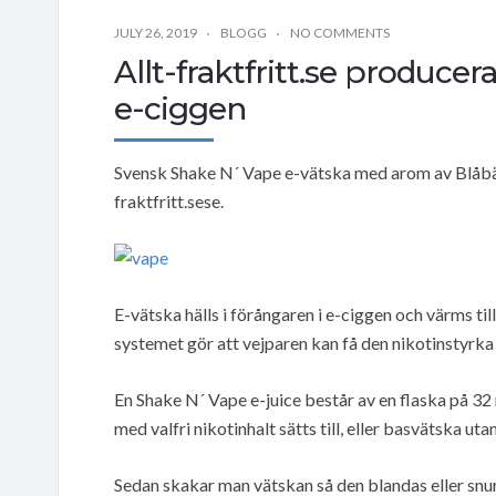
JULY 26, 2019
BLOGG
NO COMMENTS
Allt-fraktfritt.se producera
e-ciggen
Svensk Shake N´ Vape e-vätska med arom av Blåbär 
fraktfritt.sese.
E-vätska hälls i förångaren i e-ciggen och värms ti
systemet gör att vejparen kan få den nikotinstyrka 
En Shake N´ Vape e-juice består av en flaska på 32
med valfri nikotinhalt sätts till, eller basvätska utan
Sedan skakar man vätskan så den blandas eller snu