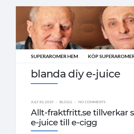
SUPERAROMER HEM
KÖP SUPERAROMER
blanda diy e-juice
JULY 30, 2019
BLOGG
NO COMMENTS
Allt-fraktfritt.se tillverk
e-juice till e-cigg