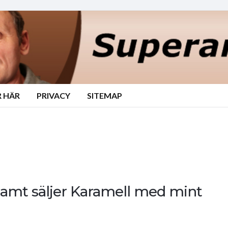
 HÄR
PRIVACY
SITEMAP
ar samt säljer Karamell med mint