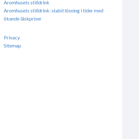
Aromhusets stilldrink
Aromhusets stilldrink: stabil lösning i tider med
ökande läskpriser
Privacy
Sitemap