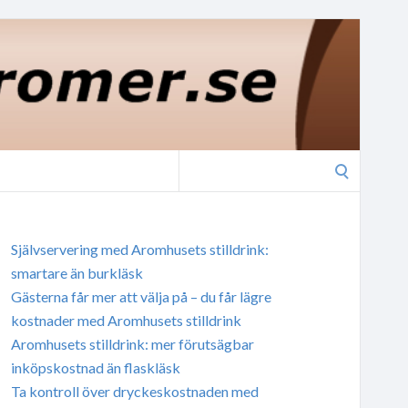
Search
for:
Självservering med Aromhusets stilldrink:
smartare än burkläsk
Gästerna får mer att välja på – du får lägre
kostnader med Aromhusets stilldrink
Aromhusets stilldrink: mer förutsägbar
inköpskostnad än flaskläsk
Ta kontroll över dryckeskostnaden med