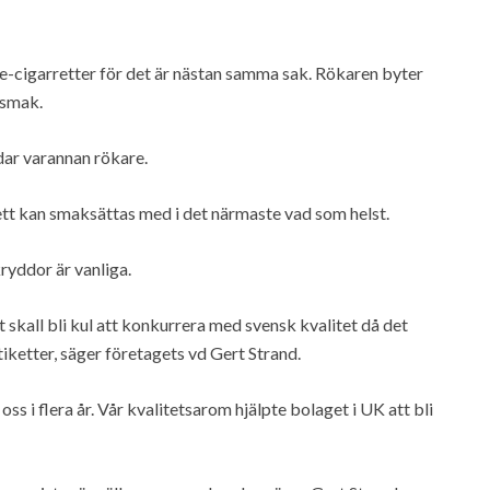
 e-cigarretter för det är nästan samma sak. Rökaren byter
 smak.
dar varannan rökare.
rett kan smaksättas med i det närmaste vad som helst.
ryddor är vanliga.
 skall bli kul att konkurrera med svensk kvalitet då det
iketter, säger företagets vd Gert Strand.
ss i flera år. Vår kvalitetsarom hjälpte bolaget i UK att bli