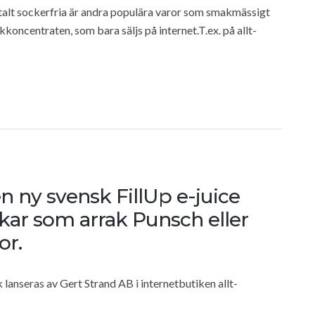
otalt sockerfria är andra populära varor som smakmässigt
kkoncentraten, som bara säljs på internet.T.ex. på allt-
 en ny svensk FillUp e-juice
ar som arrak Punsch eller
or.
anseras av Gert Strand AB i internetbutiken allt-