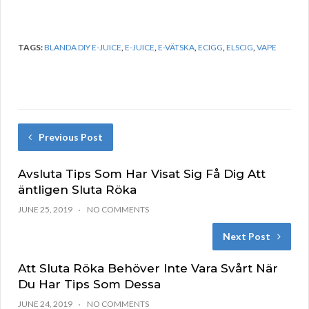
TAGS:
BLANDA DIY E-JUICE
,
E-JUICE
,
E-VÄTSKA
,
ECIGG
,
ELSCIG
,
VAPE
Previous Post
Avsluta Tips Som Har Visat Sig Få Dig Att
äntligen Sluta Röka
JUNE 25, 2019
NO COMMENTS
Next Post
Att Sluta Röka Behöver Inte Vara Svårt När
Du Har Tips Som Dessa
JUNE 24, 2019
NO COMMENTS