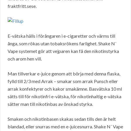
fraktfritt.sese.
E-vätska hälls i förångaren i e-cigaretter och värms till
ånga, som rökas utan tobaksrökens farlighet. Shake N´
Vape systemet gör att vejparen kan få den nikotinstyrka
och arom hen vill.
Man tillverkar e-juice genom att börja med denna flaska,
fylld till 2/3 med Arrak – smakar som arrak Punsch eller
arrak konfektyrer och kakor smakämne. Basvätska 10 ml
sätts till för nikotinfri e-vätska, för nikotinhaltig e-vätska
sätter man till nikotinbas av önskad styrka.
Smaken och nikotinbasen skakas sedan tills den är helt
blandad, eller snurras med en e-juicesnurra. Shake N´ Vape