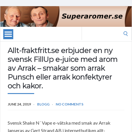
Search
for:
Allt-fraktfritt.se erbjuder en ny
svensk FillUp e-juice med arom
av Arrak – smakar som arrak
Punsch eller arrak konfektyrer
och kakor.
JUNE 24, 2019
BLOGG
NO COMMENTS
Svensk Shake N´ Vape e-vätska med smak av Arrak
lanseras av Gert Strand AB i internetbutiken allt-