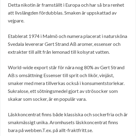
Detta nikotin är framställt i Europa och har så bra renhet
att livslängden fördubblas. Smaken är uppskattad av
vejpare.
Etablerat 1974 i Malmö och numera placerat i natursköna
Svedala levererar Gert Strand AB aromer, essenser och
extrakter till allt från lemonad till kolsyrat vatten.
World-wide export står för nära nog 80% av Gert Strand
AB:s omsättning Essenser till sprit och likör, vinjäst,
smaker med mera tillverkas också i konsumentstorlekar.
Sukralose, ett sötningsmedel gjort av strösocker som
skakar som socker, är en populär vara.
Läskkoncentrat finns både klassiska och sockerfria och är
smakmässigt unika. Aromhusets läskkoncentrat finns
bara på webben.T.ex. på allt-fraktfritt.se.