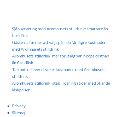
Självservering med Aromhusets stilldrink: smartare än
burkläsk
Gästerna får mer att välja på – du får lägre kostnader
med Aromhusets stilldrink
Aromhusets stilldrink: mer förutsägbar inköpskostnad
än flaskläsk
Ta kontroll över dryckeskostnaden med Aromhusets
stilldrink
Aromhusets stilldrink: stabil lösning i tider med ökande
läskpriser
Privacy
Sitemap