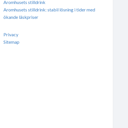
Aromhusets stilldrink
Aromhusets stilldrink: stabil lösning i tider med
ökande läskpriser
Privacy
Sitemap