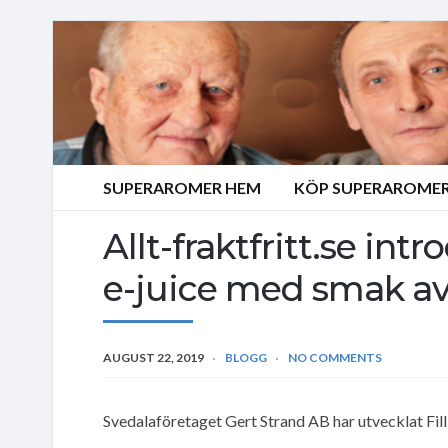
SUPERAROMER HEM
KÖP SUPERAROMER
Allt-fraktfritt.se in
e-juice med smak av 
AUGUST 22, 2019
BLOGG
NO COMMENTS
Svedalaföretaget Gert Strand AB har utvecklat Fill-