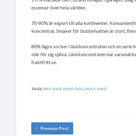
essenser över hela världen.
70-80% är export till alla kontinenter. Konsumentför
koncentrat. Smaker för bubbelvatten är stort, finns
80% lägre socker i läskkoncentraten och en serie 
står för sig själva. Läskkoncentraten har varumärke
fraktfritt.se.
TAGS:
DIY E-JUICE VIOL E-CIGG
,
VIOL E-JUICE
Previous Post