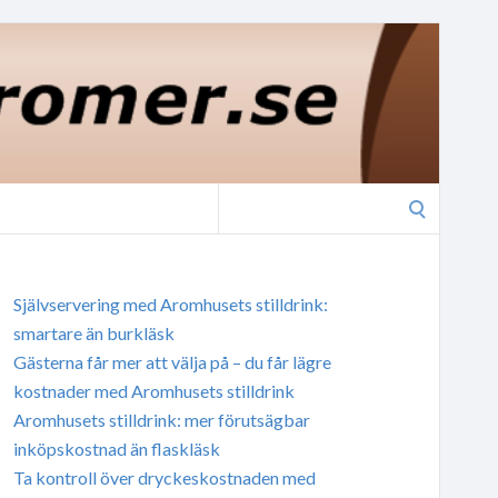
Search
for:
Självservering med Aromhusets stilldrink:
smartare än burkläsk
Gästerna får mer att välja på – du får lägre
kostnader med Aromhusets stilldrink
Aromhusets stilldrink: mer förutsägbar
inköpskostnad än flaskläsk
Ta kontroll över dryckeskostnaden med