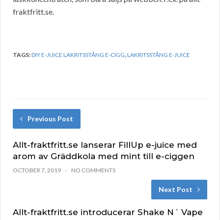
fraktfritt.se.
TAGS:
DIY E-JUICE LAKRITSSTÅNG E-CIGG
,
LAKRITSSTÅNG E-JUICE
Previous Post
Allt-fraktfritt.se lanserar FillUp e-juice med
arom av Gräddkola med mint till e-ciggen
OCTOBER 7, 2019
NO COMMENTS
Next Post
Allt-fraktfritt.se introducerar Shake N´ Vape