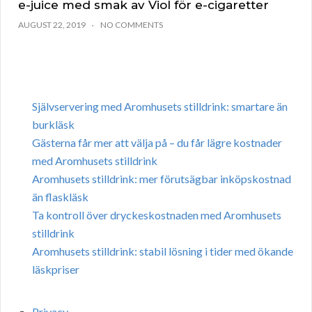
e-juice med smak av Viol för e-cigaretter
AUGUST 22, 2019
NO COMMENTS
Självservering med Aromhusets stilldrink: smartare än
burkläsk
Gästerna får mer att välja på – du får lägre kostnader
med Aromhusets stilldrink
Aromhusets stilldrink: mer förutsägbar inköpskostnad
än flaskläsk
Ta kontroll över dryckeskostnaden med Aromhusets
stilldrink
Aromhusets stilldrink: stabil lösning i tider med ökande
läskpriser
Privacy