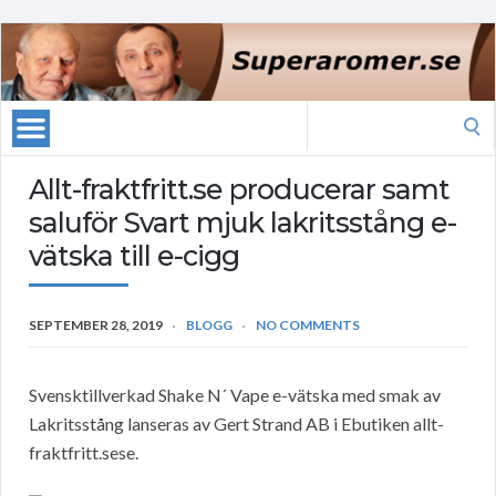
Search
for:
Allt-fraktfritt.se producerar samt
saluför Svart mjuk lakritsstång e-
vätska till e-cigg
SEPTEMBER 28, 2019
BLOGG
NO COMMENTS
Svensktillverkad Shake N´ Vape e-vätska med smak av
Lakritsstång lanseras av Gert Strand AB i Ebutiken allt-
fraktfritt.sese.