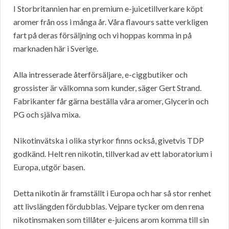
I Storbritannien har en premium e-juicetillverkare köpt
aromer från oss i många år. Våra flavours satte verkligen
fart på deras försäljning och vi hoppas komma in på
marknaden här i Sverige.
Alla intresserade återförsäljare, e-ciggbutiker och
grossister är välkomna som kunder, säger Gert Strand.
Fabrikanter får gärna beställa våra aromer, Glycerin och
PG och själva mixa.
Nikotinvätska i olika styrkor finns också, givetvis TDP
godkänd. Helt ren nikotin, tillverkad av ett laboratorium i
Europa, utgör basen.
Detta nikotin är framställt i Europa och har så stor renhet
att livslängden fördubblas. Vejpare tycker om den rena
nikotinsmaken som tillåter e-juicens arom komma till sin