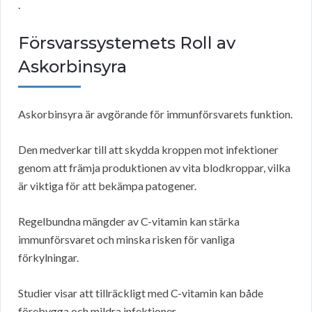
.
Försvarssystemets Roll av
Askorbinsyra
Askorbinsyra är avgörande för immunförsvarets funktion.
Den medverkar till att skydda kroppen mot infektioner
genom att främja produktionen av vita blodkroppar, vilka
är viktiga för att bekämpa patogener.
Regelbundna mängder av C-vitamin kan stärka
immunförsvaret och minska risken för vanliga
förkylningar.
Studier visar att tillräckligt med C-vitamin kan både
förebygga och mildra infektioner.