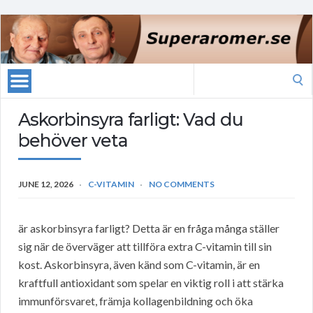
Search
for:
Askorbinsyra farligt: Vad du
behöver veta
JUNE 12, 2026
C-VITAMIN
NO COMMENTS
är askorbinsyra farligt? Detta är en fråga många ställer
sig när de överväger att tillföra extra C-vitamin till sin
kost. Askorbinsyra, även känd som C-vitamin, är en
kraftfull antioxidant som spelar en viktig roll i att stärka
immunförsvaret, främja kollagenbildning och öka