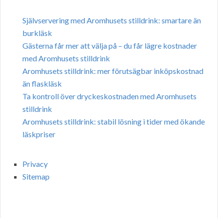
Självservering med Aromhusets stilldrink: smartare än
burkläsk
Gästerna får mer att välja på – du får lägre kostnader
med Aromhusets stilldrink
Aromhusets stilldrink: mer förutsägbar inköpskostnad
än flaskläsk
Ta kontroll över dryckeskostnaden med Aromhusets
stilldrink
Aromhusets stilldrink: stabil lösning i tider med ökande
läskpriser
Privacy
Sitemap