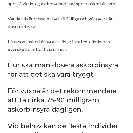
uppstå vid intag av betydande mängder askorbinsyra.
Vanligtvis är dessa besvär tillfälliga och går över när
dosen minskas.
Eftersom askorbinsyra är löslig i vatten, elimineras
överskottet oftast via urinen.
Hur ska man dosera askorbinsyra
för att det ska vara tryggt
För vuxna är det rekommenderat
att ta cirka 75-90 milligram
askorbinsyra dagligen.
Vid behov kan de flesta individer