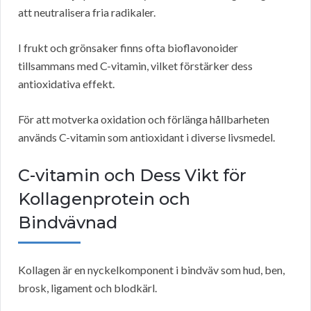
att neutralisera fria radikaler.
I frukt och grönsaker finns ofta bioflavonoider
tillsammans med C-vitamin, vilket förstärker dess
antioxidativa effekt.
För att motverka oxidation och förlänga hållbarheten
används C-vitamin som antioxidant i diverse livsmedel.
C-vitamin och Dess Vikt för
Kollagenprotein och
Bindvävnad
Kollagen är en nyckelkomponent i bindväv som hud, ben,
brosk, ligament och blodkärl.