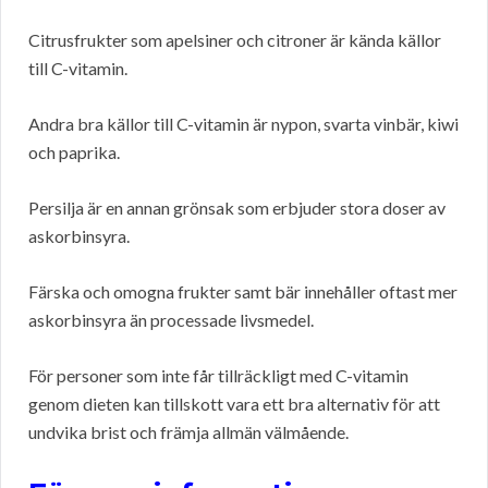
Citrusfrukter som apelsiner och citroner är kända källor
till C-vitamin.
Andra bra källor till C-vitamin är nypon, svarta vinbär, kiwi
och paprika.
Persilja är en annan grönsak som erbjuder stora doser av
askorbinsyra.
Färska och omogna frukter samt bär innehåller oftast mer
askorbinsyra än processade livsmedel.
För personer som inte får tillräckligt med C-vitamin
genom dieten kan tillskott vara ett bra alternativ för att
undvika brist och främja allmän välmående.