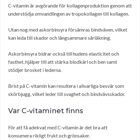
C-vitamin är avgörande för kollagenproduktion genom att
understödja omvandlingen av tropokollagen till kollagen.
Utan nog med askorbinsyra försämras bindväven, vilket
kan leda till skador och långsammare sårläkning.
Askorbinsyra bidrar också till hudens elasticitet och
fasthet, hjälper till att stärka blodkärl och ben samt
stödjer brosket i lederna.
Brist på C-vitamin kan resultera i allvarliga besvär som
skörbjugg, vilket leder till svaghet och bindvävsskador.
Var C-vitaminet finns
För att få adekvat med C-vitamin är det bra att
konsumera rikligt frukt och grönsaker.