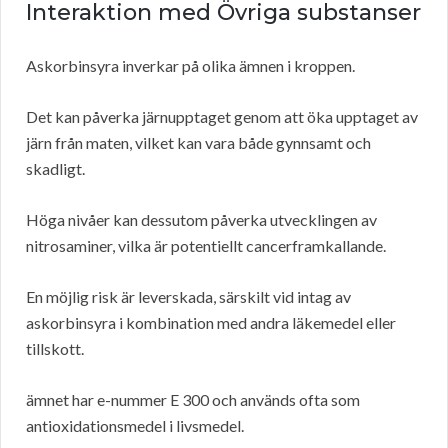
Interaktion med Övriga substanser
Askorbinsyra inverkar på olika ämnen i kroppen.
Det kan påverka järnupptaget genom att öka upptaget av
järn från maten, vilket kan vara både gynnsamt och
skadligt.
Höga nivåer kan dessutom påverka utvecklingen av
nitrosaminer, vilka är potentiellt cancerframkallande.
En möjlig risk är leverskada, särskilt vid intag av
askorbinsyra i kombination med andra läkemedel eller
tillskott.
ämnet har e-nummer E 300 och används ofta som
antioxidationsmedel i livsmedel.