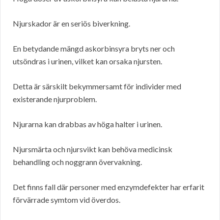
Njurskador är en seriös biverkning.
En betydande mängd askorbinsyra bryts ner och
utsöndras i urinen, vilket kan orsaka njursten.
Detta är särskilt bekymmersamt för individer med
existerande njurproblem.
Njurarna kan drabbas av höga halter i urinen.
Njursmärta och njursvikt kan behöva medicinsk
behandling och noggrann övervakning.
Det finns fall där personer med enzymdefekter har erfarit
förvärrade symtom vid överdos.