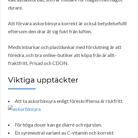
dyrare.
Att förvara askorbinsyra korrekt är också betydelsefullt
eftersom den drar åt sig fukt från luften.
Medicinburkar och plastdunkar med förslutning är att
föredra, och bra online-butiker att köpa från är allt-
fraktfritt, Prisad och CDON.
Viktiga upptäckter
Att ta askorbinsyra enligt föreskrifterna är riskfritt.
För höga doser kan ge diarré och njursten.
En syreneutral variant av C-vitamin och korrekt