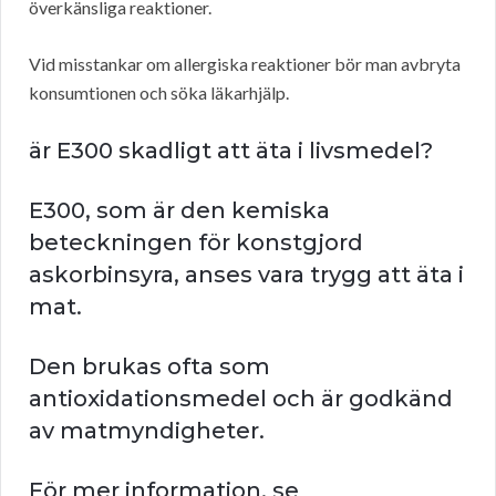
överkänsliga reaktioner.
Vid misstankar om allergiska reaktioner bör man avbryta
konsumtionen och söka läkarhjälp.
är E300 skadligt att äta i livsmedel?
E300, som är den kemiska
beteckningen för konstgjord
askorbinsyra, anses vara trygg att äta i
mat.
Den brukas ofta som
antioxidationsmedel och är godkänd
av matmyndigheter.
För mer information, se