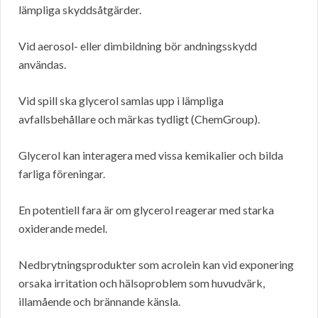
lämpliga skyddsåtgärder.
Vid aerosol- eller dimbildning bör andningsskydd
användas.
Vid spill ska glycerol samlas upp i lämpliga
avfallsbehållare och märkas tydligt (ChemGroup).
Glycerol kan interagera med vissa kemikalier och bilda
farliga föreningar.
En potentiell fara är om glycerol reagerar med starka
oxiderande medel.
Nedbrytningsprodukter som acrolein kan vid exponering
orsaka irritation och hälsoproblem som huvudvärk,
illamående och brännande känsla.