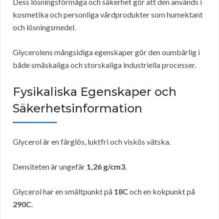
Dess lösningsförmåga och säkerhet gör att den används i
kosmetika och personliga vårdprodukter som humektant
och lösningsmedel.
Glycerolens mångsidiga egenskaper gör den oumbärlig i
både småskaliga och storskaliga industriella processer.
Fysikaliska Egenskaper och
Säkerhetsinformation
Glycerol är en färglös, luktfri och viskös vätska.
Densiteten är ungefär
1,26 g/cm3
.
Glycerol har en smältpunkt på
18C
och en kokpunkt på
290C
.