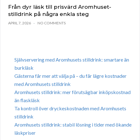
Från dyr läsk till prisvärd Aromhuset-
stilldrink på några enkla steg
APRIL 7, 2026
NO COMMENTS
Självservering med Aromhusets stilldrink: smartare än
burkläsk
Gästerna får mer att välja på – du får lägre kostnader
med Aromhusets stilldrink
Aromhusets stilldrink: mer förutsägbar inköpskostnad
än flaskläsk
Ta kontroll över dryckeskostnaden med Aromhusets
stilldrink
Aromhusets stilldrink: stabil lösning i tider med ökande
läskpriser