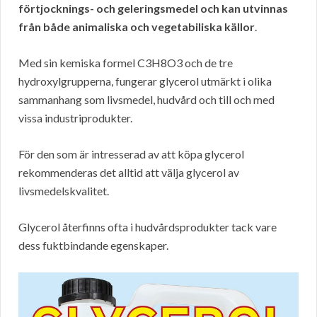
förtjocknings- och geleringsmedel och kan utvinnas
från både animaliska och vegetabiliska källor
.
Med sin kemiska formel C3H8O3 och de tre
hydroxylgrupperna, fungerar glycerol utmärkt i olika
sammanhang som livsmedel, hudvård och till och med
vissa industriprodukter.
För den som är intresserad av att köpa glycerol
rekommenderas det alltid att välja glycerol av
livsmedelskvalitet.
Glycerol återfinns ofta i hudvårdsprodukter tack vare
dess fuktbindande egenskaper.