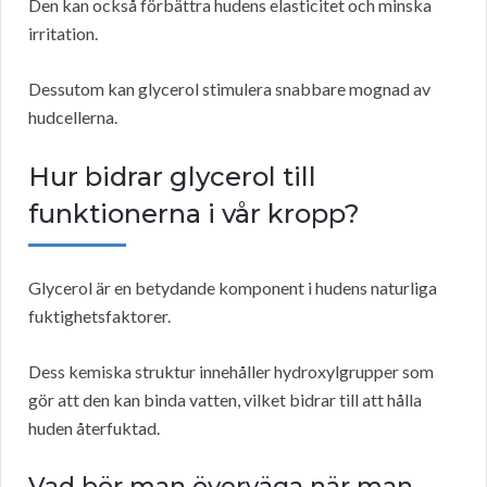
Den kan också förbättra hudens elasticitet och minska
irritation.
Dessutom kan glycerol stimulera snabbare mognad av
hudcellerna.
Hur bidrar glycerol till
funktionerna i vår kropp?
Glycerol är en betydande komponent i hudens naturliga
fuktighetsfaktorer.
Dess kemiska struktur innehåller hydroxylgrupper som
gör att den kan binda vatten, vilket bidrar till att hålla
huden återfuktad.
Vad bör man överväga när man