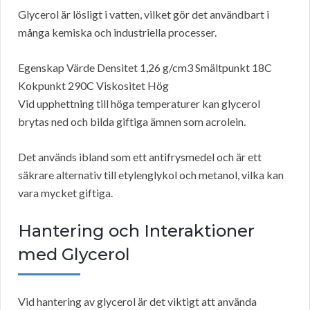
Glycerol är lösligt i vatten, vilket gör det användbart i
många kemiska och industriella processer.
Egenskap Värde Densitet 1,26 g/cm3 Smältpunkt 18C
Kokpunkt 290C Viskositet Hög
Vid upphettning till höga temperaturer kan glycerol
brytas ned och bilda giftiga ämnen som acrolein.
Det används ibland som ett antifrysmedel och är ett
säkrare alternativ till etylenglykol och metanol, vilka kan
vara mycket giftiga.
Hantering och Interaktioner
med Glycerol
Vid hantering av glycerol är det viktigt att använda