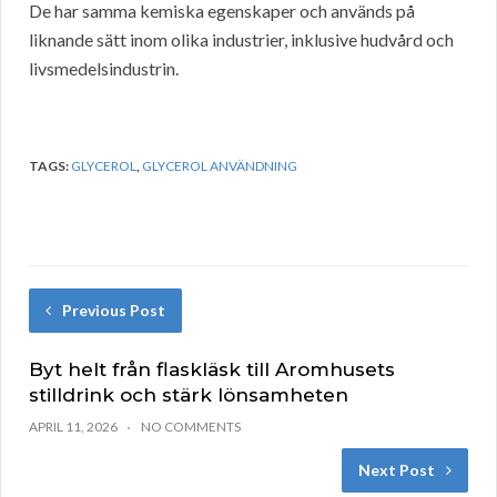
De har samma kemiska egenskaper och används på
liknande sätt inom olika industrier, inklusive hudvård och
livsmedelsindustrin.
TAGS:
GLYCEROL
,
GLYCEROL ANVÄNDNING
Previous Post
Byt helt från flaskläsk till Aromhusets
stilldrink och stärk lönsamheten
APRIL 11, 2026
NO COMMENTS
Next Post