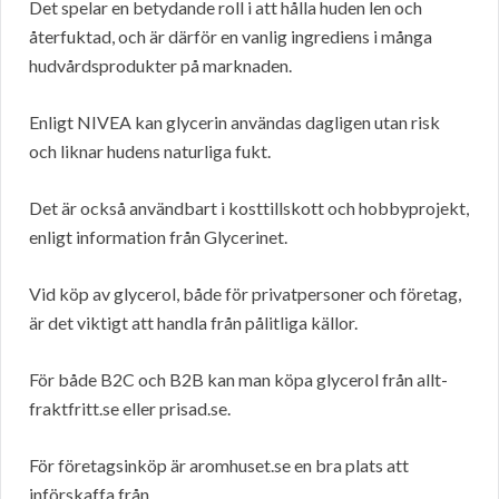
Det spelar en betydande roll i att hålla huden len och
återfuktad, och är därför en vanlig ingrediens i många
hudvårdsprodukter på marknaden.
Enligt NIVEA kan glycerin användas dagligen utan risk
och liknar hudens naturliga fukt.
Det är också användbart i kosttillskott och hobbyprojekt,
enligt information från Glycerinet.
Vid köp av glycerol, både för privatpersoner och företag,
är det viktigt att handla från pålitliga källor.
För både B2C och B2B kan man köpa glycerol från allt-
fraktfritt.se eller prisad.se.
För företagsinköp är aromhuset.se en bra plats att
införskaffa från.