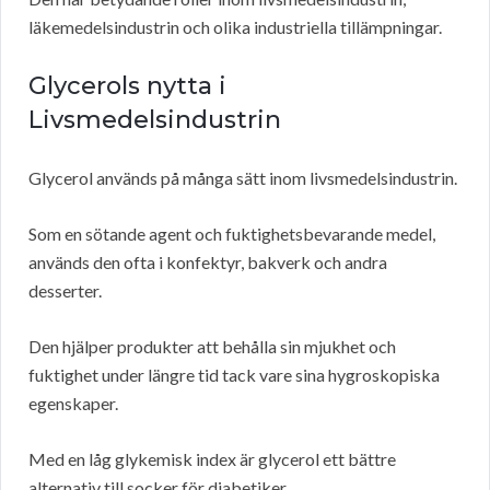
läkemedelsindustrin och olika industriella tillämpningar.
Glycerols nytta i
Livsmedelsindustrin
Glycerol används på många sätt inom livsmedelsindustrin.
Som en sötande agent och fuktighetsbevarande medel,
används den ofta i konfektyr, bakverk och andra
desserter.
Den hjälper produkter att behålla sin mjukhet och
fuktighet under längre tid tack vare sina hygroskopiska
egenskaper.
Med en låg glykemisk index är glycerol ett bättre
alternativ till socker för diabetiker.