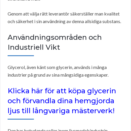
Genom att välja rätt leverantör säkerställer man kvalitet
och säkerhet i sin användning av denna allsidiga substans.
Användningsområden och
Industriell Vikt
Glycerol, även känt som glycerin, används i många
industrier på grund av sina mångsidiga egenskaper.
Klicka här för att köpa glycerin
och förvandla dina hemgjorda
ljus till långvariga mästerverk!
Den har betydande roller inom livsmedelsindustrin,