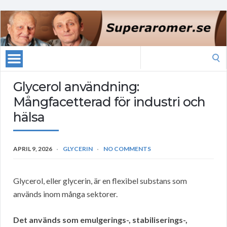
Search
for:
Glycerol användning:
Mångfacetterad för industri och
hälsa
APRIL 9, 2026
GLYCERIN
NO COMMENTS
Glycerol, eller glycerin, är en flexibel substans som
används inom många sektorer.
Det används som emulgerings-, stabiliserings-,