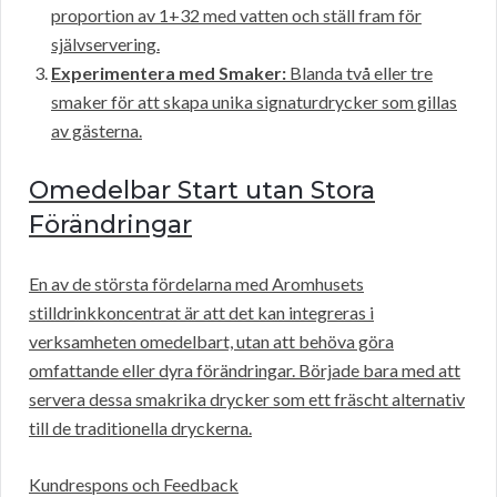
proportion av 1+32 med vatten och ställ fram för
självservering.
Experimentera med Smaker:
Blanda två eller tre
smaker för att skapa unika signaturdrycker som gillas
av gästerna.
Omedelbar Start utan Stora
Förändringar
En av de största fördelarna med Aromhusets
stilldrinkkoncentrat är att det kan integreras i
verksamheten omedelbart, utan att behöva göra
omfattande eller dyra förändringar. Började bara med att
servera dessa smakrika drycker som ett fräscht alternativ
till de traditionella dryckerna.
Kundrespons och Feedback