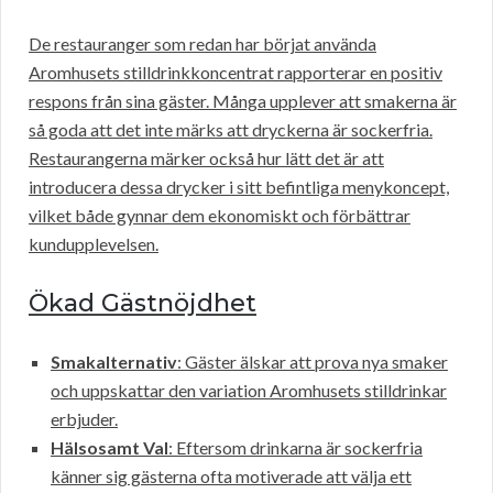
De restauranger som redan har börjat använda
Aromhusets stilldrinkkoncentrat rapporterar en positiv
respons från sina gäster. Många upplever att smakerna är
så goda att det inte märks att dryckerna är sockerfria.
Restaurangerna märker också hur lätt det är att
introducera dessa drycker i sitt befintliga menykoncept,
vilket både gynnar dem ekonomiskt och förbättrar
kundupplevelsen.
Ökad Gästnöjdhet
Smakalternativ
: Gäster älskar att prova nya smaker
och uppskattar den variation Aromhusets stilldrinkar
erbjuder.
Hälsosamt Val
: Eftersom drinkarna är sockerfria
känner sig gästerna ofta motiverade att välja ett