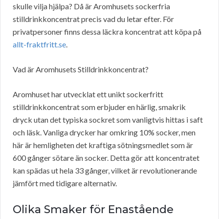
skulle vilja hjälpa? Då är Aromhusets sockerfria
stilldrinkkoncentrat precis vad du letar efter. För
privatpersoner finns dessa läckra koncentrat att köpa på
allt-fraktfritt.se
.
Vad är Aromhusets Stilldrinkkoncentrat?
Aromhuset har utvecklat ett unikt sockerfritt
stilldrinkkoncentrat som erbjuder en härlig, smakrik
dryck utan det typiska sockret som vanligtvis hittas i saft
och läsk. Vanliga drycker har omkring 10% socker, men
här är hemligheten det kraftiga sötningsmedlet som är
600 gånger sötare än socker. Detta gör att koncentratet
kan spädas ut hela 33 gånger, vilket är revolutionerande
jämfört med tidigare alternativ.
Olika Smaker för Enastående