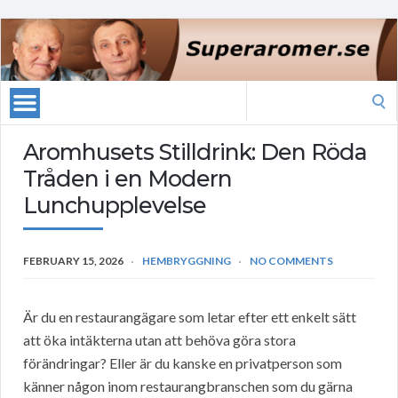
Search
for:
Aromhusets Stilldrink: Den Röda
Tråden i en Modern
Lunchupplevelse
FEBRUARY 15, 2026
HEMBRYGGNING
NO COMMENTS
Är du en restaurangägare som letar efter ett enkelt sätt
att öka intäkterna utan att behöva göra stora
förändringar? Eller är du kanske en privatperson som
känner någon inom restaurangbranschen som du gärna