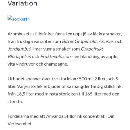
Variation
Aromhusets stilldrinkar finns i en uppsjö av läckra smaker,
från fruktiga varianter som
Bitter Grapefrukt
,
Ananas
, och
Jordgubb
, till mer vuxna smaker som
Grapefrukt-
Blodapelsin
och
Fruktexplosion
– en blandning av äpple,
vita vindruvor och champagne.
Utbudet spänner över tre storlekar: 500 ml, 2 liter, och 5
liter. Varje storlek erbjuder olika mängder färdig stilldrink,
från 16,5 liter med minsta storleken till 165 liter med den
största.
Fördelarna med att Använda Stilldrinkkoncentrat i Din
Verksamhet