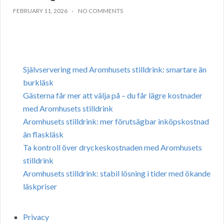
FEBRUARY 11, 2026
NO COMMENTS
Självservering med Aromhusets stilldrink: smartare än
burkläsk
Gästerna får mer att välja på – du får lägre kostnader
med Aromhusets stilldrink
Aromhusets stilldrink: mer förutsägbar inköpskostnad
än flaskläsk
Ta kontroll över dryckeskostnaden med Aromhusets
stilldrink
Aromhusets stilldrink: stabil lösning i tider med ökande
läskpriser
Privacy