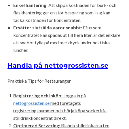
Enkel hantering
: Att slippa kostnaden för burk- och
flaskhantering ger en stor besparing som i sig kan
täcka kostnaden för koncentraten.
Ersätter slutsålda varor snabbt
: Eftersom
koncentratet kan spädas ut till flera liter, är det enklare
att snabbt fylla på med mer dryck under hektiska
luncher.
Handla på nettogrossisten.se
Praktiska Tips för Restauranger
Registrering och Inköp:
Logga in på
nettogrossisten.se
med företagets
registreringsnummer och börja köpa sockerfria
stilldrinkkoncentrat direkt.
Optimerad Servering:
Blanda stilldrinkarna i en