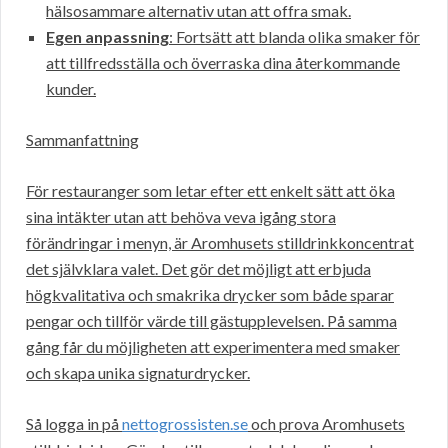
hälsosammare alternativ utan att offra smak.
Egen anpassning
: Fortsätt att blanda olika smaker för
att tillfredsställa och överraska dina återkommande
kunder.
Sammanfattning
För restauranger som letar efter ett enkelt sätt att öka
sina intäkter utan att behöva veva igång stora
förändringar i menyn, är Aromhusets stilldrinkkoncentrat
det självklara valet. Det gör det möjligt att erbjuda
högkvalitativa och smakrika drycker som både sparar
pengar och tillför värde till gästupplevelsen. På samma
gång får du möjligheten att experimentera med smaker
och skapa unika signaturdrycker.
Så logga in på
nettogrossisten.se
och prova Aromhusets