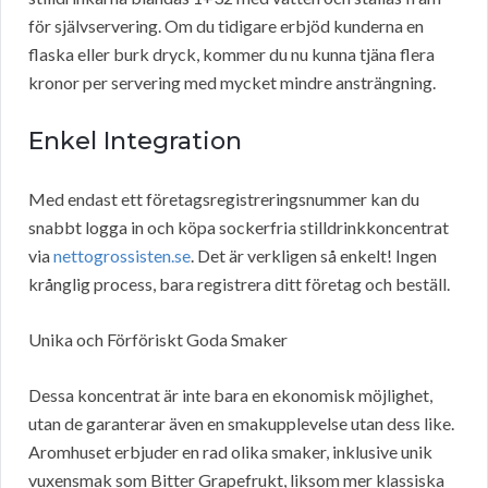
för självservering. Om du tidigare erbjöd kunderna en
flaska eller burk dryck, kommer du nu kunna tjäna flera
kronor per servering med mycket mindre ansträngning.
Enkel Integration
Med endast ett företagsregistreringsnummer kan du
snabbt logga in och köpa sockerfria stilldrinkkoncentrat
via
nettogrossisten.se
. Det är verkligen så enkelt! Ingen
krånglig process, bara registrera ditt företag och beställ.
Unika och Förföriskt Goda Smaker
Dessa koncentrat är inte bara en ekonomisk möjlighet,
utan de garanterar även en smakupplevelse utan dess like.
Aromhuset erbjuder en rad olika smaker, inklusive unik
vuxensmak som Bitter Grapefrukt, liksom mer klassiska