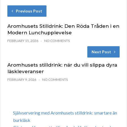
Previous Post
Aromhusets Stilldrink: Den Röda Tråden i en
Modern Lunchupplevelse
FEBRUARY 15, 2026
NO COMMENTS
Next Post
Aromhusets stilldrink: när du vill slippa dyra
läskleveranser
FEBRUARY 9, 2026
NO COMMENTS
Självservering med Aromhusets stilldrink: smartare än
burkläsk