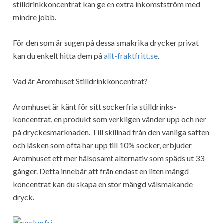
stilldrinkkoncentrat kan ge en extra inkomstström med
mindre jobb.
För den som är sugen på dessa smakrika drycker privat
kan du enkelt hitta dem på
allt-fraktfritt.se
.
Vad är Aromhuset Stilldrinkkoncentrat?
Aromhuset är känt för sitt sockerfria stilldrinks-
koncentrat, en produkt som verkligen vänder upp och ner
på dryckesmarknaden. Till skillnad från den vanliga saften
och läsken som ofta har upp till 10% socker, erbjuder
Aromhuset ett mer hälsosamt alternativ som späds ut 33
gånger. Detta innebär att från endast en liten mängd
koncentrat kan du skapa en stor mängd välsmakande
dryck.