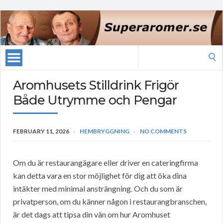
Search
for:
Aromhusets Stilldrink Frigör
Både Utrymme och Pengar
FEBRUARY 11, 2026
HEMBRYGGNING
NO COMMENTS
Om du är restaurangägare eller driver en cateringfirma
kan detta vara en stor möjlighet för dig att öka dina
intäkter med minimal ansträngning. Och du som är
privatperson, om du känner någon i restaurangbranschen,
är det dags att tipsa din vän om hur Aromhuset