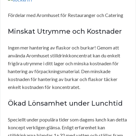
Fördelar med Aromhuset för Restauranger och Catering
Minskat Utrymme och Kostnader
Ingen mer hantering av flaskor och burkar! Genom att
använda Aromhuset stilldrinkkoncentrat kan du enkelt
frigöra utrymme i ditt lager och minska kostnaden för
hantering av förpackningsmaterial. Den minskade
kostnaden för hantering av burkar och flaskor täcker
enkelt kostnaden för koncentratet.
Ökad Lönsamhet under Lunchtid
Speciellt under populära tider som dagens lunch kan detta
koncept verkligen glänsa. Enligt erfarenhet kan
stilldrinkarna blandas 1+32 med vatten och ställas fram