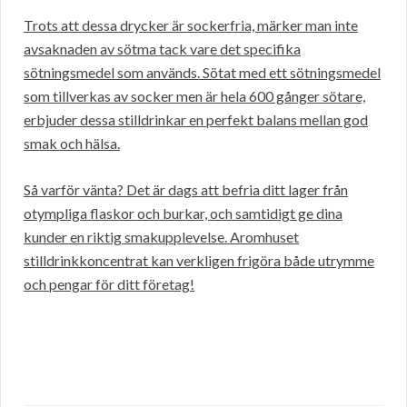
Trots att dessa drycker är sockerfria, märker man inte
avsaknaden av sötma tack vare det specifika
sötningsmedel som används. Sötat med ett sötningsmedel
som tillverkas av socker men är hela 600 gånger sötare,
erbjuder dessa stilldrinkar en perfekt balans mellan god
smak och hälsa.
Så varför vänta? Det är dags att befria ditt lager från
otympliga flaskor och burkar, och samtidigt ge dina
kunder en riktig smakupplevelse. Aromhuset
stilldrinkkoncentrat kan verkligen frigöra både utrymme
och pengar för ditt företag!