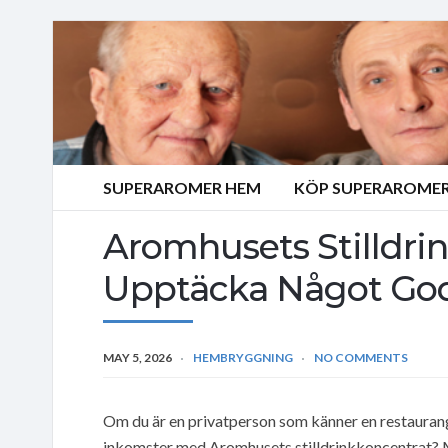
SUPERAROMER HEM
KÖP SUPERAROMER
Aromhusets Stilldrin
Upptäcka Något God
MAY 5, 2026
HEMBRYGGNING
NO COMMENTS
Om du är en privatperson som känner en restaurangä
inkomster med Aromhusets stilldrinkkoncentrat? 