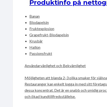
Produktinfo på nettog
Banan
Blodapelsin
Fruktexplosion
Grapefrukt-Blodapelsin
Krusbär
Hallon
Passionsfrukt
Användarvänlighet och Bekvämlighet
Möjligheten att blanda 2-3 olika smaker för självser
Restauranger kan enkelt logga in med sitt företa
dessa koncentrat. Det är en snabb och smidig proce
och ökad kundtillfredsställelse.