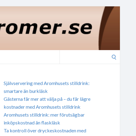
Search
for:
Självservering med Aromhusets stilldrink:
smartare än burkläsk
Gästerna får mer att välja på – du får lägre
kostnader med Aromhusets stilldrink
Aromhusets stilldrink: mer förutsägbar
inköpskostnad än flaskläsk
Ta kontroll över dryckeskostnaden med