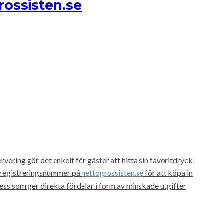
rossisten.se
vering gör det enkelt för gäster att hitta sin favoritdryck.
gsregistreringsnummer på
nettogrossisten.se
för att köpa in
ss som ger direkta fördelar i form av minskade utgifter