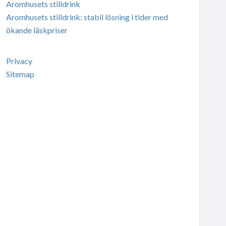
Aromhusets stilldrink
Aromhusets stilldrink: stabil lösning i tider med
ökande läskpriser
Privacy
Sitemap