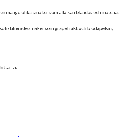
 en mängd olika smaker som alla kan blandas och matchas
sofistikerade smaker som grapefrukt och blodapelsin,
ttar vi: