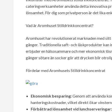
cateringverksamheter använda detta innovativa pro
lönsamhet. För dig som privatperson är det lika en
Vad är Aromhuset Stilldrinkkoncentrat?
Aromhuset har revolutionerat marknaden med sitt s
gånger. Traditionella saft- och läskprodukter kan 
erbjuder en hälsosammare och mer ekonomisk lös
gånger sötare än socker gör att drycken blir otrolig
Fördelar med Aromhusets Stilldrinkkoncentrat
Ekonomisk besparing:
Genom att använda konc
hanteringskostnader, vilket direkt ökar vinstern
Förbättrad lönsamhet vid lunchserveringar: