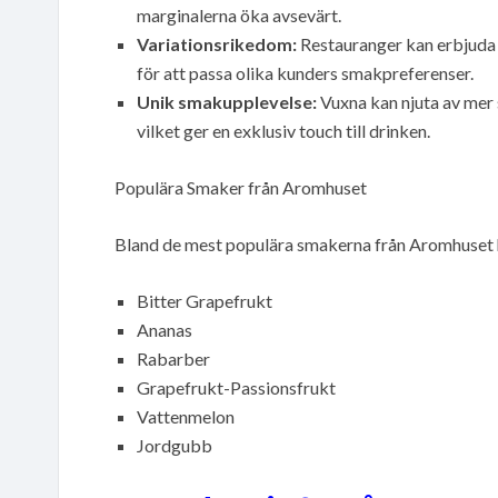
marginalerna öka avsevärt.
Variationsrikedom:
Restauranger kan erbjuda
för att passa olika kunders smakpreferenser.
Unik smakupplevelse:
Vuxna kan njuta av mer 
vilket ger en exklusiv touch till drinken.
Populära Smaker från Aromhuset
Bland de mest populära smakerna från Aromhuset hi
Bitter Grapefrukt
Ananas
Rabarber
Grapefrukt-Passionsfrukt
Vattenmelon
Jordgubb