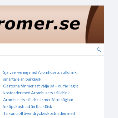
Search
for:
Självservering med Aromhusets stilldrink:
smartare än burkläsk
Gästerna får mer att välja på – du får lägre
kostnader med Aromhusets stilldrink
Aromhusets stilldrink: mer förutsägbar
inköpskostnad än flaskläsk
Ta kontroll över dryckeskostnaden med