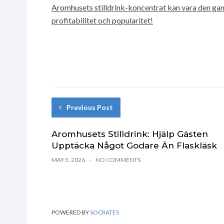
Aromhusets stilldrink-koncentrat kan vara den gam
profitabilitet och popularitet!
Previous Post
Aromhusets Stilldrink: Hjälp Gästen
Upptäcka Något Godare Än Flaskläsk
MAY 5, 2026
NO COMMENTS
POWERED BY
SOCRATES