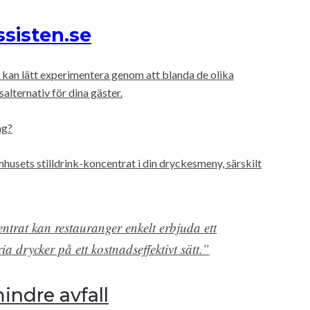
sisten.se
 kan lätt experimentera genom att blanda de olika
alternativ för dina gäster.
ng?
usets stilldrink-koncentrat i din dryckesmeny, särskilt
ntrat kan restauranger enkelt erbjuda ett
ia drycker på ett kostnadseffektivt sätt.”
ndre avfall