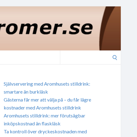
Search
for:
Självservering med Aromhusets stilldrink:
smartare än burkläsk
Gästerna får mer att välja på – du får lägre
kostnader med Aromhusets stilldrink
Aromhusets stilldrink: mer förutsägbar
inköpskostnad än flaskläsk
Ta kontroll över dryckeskostnaden med