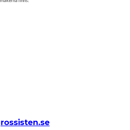
smakerna finns:
rossisten.se