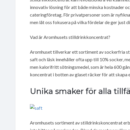
innovativ lösning för att både minska kostnader oc
cateringföretag. För privatpersoner som är nyfikna f
men låt oss fokusera på vilka fördelar de ger just d
Vad är Aromhusets stilldrinkkoncentrat?
Aromhuset tillverkar ett sortiment av sockerfria st
saft och läsk innehåller ofta upp till 10% socker,
men kalorifritt sötningsmedel, som är hela 600 gån
koncentrat i botten av glaset räcker för att skapa
Unika smaker för alla tillf
Aromhusets sortiment av stilldrinkskoncentrat er