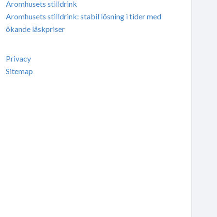
Aromhusets stilldrink
Aromhusets stilldrink: stabil lösning i tider med
ökande läskpriser
Privacy
Sitemap