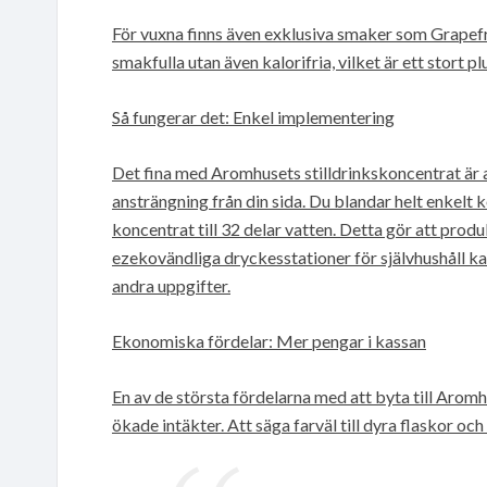
För vuxna finns även exklusiva smaker som Grapefr
smakfulla utan även kalorifria, vilket är ett stort pl
Så fungerar det: Enkel implementering
Det fina med Aromhusets stilldrinkskoncentrat är 
ansträngning från din sida. Du blandar helt enkelt 
koncentrat till 32 delar vatten. Detta gör att produ
ezekovändliga dryckesstationer för självhushåll kan
andra uppgifter.
Ekonomiska fördelar: Mer pengar i kassan
En av de största fördelarna med att byta till Aromh
ökade intäkter. Att säga farväl till dyra flaskor oc